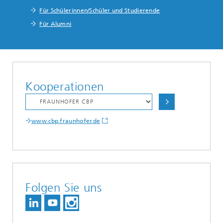
Für Schülerinnen/Schüler und Studierende
Für Alumni
Kooperationen
www.cbp.fraunhofer.de
Folgen Sie uns