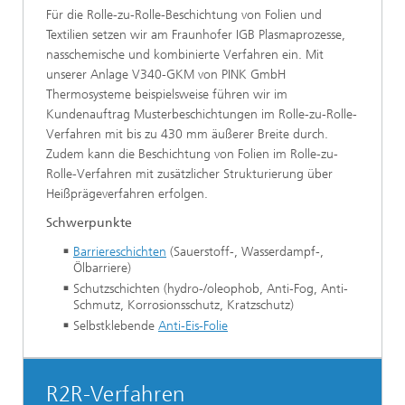
Für die Rolle-zu-Rolle-Beschichtung von Folien und
Textilien setzen wir am Fraunhofer IGB Plasmaprozesse,
nasschemische und kombinierte Verfahren ein. Mit
unserer Anlage V340-GKM von PINK GmbH
Thermosysteme beispielsweise führen wir im
Kundenauftrag Musterbeschichtungen im Rolle-zu-Rolle-
Verfahren mit bis zu 430 mm äußerer Breite durch.
Zudem kann die Beschichtung von Folien im Rolle-zu-
Rolle-Verfahren mit zusätzlicher Strukturierung über
Heißprägeverfahren erfolgen.
Schwerpunkte
Barriereschichten
(Sauerstoff-, Wasserdampf-,
Ölbarriere)
Schutzschichten (hydro-/oleophob, Anti-Fog, Anti-
Schmutz, Korrosionsschutz, Kratzschutz)
Selbstklebende
Anti-Eis-Folie
R2R-Verfahren