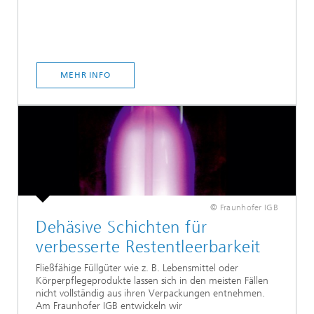
MEHR INFO
© Fraunhofer IGB
Dehäsive Schichten für
verbesserte Restentleerbarkeit
Fließfähige Füllgüter wie z. B. Lebensmittel oder
Körperpflegeprodukte lassen sich in den meisten Fällen
nicht vollständig aus ihren Verpackungen entnehmen.
Am Fraunhofer IGB entwickeln wir