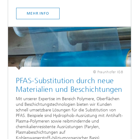
MEHR INFO
© Fraunhofer IGB
PFAS-Substitution durch neue
Materialien und Beschichtungen
Mit unserer Expertise im Bereich Polymere, Oberflächen
und Beschichtungstechnologien bieten wir Kunden
schnell umsetzbare Lösungen für die Substitution von
PFAS. Beispiele sind Hydrophob-Ausrüstung mit Antihaft-
Plasma-Polymeren sowie reibmindernde und
chemikalienresistente Ausrüstungen (Parylen,
Plasmabeschichtungen auf
Kohlenwasserstoff-/siliziumorganischer Basis).