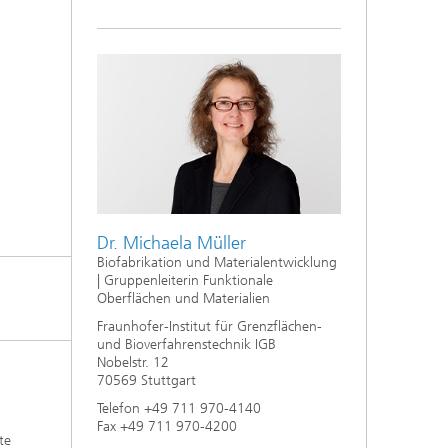
e,
Dr. Michaela Müller
Biofabrikation und Materialentwicklung
| Gruppenleiterin Funktionale
Oberflächen und Materialien
Fraunhofer-Institut für Grenzflächen-
und Bioverfahrenstechnik IGB
Nobelstr. 12
70569 Stuttgart
Telefon +49 711 970-4140
Fax +49 711 970-4200
te