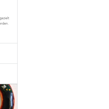
gezielt
erden.