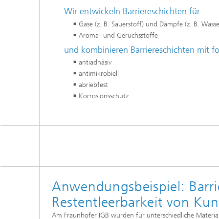
Wirksto
Wir entwickeln Barriereschichten für:
Gase (z. B. Sauerstoff) und Dämpfe (z. B. Was
Aroma- und Geruchsstoffe
und kombinieren Barriereschichten mit f
antiadhäsiv
antimikrobiell
abriebfest
Korrosionsschutz
Anwendungsbeispiel: Barri
Restentleerbarkeit von Kun
Am Fraunhofer IGB wurden für unterschiedliche Materia