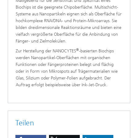
Maßgebend für die Sensitivität und Spezifität eines
Biochips ist die geeignete Chipoberfläche. Multischicht-
Systeme aus Nanopartikeln eignen sich als Oberfläche für
hochkomplexe RNA/DNA- und Protein-Mikroarrays. Sie
bilden dreidimensionale Reaktionsräume und bieten eine
vielfach vergrößerte Oberfläche für die Anbindung von
Fänger- und Zielmolekülen.
®
Zur Herstellung der NANOCYTES
-basierten Biochips
werden Nanopartikel-Oberflächen mit organischen
Funktionen oder Fängerproteinen belegt und flächig
oder in Form von Mikrospots auf Trägermaterialien wie
Glas, Silizium oder Polymer-Folien aufgebracht. Der
Auftrag erfolgt beispielsweise über Ink-Jet-Druck.
Teilen