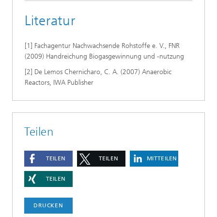
Literatur
[1] Fachagentur Nachwachsende Rohstoffe e. V., FNR
(2009) Handreichung Biogasgewinnung und -nutzung
[2] De Lemos Chernicharo, C. A. (2007) Anaerobic
Reactors, IWA Publisher
Teilen
TEILEN
TEILEN
MITTEILEN
TEILEN
DRUCKEN