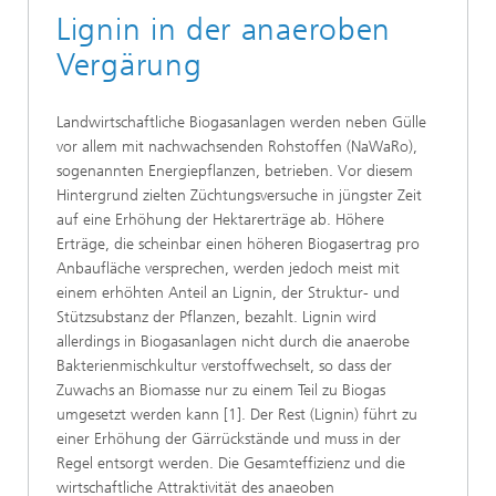
Lignin in der anaeroben
Vergärung
Landwirtschaftliche Biogasanlagen werden neben Gülle
vor allem mit nachwachsenden Rohstoffen (NaWaRo),
sogenannten Energiepflanzen, betrieben. Vor diesem
Hintergrund zielten Züchtungsversuche in jüngster Zeit
auf eine Erhöhung der Hektarerträge ab. Höhere
Erträge, die scheinbar einen höheren Biogasertrag pro
Anbaufläche versprechen, werden jedoch meist mit
einem erhöhten Anteil an Lignin, der Struktur- und
Stützsubstanz der Pflanzen, bezahlt. Lignin wird
allerdings in Biogasanlagen nicht durch die anaerobe
Bakterienmischkultur verstoffwechselt, so dass der
Zuwachs an Biomasse nur zu einem Teil zu Biogas
umgesetzt werden kann [1]. Der Rest (Lignin) führt zu
einer Erhöhung der Gärrückstände und muss in der
Regel entsorgt werden. Die Gesamteffizienz und die
wirtschaftliche Attraktivität des anaeoben