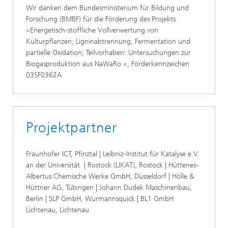
Wir danken dem Bundesministerium für Bildung und
Forschung (BMBF) für die Förderung des Projekts
»Energetisch-stoffliche Vollverwertung von
Kulturpflanzen; Ligninabtrennung, Fermentation und
partielle Oxidation; Teilvorhaben: Untersuchungen zur
Biogasproduktion aus NaWaRo «, Förderkennzeichen
03SF0362A.
Projektpartner
Fraunhofer ICT, Pfinztal | Leibniz-Institut für Katalyse e.V.
an der Universität | Rostock (LIKAT), Rostock | Hüttenes-
Albertus Chemische Werke GmbH, Düsseldorf | Hölle &
Hüttner AG, Tübingen | Johann Dudek Maschinenbau,
Berlin | SLP GmbH, Wurmannsquick | BL1 GmbH
Lichtenau, Lichtenau