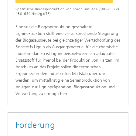
Spezifische Biogasproduktion von Sorghumsilage (800–850 vs.
430–680 NmL/g oTR).
Eine vor die Biogasproduktion geschaltete
Ligninextraktion stellt eine vielversprechende Steigerung
der Biogasausbeute bei gleichzeitiger Wertschöpfung des
Rohstoffs Lignin als Ausgangsmaterial für die chemische
Industrie dar. So ist Lignin beispielsweise ein adäquater
Ersatzstoff für Phenol bei der Produktion von Harzen. Im
Anschluss an das Projekt sollen die technischen
Ergebnisse in den industriellen Maßstab überführt
werden, um mittelfristig eine Serienproduktion von
Anlagen zur Ligninpräparation, Biogasproduktion und
Verwertung zu ermöglichen.
Förderung