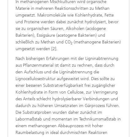
In methanogenen Mischkulturen wird organische
Materie in mehreren Reaktionsschritten zu Methan
umgesetzt. Makromoleküle wie Kohlenhydrate, Fette
und Proteine werden dabei zunächst hydrolysiert, bevor
sie zu organischen Säuren, Alkoholen (acidogene
Bakterien), Essigsäure (acetogene Bakterien) und
schließlich zu Methan und CO
(methanogene Bakterien)
2
umgesetzt werden [2].
Nach bisherigen Erfahrungen mit der Ligninabtrennung
aus Pflanzenmaterial ist damit zu rechnen, dass durch
den Aufschluss und die Ligninabtrennung die
Lignocellulosestruktur aufgeweitet wird. Dies sollte zu
einer besseren Substratverfügbarkeit frei zugänglicher
Kohlenhydrate in Form von Cellulose, zur Verringerung
des Anteils schlecht hydrolysierbarer Verbindungen und
dadurch zu höheren Umsatzraten im Gärprozess führen.
Die Substratproben wurden daher zunächst im
Labormaßstab und momentan im Technikumsmaßstab in
einem methanogenen Abbauprozess mit hoher
Raumbelastung in ideal durchmischten Reaktoren