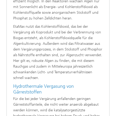
effizient möglich. In den Reaktoren wachsen Algen nur
mit Sonnenlicht als Energie- und Kohlenstoffdioxid als
Kohlenstoffquelle sowie anorganischem Stickstoff und
Phosphat zu hohen Zelldichten heran.
EtaMax nutzt das Kohlenstoffdioxid, das bei der
Vergärung als Koprodukt und bei der Verbrennung von
Biogas entsteht, als Kohlenstoffdioxidquelle für die
Algenkultivierung. Außerdem wird das Filtratwasser aus
dem Vergärungsprozess, in dem Stickstoff und Phosphor
als Nährstoffe enthalten sind, zur Algenzucht verwendet.
Hier gilt es, robuste Algen zu finden, die mit diesem
Rauchgas und zudem in Mitteleuropa jahreszeitlich
schwankenden Licht- und Temperaturverhältnissen
schnell wachsen.
Hydrothermale Vergasung von
Gärreststoffen
Für die bei jeder Vergärung anfallenden geringen
Gärreststoffanteile, die nicht weiter anaerob abgebaut
werden können, wird die katalysatorgestützte
hydrothermale Vergasung bei hohem Druck und hoher