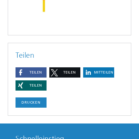
Teilen
TEILEN
TEILEN
MITTEILEN
TEILEN
DRUCKEN
Schnelleinstieg