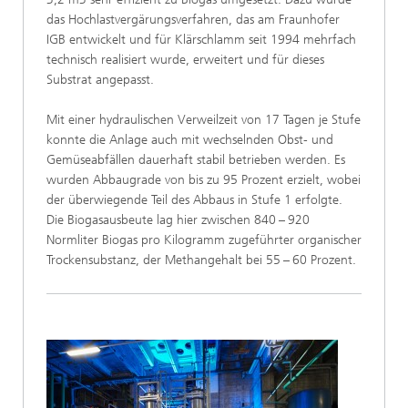
das Hochlastvergärungsverfahren, das am Fraunhofer
IGB entwickelt und für Klärschlamm seit 1994 mehrfach
technisch realisiert wurde, erweitert und für dieses
Substrat angepasst.
Mit einer hydraulischen Verweilzeit von 17 Tagen je Stufe
konnte die Anlage auch mit wechselnden Obst- und
Gemüseabfällen dauerhaft stabil betrieben werden. Es
wurden Abbaugrade von bis zu 95 Prozent erzielt, wobei
der überwiegende Teil des Abbaus in Stufe 1 erfolgte.
Die Biogasausbeute lag hier zwischen 840 – 920
Normliter Biogas pro Kilogramm zugeführter organischer
Trockensubstanz, der Methangehalt bei 55 – 60 Prozent.