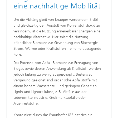
eine nachhaltige Mobilität
Um die Abhängigkeit von knapper werdendem Erdöl
und gleichzeitig den Ausstoß von Kohlenstoffdioxid zu
verringern, ist die Nutzung erneuerbarer Energien eine
nachhaltige Alternative. Hier spielt die Nutzung
pflanzlicher Biomasse zur Gewinnung von Bioenergie –
Strom, Wärme oder Kraftstoffen – eine herausragende
Rolle.
Das Potenzial von Abfall-Biomasse zur Erzeugung von
Biogas sowie dessen Anwendung als Kraftstoff werden
jedoch bislang zu wenig ausgeschöpft. Bestens zur
Vergärung geeignet sind organische Abfallstoffe mit
einem hohem Wasseranteil und geringem Gehalt an
Lignin und Lignocellulose, z. B. Abfälle aus der
Lebensmittelindustrie, Großmarktabfälle oder
Algenreststoffe.
Koordiniert durch das Fraunhofer IGB hat sich ein