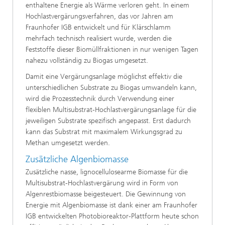
enthaltene Energie als Wärme verloren geht. In einem
Hochlastvergärungsverfahren, das vor Jahren am
Fraunhofer IGB entwickelt und für Klärschlamm
mehrfach technisch realisiert wurde, werden die
Feststoffe dieser Biomüllfraktionen in nur wenigen Tagen
nahezu vollständig zu Biogas umgesetzt.
Damit eine Vergärungsanlage möglichst effektiv die
unterschiedlichen Substrate zu Biogas umwandeln kann,
wird die Prozesstechnik durch Verwendung einer
flexiblen Multisubstrat-Hochlastvergärungsanlage für die
jeweiligen Substrate spezifisch angepasst. Erst dadurch
kann das Substrat mit maximalem Wirkungsgrad zu
Methan umgesetzt werden.
Zusätzliche Algenbiomasse
Zusätzliche nasse, lignocellulosearme Biomasse für die
Multisubstrat-Hochlastvergärung wird in Form von
Algenrestbiomasse beigesteuert. Die Gewinnung von
Energie mit Algenbiomasse ist dank einer am Fraunhofer
IGB entwickelten Photobioreaktor-Plattform heute schon