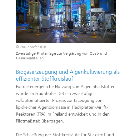
© Fraunhofer IGB
Zweistufige Pilotanlage zur Vergärung von Obst- und
Gemüseabfällen.
Biogaserzeugung und Algenkultivierung als
effizienter Stoffkreislauf
Für die energetische Nutzung von Algeninhaltstoffen
wurde im Fraunhofer IGB ein zweistufiger
vollautomatisierter Prozess zur Erzeugung von
lipidreicher Algenbiomasse in Flachplatten-Airlift-
Reaktoren (FPA) im Freiland entwickelt und in den
Pilotmaßstab übertragen.
Die Schließung der Stoffkreisläufe für Stickstoff und