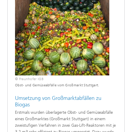
© Fraunhofer IGB
Obst- und Gemüseabfälle vom Großmarkt Stuttgart.
Umsetzung von Großmarktabfällen zu
Biogas
Erstmals wurden überlagerte Obst- und Gemüseabfälle
eines Großmarktes (Großmarkt Stuttgart) in einem
zweistufigen Verfahren in zwei Gas-Lift-Reaktoren mit je
3,2 m3 sehr effizient zu Biogas umgesetzt. Dazu wurde