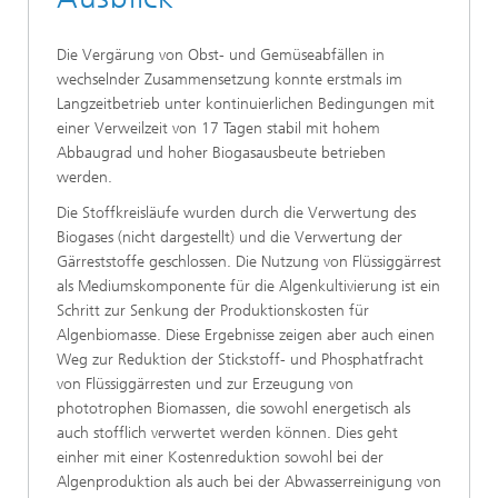
Die Vergärung von Obst- und Gemüseabfällen in
wechselnder Zusammensetzung konnte erstmals im
Langzeitbetrieb unter kontinuierlichen Bedingungen mit
einer Verweilzeit von 17 Tagen stabil mit hohem
Abbaugrad und hoher Biogasausbeute betrieben
werden.
Die Stoffkreisläufe wurden durch die Verwertung des
Biogases (nicht dargestellt) und die Verwertung der
Gärreststoffe geschlossen. Die Nutzung von Flüssiggärrest
als Mediumskomponente für die Algenkultivierung ist ein
Schritt zur Senkung der Produktionskosten für
Algenbiomasse. Diese Ergebnisse zeigen aber auch einen
Weg zur Reduktion der Stickstoff- und Phosphatfracht
von Flüssiggärresten und zur Erzeugung von
phototrophen Biomassen, die sowohl energetisch als
auch stofflich verwertet werden können. Dies geht
einher mit einer Kostenreduktion sowohl bei der
Algenproduktion als auch bei der Abwasserreinigung von