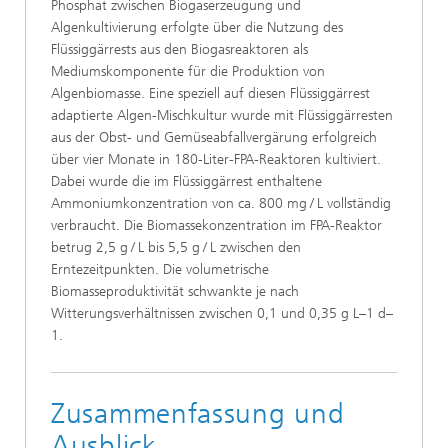
Phosphat zwischen Biogaserzeugung und
Algenkultivierung erfolgte über die Nutzung des
Flüssiggärrests aus den Biogasreaktoren als
Mediumskomponente für die Produktion von
Algenbiomasse. Eine speziell auf diesen Flüssiggärrest
adaptierte Algen-Mischkultur wurde mit Flüssiggärresten
aus der Obst- und Gemüseabfallvergärung erfolgreich
über vier Monate in 180-Liter-FPA-Reaktoren kultiviert.
Dabei wurde die im Flüssiggärrest enthaltene
Ammoniumkonzentration von ca. 800 mg / L vollständig
verbraucht. Die Biomassekonzentration im FPA-Reaktor
betrug 2,5 g / L bis 5,5 g / L zwischen den
Erntezeitpunkten. Die volumetrische
Biomasseproduktivität schwankte je nach
Witterungsverhältnissen zwischen 0,1 und 0,35 g L–1 d–
1.
Zusammenfassung und
Ausblick