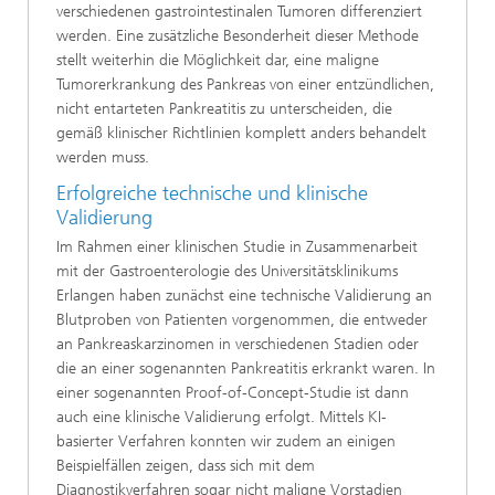
verschiedenen gastrointestinalen Tumoren differenziert
werden. Eine zusätzliche Besonderheit dieser Methode
stellt weiterhin die Möglichkeit dar, eine maligne
Tumorerkrankung des Pankreas von einer entzündlichen,
nicht entarteten Pankreatitis zu unterscheiden, die
gemäß klinischer Richtlinien komplett anders behandelt
werden muss.
Erfolgreiche technische und klinische
Validierung
Im Rahmen einer klinischen Studie in Zusammenarbeit
mit der Gastroenterologie des Universitätsklinikums
Erlangen haben zunächst eine technische Validierung an
Blutproben von Patienten vorgenommen, die entweder
an Pankreaskarzinomen in verschiedenen Stadien oder
die an einer sogenannten Pankreatitis erkrankt waren. In
einer sogenannten Proof-of-Concept-Studie ist dann
auch eine klinische Validierung erfolgt. Mittels KI-
basierter Verfahren konnten wir zudem an einigen
Beispielfällen zeigen, dass sich mit dem
Diagnostikverfahren sogar nicht maligne Vorstadien