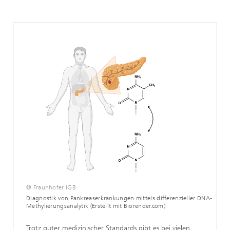
In-vitro-Diagnostik
Next-Generation Diagnostics
© Fraunhofer IGB
Diagnostik von Pankreas­erkrankungen mittels differenzieller DNA-
Methylierungsanalytik (Erstellt mit Biorender.com)
Trotz guter medizinischer Standards gibt es bei vielen