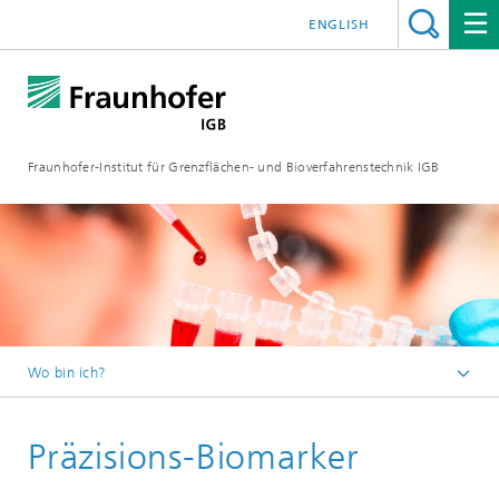
ENGLISH
Fraunhofer-Institut für Grenzflächen- und Bioverfahrenstechnik IGB
Wo bin ich?
Startseite
Präzisions-Biomarker
Forschung
Medizinische Biotechnologie