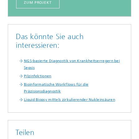
ZUM PROJEKT
Das könnte Sie auch
interessieren:
NGS-basierte Diagnostik von Krankheitserregern bei
Sepsis
Pilzinfektionen
Bioinformatische Workflows für die
Präzisionsdiagnostik
Liquid Biopsy mittels zirkulierender Nukleinsäuren
Teilen