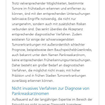
Trotz vielversprechender Möglichkeiten, bestimmte
Tumore im Frühstadium erkennen und entfernen zu
können, sind mit den entsprechenden Untersuchungen
teilinvasive Eingriffe notwendig, die nicht nur
unangenehm, sondern auch mit zusätzlichen Risiken
verbunden sind. Das senkt überdies die Akzeptanz
entsprechender diagnostischer Verfahren. Zudem
existieren für einige der schwerwiegendsten
Tumorerkrankungen mit außerordentlich schlechter
Prognose, beispielsweise dem Bauchspeicheldrüsenkrebs,
auch bekannt unter dem Namen Pankreaskarzinom,
keine entsprechenden Früherkennungsuntersuchungen.
Daher besteht ein großer Bedarf an diagnostischen
Verfahren, die möglichst nicht invasiv, mit hoher
Präzision und in frühen Stadien Tumorerkrankungen
zuverlässig erkennen können.
Nicht invasives Verfahren zur Diagnose von
Pankreaskarzinomen
Aufbauend auf der langjährigen Expertise im Bereich der
Entwicklung nicht invasiver Diagnostik komplexer