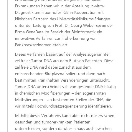
Erkrankungen haben wir in der Abteilung In-vitro-
Diagnostik am Fraunhofer IGB in Kooperation mit
klinischen Partnern des Universitätsklinikums Erlangen
unter der Leitung von Prof. Dr. Georg Weber sowie der
Firma GeneData im Bereich der Bioinformatik ein
innovatives Verfahren zur Früherkennung von
Pankreaskarzinomen etabliert.
Dieses Verfahren basiert auf der Analyse sogenannter
zellfreier Tumor-DNA aus dem Blut von Patienten. Diese
zellfreie DNA wird dabei zunächst aus dem
entsprechenden Blutplasma isoliert und dann nach
bestimmten krankhaften Veränderungen untersucht.
Tumor-DNA unterscheidet sich von gesunder DNA häufig
in chemischen Modifizierungen – den sogenannten
Methylierungen – an bestimmten Stellen der DNA, die
wir mittels Hochdurchsatzsequenzierung identifizieren.
Mithilfe dieses Verfahrens kann aber nicht nur zwischen
gesunden und tumorerkrankten Patienten
unterschieden, sondern darüber hinaus auch zwischen