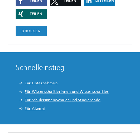
TEILEN
TEILEN
MITTEILEN
TEILEN
DRUCKEN
Schnelleinstieg
Für Unternehmen
Für Wissenschaftlerinnen und Wissenschaftler
Für Schülerinnen/Schüler und Studierende
Für Alumni