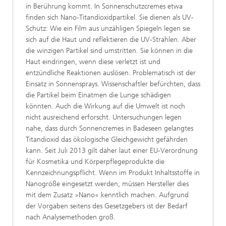
in Berührung kommt. In Sonnenschutzcremes etwa
finden sich Nano-Titandioxidpartikel. Sie dienen als UV-
Schutz: Wie ein Film aus unzähligen Spiegeln legen sie
sich auf die Haut und reflektieren die UV-Strahlen. Aber
die winzigen Partikel sind umstritten. Sie können in die
Haut eindringen, wenn diese verletzt ist und
entzündliche Reaktionen auslösen. Problematisch ist der
Einsatz in Sonnensprays. Wissenschaftler befürchten, dass
die Partikel beim Einatmen die Lunge schädigen
könnten. Auch die Wirkung auf die Umwelt ist noch
nicht ausreichend erforscht. Untersuchungen legen
nahe, dass durch Sonnencremes in Badeseen gelangtes
Titandioxid das ökologische Gleichgewicht gefährden
kann. Seit Juli 2013 gilt daher laut einer EU-Verordnung
für Kosmetika und Körperpflegeprodukte die
Kennzeichnungspflicht. Wenn im Produkt Inhaltsstoffe in
Nanogröße eingesetzt werden, müssen Hersteller dies
mit dem Zusatz »Nano« kenntlich machen. Aufgrund
der Vorgaben seitens des Gesetzgebers ist der Bedarf
nach Analysemethoden groß.