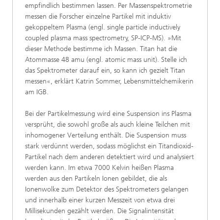
empfindlich bestimmen lassen. Per Massenspektrometrie
messen die Forscher einzelne Partikel mit induktiv
gekoppeltem Plasma (engl. single particle inductively
coupled plasma mass spectrometry, SP-ICP-MS). »Mit
dieser Methode bestimme ich Massen. Titan hat die
Atommasse 48 amu (engl. atomic mass unit). Stelle ich
das Spektrometer darauf ein, so kann ich gezielt Titan
messen«, erklärt Katrin Sommer, Lebensmittelchemikerin
am IGB.
Bei der Partikelmessung wird eine Suspension ins Plasma
versprüht, die sowohl große als auch kleine Teilchen mit
inhomogener Verteilung enthält. Die Suspension muss
stark verdünnt werden, sodass möglichst ein Titandioxid-
Partikel nach dem anderen detektiert wird und analysiert
werden kann. Im etwa 7000 Kelvin heißen Plasma
werden aus den Partikeln Ionen gebildet, die als
Ionenwolke zum Detektor des Spektrometers gelangen
und innerhalb einer kurzen Messzeit von etwa drei
Millisekunden gezählt werden. Die Signalintensität