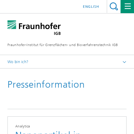
ENGLISH
Fraunhofer-Institut für Grenzflächen- und Bioverfahrenstechnik IGB
Wo bin ich?
Startseite
Presseinformation
Presse / News
Presseinformationen
Analytica