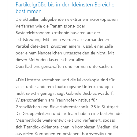
Partikelgröße bis in den kleinsten Bereiche
bestimmen
Die aktuellen bildgebenden elektronenmikroskopischen
Verfahren wie die Transmissions- oder
Rasterelektronenmikroskopie basieren auf der
Lichtstreuung. Mit ihnen werden alle vorhandenen
Partikel detektiert. Zwischen einem Fussel, einer Zelle
oder einem Nanoteilchen unterscheiden sie nicht. Mit
diesen Methoden lassen sich vor allem
Oberflächeneigenschaften und Formen untersuchen.
»Die Lichtstreuverfahren und die Mikroskopie sind für
viele, unter anderem toxikologische Untersuchungen
nicht selektiv genug«, sagt Gabriele Beck-Schwadorf,
Wissenschaftlerin am Fraunhofer-Institut für
Grenzflächen und Bioverfahrenstechnik IGB in Stuttgart.
Die Gruppenleiterin und ihr Team haben eine bestehende
Messmethode weiterentwickelt und verfeinert, sodass
sich Titandioxid-Nanoteilchen in komplexen Medien, die
aus vielen Komponenten bestehen, hochsensitiv und