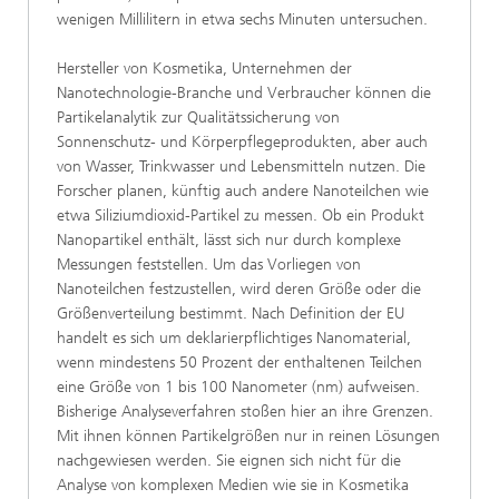
wenigen Millilitern in etwa sechs Minuten untersuchen.
Hersteller von Kosmetika, Unternehmen der
Nanotechnologie-Branche und Verbraucher können die
Partikelanalytik zur Qualitätssicherung von
Sonnenschutz- und Körperpflegeprodukten, aber auch
von Wasser, Trinkwasser und Lebensmitteln nutzen. Die
Forscher planen, künftig auch andere Nanoteilchen wie
etwa Siliziumdioxid-Partikel zu messen. Ob ein Produkt
Nanopartikel enthält, lässt sich nur durch komplexe
Messungen feststellen. Um das Vorliegen von
Nanoteilchen festzustellen, wird deren Größe oder die
Größenverteilung bestimmt. Nach Definition der EU
handelt es sich um deklarierpflichtiges Nanomaterial,
wenn mindestens 50 Prozent der enthaltenen Teilchen
eine Größe von 1 bis 100 Nanometer (nm) aufweisen.
Bisherige Analyseverfahren stoßen hier an ihre Grenzen.
Mit ihnen können Partikelgrößen nur in reinen Lösungen
nachgewiesen werden. Sie eignen sich nicht für die
Analyse von komplexen Medien wie sie in Kosmetika