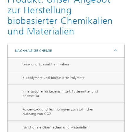
Nachhaltige Chemie
zur Herstellung
biobasierter Chemikalien
und Materialien
NACHHALTIGE CHEMIE
Fein- und Spezialchemikalien
Biopolymere und biobasierte Polymere
Inhaltsstoffe für Lebensmittel, Futtermittel und
Kosmetika
Power-to-X und Technologien zur stofflichen
Nutzung von CO2
Funktionale Oberflächen und Materialien