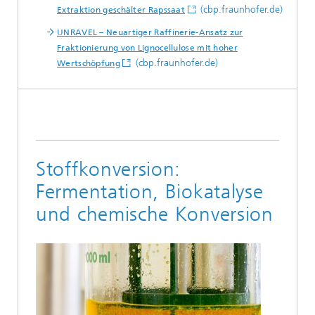
(cbp.fraunhofer.de)
Extraktion geschälter Rapssaat
UNRAVEL – Neuartiger Raffinerie-Ansatz zur
Fraktionierung von Lignocellulose mit hoher
(cbp.fraunhofer.de)
Wertschöpfung
Stoffkonversion:
Fermentation, Biokatalyse
und chemische Konversion