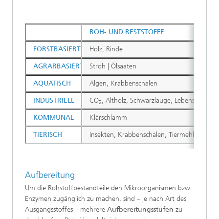
ROH- UND RESTSTOFFE
FORSTBASIERT
Holz, Rinde
AGRARBASIERT
Stroh | Ölsaaten
AQUATISCH
Algen, Krabbenschalen
INDUSTRIELL
CO
, Altholz, Schwarzlauge, Lebensmittelres
2
KOMMUNAL
Klärschlamm
TIERISCH
Insekten, Krabbenschalen, Tiermehl
Aufbereitung
Um die Rohstoffbestandteile den Mikroorganismen bzw.
Enzymen zugänglich zu machen, sind – je nach Art des
Ausgangsstoffes – mehrere
Aufbereitungsstufen
zu