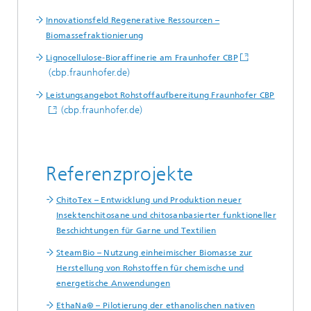
Innovationsfeld Regenerative Ressourcen –
Biomassefraktionierung
Lignocellulose-Bioraffinerie am Fraunhofer CBP
(cbp.fraunhofer.de)
Leistungsangebot Rohstoffaufbereitung Fraunhofer CBP
(cbp.fraunhofer.de)
Referenzprojekte
ChitoTex – Entwicklung und Produktion neuer
Insektenchitosane und chitosanbasierter funktioneller
Beschichtungen für Garne und Textilien
SteamBio – Nutzung einheimischer Biomasse zur
Herstellung von Rohstoffen für chemische und
energetische Anwendungen
EthaNa® – Pilotierung der ethanolischen nativen