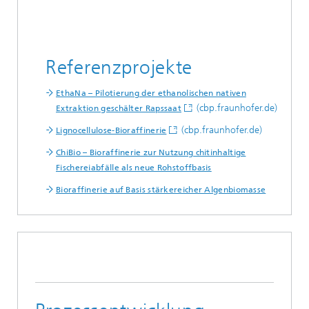
Referenzprojekte
EthaNa – Pilotierung der ethanolischen nativen
(cbp.fraunhofer.de)
Extraktion geschälter Rapssaat
(cbp.fraunhofer.de)
Lignocellulose-Bioraffinerie
ChiBio – Bioraffinerie zur Nutzung chitinhaltige
Fischereiabfälle als neue Rohstoffbasis
Bioraffinerie auf Basis stärkereicher Algenbiomasse