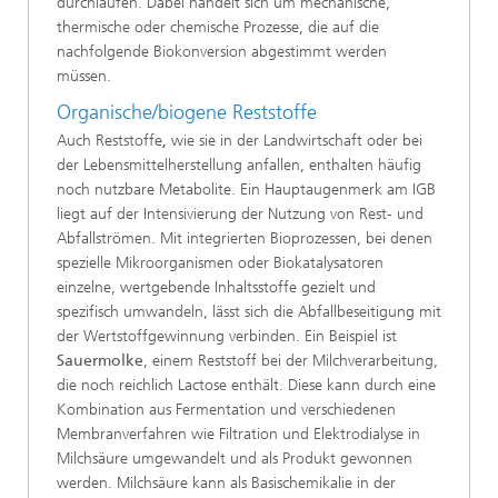
durchlaufen. Dabei handelt sich um mechanische,
thermische oder chemische Prozesse, die auf die
nachfolgende Biokonversion abgestimmt werden
müssen.
Organische/biogene Reststoffe
Auch Reststoffe
,
wie sie in der Landwirtschaft oder bei
der Lebensmittelherstellung anfallen, enthalten häufig
noch nutzbare Metabolite. Ein Hauptaugenmerk am IGB
liegt auf der Intensivierung der Nutzung von Rest- und
Abfallströmen. Mit integrierten Bioprozessen, bei denen
spezielle Mikroorganismen oder Biokatalysatoren
einzelne, wertgebende Inhaltsstoffe gezielt und
spezifisch umwandeln, lässt sich die Abfallbeseitigung mit
der Wertstoffgewinnung verbinden. Ein Beispiel ist
Sauermolke
, einem Reststoff bei der Milchverarbeitung,
die noch reichlich Lactose enthält. Diese kann durch eine
Kombination aus Fermentation und verschiedenen
Membranverfahren wie Filtration und Elektrodialyse in
Milchsäure umgewandelt und als Produkt gewonnen
werden. Milchsäure kann als Basischemikalie in der