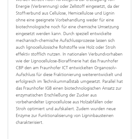
Energie (Verbrennung) oder Zellstoff eingesetzt, da der
Stoffverbund aus Cellulose, Hemicellulose und Lignin
ohne eine geeignete Vorbehandlung weder für eine
biotechnologische noch für eine chemische Umsetzung
eingesetzt werden kann. Durch speziell entwickelte
mechanisch-chemische Aufschlussprozesse lassen sich
auch lignocellulosische Rohstoffe wie Holz oder Stroh
effektiv stofflich nutzen. In nationalen Verbundvorhaben
wie der Lignocellulose-Bioraffinerie hat das Fraunhofer
CBP den am Fraunhofer ICT entwickelten Organosolv-
Aufschluss für diese Fraktionierung weiterentwickelt und
erfolgreich im Technikummaßstab umgesetzt. Parallel hat
das Fraunhofer IGB einen biotechnologischen Ansatz zur
enzymatischen Erschließung der Zucker aus
vorbehandelter Lignocellulose aus Holzabfällen oder
Stroh optimiert und aufskaliert. Zudem wurden neue
Enzyme zur Funktionalisierung von Ligninbausteinen
charakterisiert.