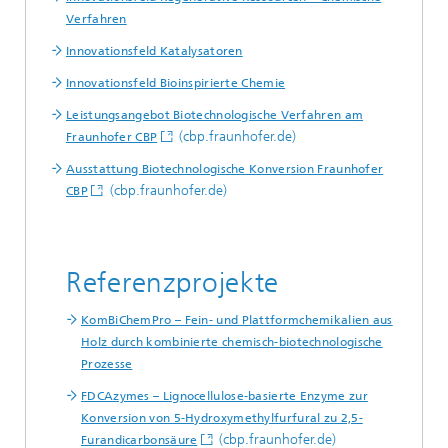
Verfahren
Innovationsfeld Katalysatoren
Innovationsfeld Bioinspirierte Chemie
Leistungsangebot Biotechnologische Verfahren am
(cbp.fraunhofer.de)
Fraunhofer CBP
Ausstattung Biotechnologische Konversion Fraunhofer
(cbp.fraunhofer.de)
CBP
Referenzprojekte
KomBiChemPro – Fein- und Plattformchemikalien aus
Holz durch kombinierte chemisch-biotechnologische
Prozesse
FDCAzymes – Lignocellulose-basierte Enzyme zur
Konversion von 5-Hydroxymethylfurfural zu 2,5-
(cbp.fraunhofer.de)
Furandicarbonsäure