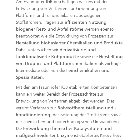
Am Fraunhofer IGB beschäftigen wir uns mit der
Entwicklung von Verfahren zur Gewinnung von
Plattform- und Feinchemikalien aus biogenen
Stoffströmen. Fragen zur
effizienten Nutzung
biogener Rest- und Abfallströme
werden ebenso
beantwortet wie die Entwicklung von Prozessen zur
Herstellung biobasierter Chemikalien und Produkte
.
Dabei untersuchen wir
derivatisierte und
funktionalisierte Rohprodukte
sowie die
Herstellung
von Drop-in- und Plattformchemikalien
als wichtige
Intermediate oder von die
Feinchemikalien und
Spezialitäten
.
Mit den am Fraunhofer IGB etablierten Kompetenzen
kann ein weiter Bereich der Prozessschritte zur
Entwicklung von Verfahren abgebildet werden. Dies
vereint Verfahren zur
Rohstoffbereitstellung und -
konditionierung
, der Isolierung der Stoffströme sowie
der chemischen und biotechnologischen Umwandlung.
Die
Entwicklung chemischer Katalysatoren und
maßgeschneiderter Enzyme
ist etabliertes Know-how