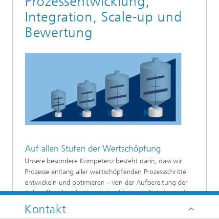
Prozessentwicklung,
Integration, Scale-up und
Bewertung
Auf allen Stufen der Wertschöpfung
Unsere besondere Kompetenz besteht darin, dass wir
Prozesse entlang aller wertschöpfenden Prozessschritte
entwickeln und optimieren – von der Aufbereitung der
Rohstoffe, über die Konversion bis zur Aufarbeitung der
Produkte. Bereits bei der Entwicklung oder Optimierung
Kontakt
von Katalyse- oder Fermentationsverfahren bereiten wir