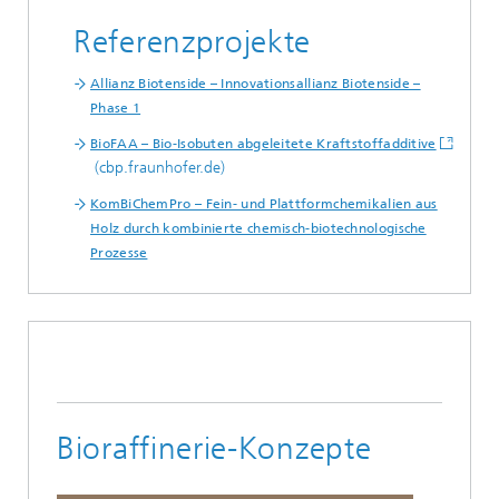
Referenzprojekte
Allianz Biotenside – Innovationsallianz Biotenside –
Phase 1
BioFAA – Bio-Isobuten abgeleitete Kraftstoffadditive
(cbp.fraunhofer.de)
KomBiChemPro – Fein- und Plattformchemikalien aus
Holz durch kombinierte chemisch-biotechnologische
Prozesse
Bioraffinerie-Konzepte