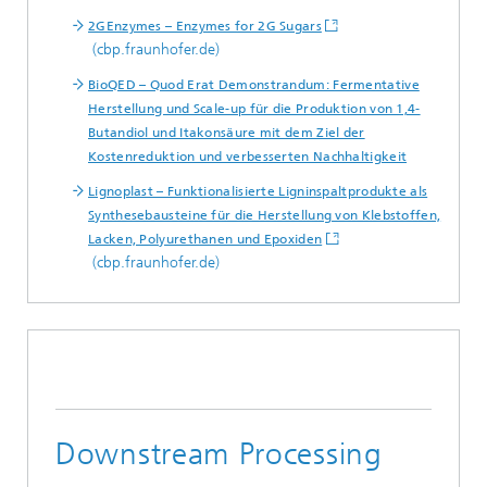
2GEnzymes – Enzymes for 2G Sugars
(cbp.fraunhofer.de)
BioQED – Quod Erat Demonstrandum: Fermentative
Herstellung und Scale-up für die Produktion von 1,4-
Butandiol und Itakonsäure mit dem Ziel der
Kostenreduktion und verbesserten Nachhaltigkeit
Lignoplast – Funktionalisierte Ligninspaltprodukte als
Synthesebausteine für die Herstellung von Klebstoffen,
Lacken, Polyurethanen und Epoxiden
(cbp.fraunhofer.de)
Downstream Processing