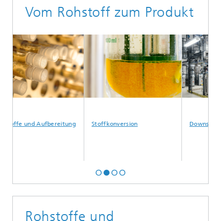
Vom Rohstoff zum Produkt
Aufbereitung
Stoffkonversion
Downstream Processing
Rohstoffe und