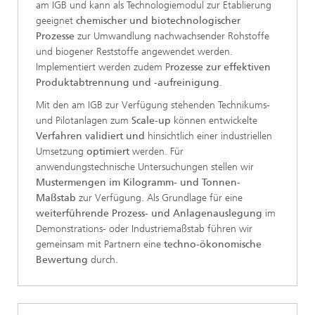
am IGB und kann als Technologiemodul zur Etablierung
geeignet
chemischer und biotechnologischer
Prozesse
zur Umwandlung nachwachsender Rohstoffe
und biogener Reststoffe angewendet werden.
Implementiert werden zudem P
rozesse zur effektiven
Produktabtrennung und -aufreinigung
.
Mit den am IGB zur Verfügung stehenden Technikums-
und Pilotanlagen zum
Scale-up
können entwickelte
Verfahren validiert
und
hinsichtlich einer industriellen
Umsetzung
optimiert
werden. Für
anwendungstechnische Untersuchungen stellen wir
Mustermengen im Kilogramm- und Tonnen-
Maßstab
zur Verfügung. Als Grundlage für eine
weiterführende Prozess- und Anlagenauslegung
im
Demonstrations- oder Industriemaßstab führen wir
gemeinsam mit Partnern eine
techno-ökonomische
Bewertung
durch.