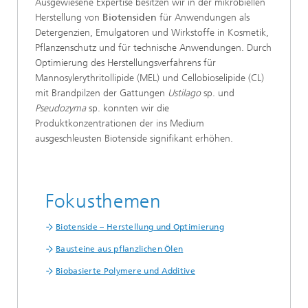
Ausgewiesene Expertise besitzen wir in der mikrobiellen
Herstellung von
Biotensiden
für Anwendungen als
Detergenzien, Emulgatoren und Wirkstoffe in Kosmetik,
Pflanzenschutz und für technische Anwendungen. Durch
Optimierung des Herstellungsverfahrens für
Mannosylerythritollipide (MEL) und Cellobioselipide (CL)
mit Brandpilzen der Gattungen
Ustilago
sp. und
Pseudozyma
sp. konnten wir die
Produktkonzentrationen der ins Medium
ausgeschleusten Biotenside signifikant erhöhen.
Fokusthemen
Biotenside – Herstellung und Optimierung
Bausteine aus pflanzlichen Ölen
Biobasierte Polymere und Additive