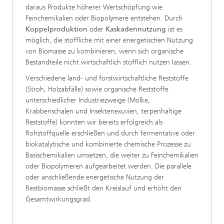
daraus Produkte höherer Wertschöpfung wie
Feinchemikalien oder Biopolymere entstehen. Durch
Koppelproduktion
oder
Kaskadennutzung
ist es
möglich, die stoffliche mit einer energetischen Nutzung
von Biomasse zu kombinieren, wenn sich organische
Bestandteile nicht wirtschaftlich stofflich nutzen lassen.
Verschiedene land- und forstwirtschaftliche Reststoffe
(Stroh, Holzabfälle) sowie organische Reststoffe
unterschiedlicher Industriezweige (Molke,
Krabbenschalen und Insektenexuvien, terpenhaltige
Reststoffe) konnten wir bereits erfolgreich als
Rohstoffquelle erschließen und durch fermentative oder
biokatalytische und kombinierte chemische Prozesse zu
Basischemikalien umsetzen, die weiter zu Feinchemikalien
oder Biopolymeren aufgearbeitet werden. Die parallele
oder anschließende energetische Nutzung der
Restbiomasse schließt den Kreislauf und erhöht den
Gesamtwirkungsgrad.