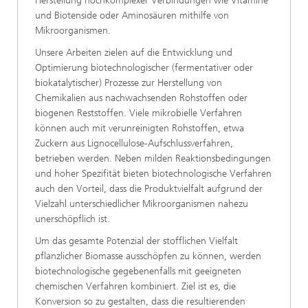
Herstellung hochkomplexer Verbindungen wie Vitamine
und Biotenside oder Aminosäuren mithilfe von
Mikroorganismen.
Unsere Arbeiten zielen auf die Entwicklung und
Optimierung biotechnologischer (fermentativer oder
biokatalytischer) Prozesse zur Herstellung von
Chemikalien aus nachwachsenden Rohstoffen oder
biogenen Reststoffen. Viele mikrobielle Verfahren
können auch mit verunreinigten Rohstoffen, etwa
Zuckern aus Lignocellulose-Aufschlussverfahren,
betrieben werden. Neben milden Reaktionsbedingungen
und hoher Spezifität bieten biotechnologische Verfahren
auch den Vorteil, dass die Produktvielfalt aufgrund der
Vielzahl unterschiedlicher Mikroorganismen nahezu
unerschöpflich ist.
Um das gesamte Potenzial der stofflichen Vielfalt
pflanzlicher Biomasse ausschöpfen zu können, werden
biotechnologische gegebenenfalls mit geeigneten
chemischen Verfahren kombiniert. Ziel ist es, die
Konversion so zu gestalten, dass die resultierenden