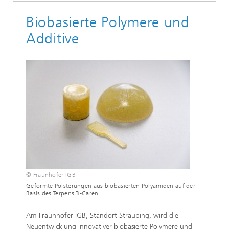
Biobasierte Polymere und
Additive
© Fraunhofer IGB
Geformte Polsterungen aus biobasierten Polyamiden auf der
Basis des Terpens 3-Caren.
Am Fraunhofer IGB, Standort Straubing, wird die
Neuentwicklung innovativer biobasierte Polymere und