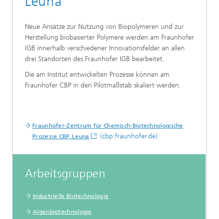
Leuna
Neue Ansätze zur Nutzung von Biopolymeren und zur
Herstellung biobasierter Polymere werden am Fraunhofer
IGB innerhalb verschiedener Innovationsfelder an allen
drei Standorten des Fraunhofer IGB bearbeitet.
Die am Institut entwickelten Prozesse können am
Fraunhofer CBP in den Pilotmaßstab skaliert werden.
Fraunhofer-Zentrum für Chemisch-Biotechnologische
(cbp.fraunhofer.de)
Prozesse CBP, Leuna
Arbeitsgruppen
Industrielle Biotechnologie
Algenbiotechnologie