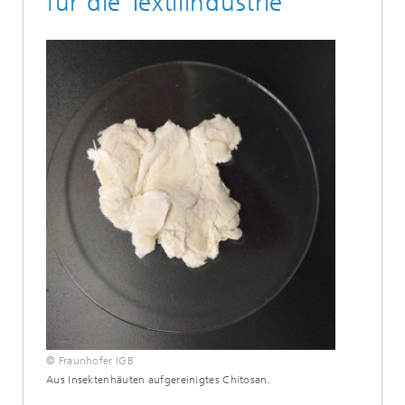
für die Textilindustrie
© Fraunhofer IGB
Aus Insektenhäuten aufgereinigtes Chitosan.