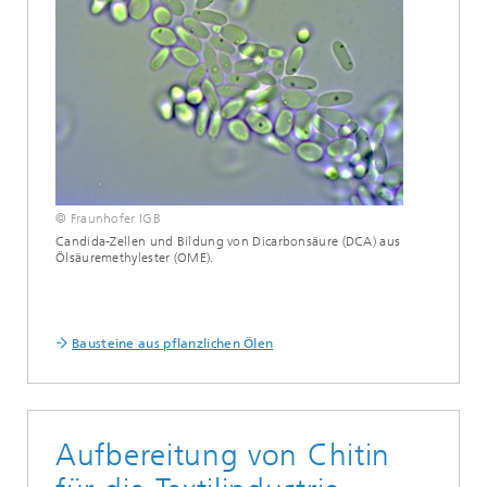
© Fraunhofer IGB
Candida-Zellen und Bildung von Dicarbonsäure (DCA) aus
Ölsäuremethylester (OME).
Bausteine aus pflanzlichen Ölen
Aufbereitung von Chitin