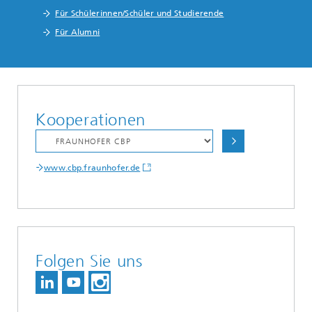
Für Schülerinnen/Schüler und Studierende
Für Alumni
Kooperationen
www.cbp.fraunhofer.de
Folgen Sie uns