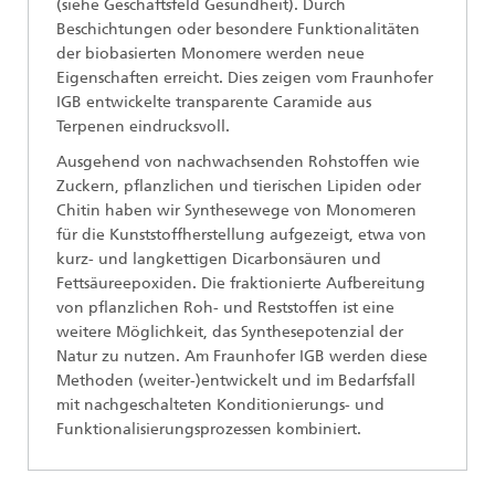
(siehe Geschäftsfeld Gesundheit). Durch
Beschichtungen oder besondere Funktionalitäten
der biobasierten Monomere werden neue
Eigenschaften erreicht. Dies zeigen vom Fraunhofer
IGB entwickelte transparente Caramide aus
Terpenen eindrucksvoll.
Ausgehend von nachwachsenden Rohstoffen wie
Zuckern, pflanzlichen und tierischen Lipiden oder
Chitin haben wir Synthesewege von Monomeren
für die Kunststoffherstellung aufgezeigt, etwa von
kurz- und langkettigen Dicarbonsäuren und
Fettsäureepoxiden. Die fraktionierte Aufbereitung
von pflanzlichen Roh- und Reststoffen ist eine
weitere Möglichkeit, das Synthesepotenzial der
Natur zu nutzen. Am Fraunhofer IGB werden diese
Methoden (weiter-)entwickelt und im Bedarfsfall
mit nachgeschalteten Konditionierungs- und
Funktionalisierungsprozessen kombiniert.