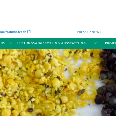
gb.fraunhofer.de
PRESSE / NEWS
UNS
LEISTUNGSANGEBOT UND AUSSTATTUNG
PROJE