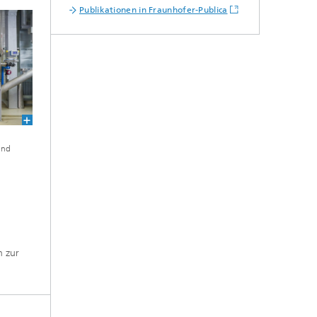
Publikationen in Fraunhofer-Publica
und
h zur