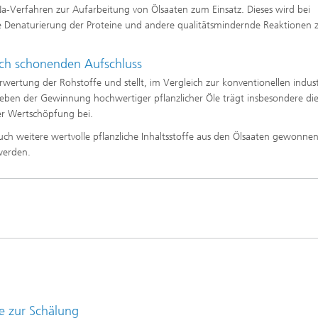
Na-Verfahren zur Aufarbeitung von Ölsaaten zum Einsatz. Dieses wird bei
Denaturierung der Proteine und andere qualitätsmindernde Reaktionen 
rch schonenden Aufschluss
wertung der Rohstoffe und stellt, im Vergleich zur konventionellen indust
eben der Gewinnung hochwertiger pflanzlicher Öle trägt insbesondere di
er Wertschöpfung bei.
ch weitere wertvolle pflanzliche Inhaltsstoffe aus den Ölsaaten gewonnen
werden.
e zur Schälung