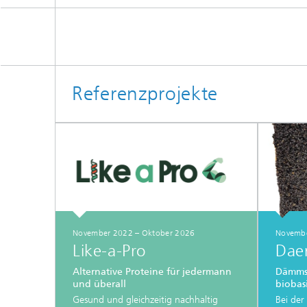
Referenzprojekte
November 2022 – Oktober 2026
Novembe
Like-a-Pro
Dae
Alternative Proteine für jedermann
Dämmst
und überall
biobas
Gesund und gleichzeitig nachhaltig
Bei der