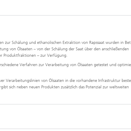
en zur Schälung und ethanolischen Extraktion von Rapssaat wurden in Bet
ung von Ölsaaten – von der Schälung der Saat über den anschließenden
her Produktfraktionen – zur Verfügung.
erschiedene Verfahren zur Verarbeitung von Ölsaaten getestet und optimie
iver Verarbeitungslinien von Ölsaaten in die vorhandene Infrastruktur bes
gibt sich neben neuen Produkten zusätzlich das Potenzial zur weltweiten