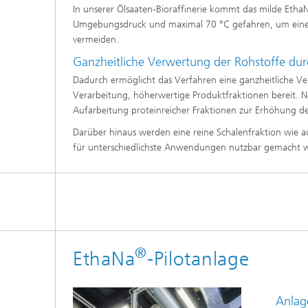
In unserer Ölsaaten-Bioraffinerie kommt das milde Etha
Umgebungsdruck und maximal 70 °C gefahren, um eine 
vermeiden.
Ganzheitliche Verwertung der Rohstoffe du
Dadurch ermöglicht das Verfahren eine ganzheitliche Ver
Verarbeitung, höherwertige Produktfraktionen bereit. N
Aufarbeitung proteinreicher Fraktionen zur Erhöhung d
Darüber hinaus werden eine reine Schalenfraktion wie au
für unterschiedlichste Anwendungen nutzbar gemacht 
®
EthaNa
-Pilotanlage
Anlag