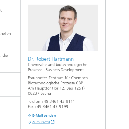
zu
riellen
e
, die
Dr. Robert Hartmann
Chemische und biotechnologische
Prozesse | Business Development
Fraunhofer-Zentrum für Chemisch-
Biotechnologische Prozesse CBP
Am Haupttor (Tor 12, Bau 1251)
06237 Leuna
Telefon +49 3461 43-9111
Fax +49 3461 43-9199
E-Mail senden
Zum Profil