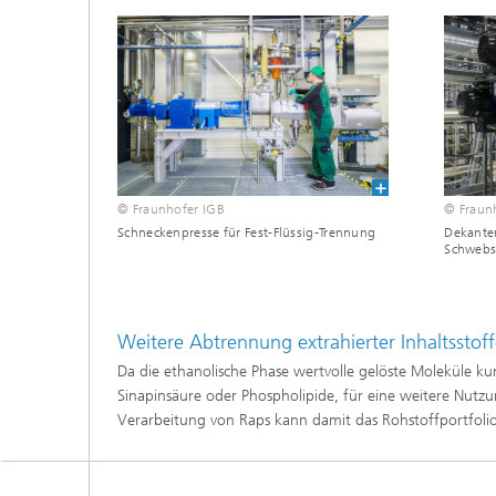
© Fraunhofer IGB
© Fraun
Schneckenpresse für Fest-Flüssig-Trennung
Dekanter
Schwebs
Weitere Abtrennung extrahierter Inhaltsstof
Da die ethanolische Phase wertvolle gelöste Moleküle kum
Sinapinsäure oder Phospholipide, für eine weitere Nutzu
Verarbeitung von Raps kann damit das Rohstoffportfoli