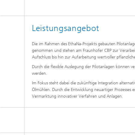
Leistungsangebot
Die im Rahmen des EthaNa-Projekts gebauten Pilotanlag
genommen und stehen am Fraunhofer CBP zur Verarbeit
Aufschluss bis hin zur Aufarbeitung wertvoller pflanzlic
Durch die flexible Auslegung der Pilotanlagen können v
werden.
Im Fokus steht dabei die zukünftige Integration alternat
Ölmühlen. Durch die Entwicklung neuartiger Prozesses er
Vermarktung innovativer Verfahren und Anlagen.