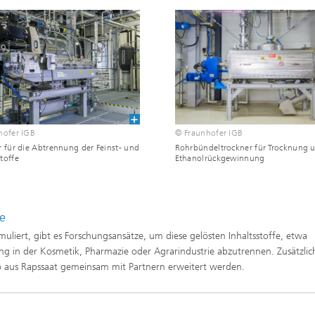
hofer IGB
© Fraunhofer IGB
 für die Abtrennung der Feinst- und
Rohrbündeltrockner für Trocknung 
toffe
Ethanolrückgewinnung
fe
uliert, gibt es Forschungsansätze, um diese gelösten Inhaltsstoffe, etwa
ng in der Kosmetik, Pharmazie oder Agrarindustrie abzutrennen. Zusätzlic
o aus Rapssaat gemeinsam mit Partnern erweitert werden.