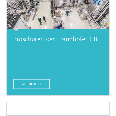
Broschüren des Fraunhofer CBP
MEHR INFO