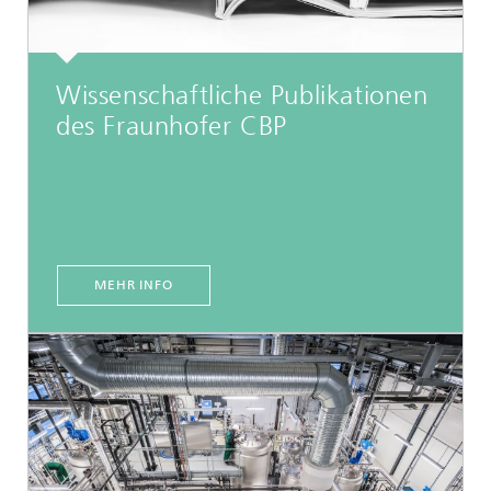
Wissenschaftliche Publikationen
des Fraunhofer CBP
MEHR INFO