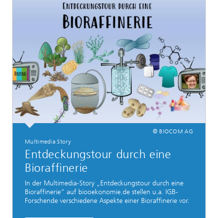
© BIOCOM AG
Multimedia Story
Entdeckungstour durch eine
Bioraffinerie
In der Multimedia-Story „Entdeckungstour durch eine
Bioraffinerie“ auf biooekonomie.de stellen u.a. IGB-
Forschende verschiedene Aspekte einer Bioraffinerie vor.