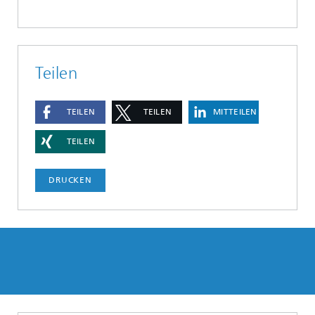
Teilen
TEILEN
TEILEN
MITTEILEN
TEILEN
DRUCKEN