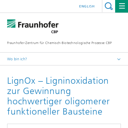
ENGLISH
Fraunhofer-Zentrum für Chemisch-Biotechnologische Prozesse CBP
Wo bin ich?
Startseite
LignOx – Ligninoxidation
Projekte
zur Gewinnung
hochwertiger oligomerer
funktioneller Bausteine