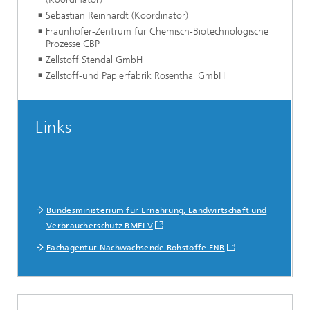
Sebastian Reinhardt (Koordinator)
Fraunhofer-Zentrum für Chemisch-Biotechnologische
Prozesse CBP
Zellstoff Stendal GmbH
Zellstoff-und Papierfabrik Rosenthal GmbH
Links
Bundesministerium für Ernährung, Landwirtschaft und
Verbraucherschutz BMELV
Fachagentur Nachwachsende Rohstoffe FNR