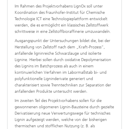
Im Rahmen des Projektvorhabens LignOx soll unter
Koordination des Fraunhofer‑Institut für Chemische
Technologie ICT eine Technologieplattform entwickelt
werden, die es ermöglicht ein klassisches Zellstoffwerk
schrittweise in eine Zellstoffbioraffinerie umzuwandeln.
Ausgangspunkt der Untersuchungen bildet die, bei der
Herstellung von Zellstoff nach dem „Kraft‑Prozess“,
anfallende ligninreiche Schwarzlauge und isolierte
Lignine. Hierbei sollen durch oxidative Depolymerisation
des Lignins im Batchprozess als auch in einem
kontinuierlichen Verfahren im Labormaßstab bi- und
polyfunktionelle Ligninderivate generiert und
charakterisiert sowie Trenntechniken zur Separation der
anfallenden Produkte untersucht werden.
Im zweiten Teil des Projektvorhabens sollen für die
gewonnenen oligomeren Lignin-Bausteine durch gezielte
Derivatisierung neue Verwertungswege für technisches
Lignin aufgezeigt werden, welche von der bisherigen
thermischen und stofflichen Nutzung (z. B. als