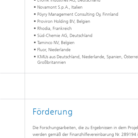
Evonik Industries AG, Deutschland
Novamont S.p.A., Italien
Pöyry Management Consulting Oy, Finnland
Proviron Holding BV, Belgien
Rhodia, Frankreich
Süd-Chemie AG, Deutschland
Taminco NV, Belgien
Fluor, Niederlande
KMUs aus Deutschland, Niederlande, Spanien, Österreic
Großbritannien
Förderung
Die Forschungsarbeiten, die zu Ergebnissen in dem Proj
werden gemäß der Finanzhilfevereinbarung Nr. 289194 