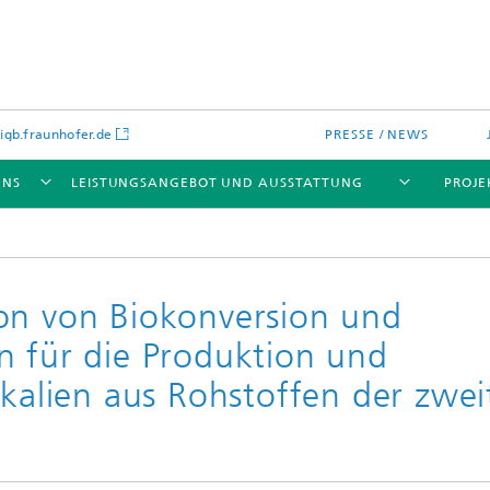
gb.fraunhofer.de
PRESSE / NEWS
UNS
LEISTUNGSANGEBOT UND AUSSTATTUNG
PROJE
on von Biokonversion und
n für die Produktion und
lien aus Rohstoffen der zwei