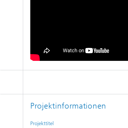
Projektinformationen
Projekttitel