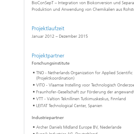
BioConSepT – Integration von Biokonversion und Separat
Produktion und Anwendung von Chemikalien aus Rohsto
Projektlaufzeit
Januar 2012 – Dezember 2015
Projektpartner
Forschungsinstitute
TNO - Netherlands Organization for Applied Scientific
(Projektkoordination)
VITO - Vlaamse Instelling voor Technologisch Onderzo
Fraunhofer-Gesellschaft zur Förderung der angewandt
VTT - Valtion Teknillinen Tutkimuskeskus, Finnland
LEITAT Technological Center, Spanien
Industriepartner
Archer Daniels Midland Europe BV, Niederlande