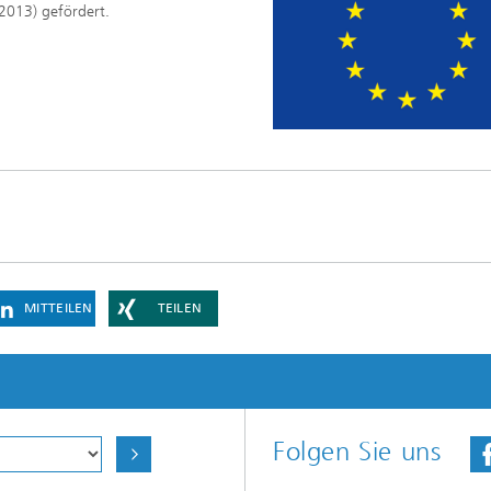
013) gefördert.
MITTEILEN
TEILEN
Folgen Sie uns