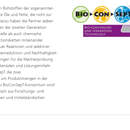
von Rohstoffen der sogenannten
 Öle und Fette, die nicht zur
erzu haben die Partner sieben
fen der zweiten Generation
elle als auch chemische
ktionsketten miteinander
uer Reaktoren und selektiver
tenreduktion und Nachhaltigkeit
ermengen für die Markterprobung
tensiden und Lösungsmitteln
epT die zwei
n, um Produktmengen in der
as BioConSepT-Konsortium wird
 sich aus Forschungs- und
nen und mittelständischen