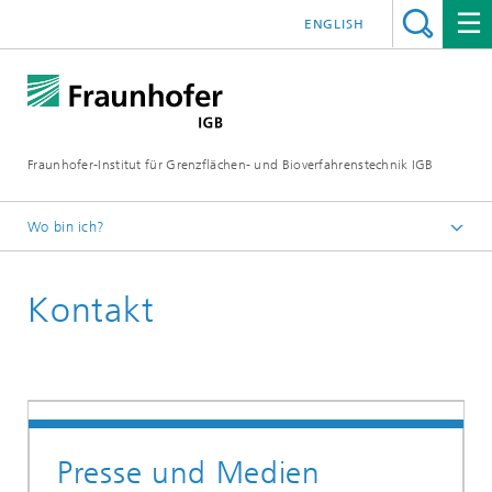
ENGLISH
Fraunhofer-Institut für Grenzflächen- und Bioverfahrenstechnik IGB
Wo bin ich?
Startseite
Kontakt
Presse / News
Presse und Medien