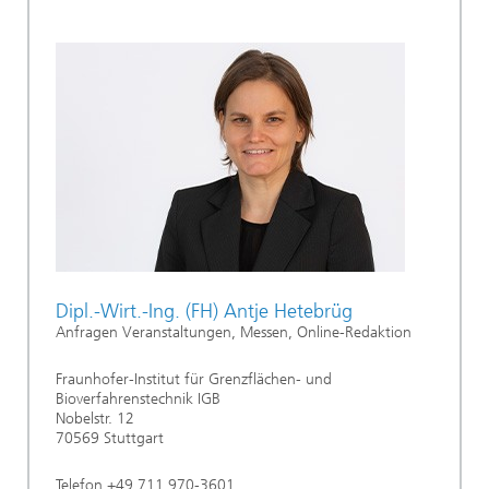
Dipl.-Wirt.-Ing. (FH) Antje Hetebrüg
Anfragen Veranstaltungen, Messen, Online-Redaktion
Fraunhofer-Institut für Grenzflächen- und
Bioverfahrenstechnik IGB
Nobelstr. 12
70569 Stuttgart
Telefon +49 711 970-3601