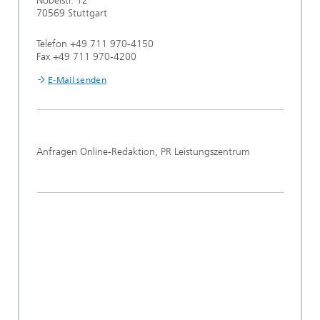
Nobelstr. 12
70569 Stuttgart
Telefon +49 711 970-4150
Fax +49 711 970-4200
E-Mail senden
Anfragen Online-Redaktion, PR Leistungszentrum