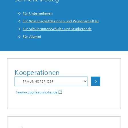
Für Unternehmen
Für Wissenschaftlerinnen und Wissenschaftler
Für Schülerinnen/Schüler und Studierende
Für Alumni
Kooperationen
www.cbp.fraunhofer.de