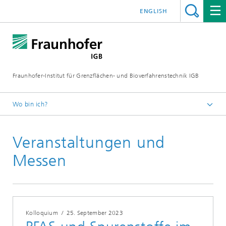
ENGLISH
Fraunhofer-Institut für Grenzflächen- und Bioverfahrenstechnik IGB
Wo bin ich?
Startseite
Veranstaltungen und
Veranstaltungen
2023
Messen
Kolloquium
/
25. September 2023