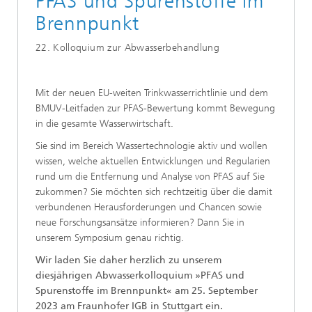
PFAS und Spurenstoffe im
Brennpunkt
22. Kolloquium zur Abwasserbehandlung
Mit der neuen EU-weiten Trinkwasserrichtlinie und dem
BMUV-Leitfaden zur PFAS-Bewertung kommt Bewegung
in die gesamte Wasserwirtschaft.
Sie sind im Bereich Wassertechnologie aktiv und wollen
wissen, welche aktuellen Entwicklungen und Regularien
rund um die Entfernung und Analyse von PFAS auf Sie
zukommen? Sie möchten sich rechtzeitig über die damit
verbundenen Herausforderungen und Chancen sowie
neue Forschungsansätze informieren? Dann Sie in
unserem Symposium genau richtig.
Wir laden Sie daher herzlich zu unserem
diesjährigen Abwasserkolloquium »PFAS und
Spurenstoffe im Brennpunkt« am 25. September
2023 am Fraunhofer IGB in Stuttgart ein.