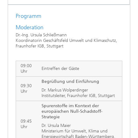
Programm
Moderation
Dr.-Ing. Ursula Schließmann
Koordinatorin Geschäftsfeld Umwelt und Klimaschutz,
Fraunhofer IGB, Stuttgart
09:00
Eintreffen der Gäste
Uhr
Begrüßung und Einführung
09:30
Dr. Markus Wolperdinger
Uhr
Institutsleiter, Fraunhofer IGB, Stuttgart
Spurenstoffe im Kontext der
europäischen Null-Schadstoff-
Strategie
09:45
Dr. Ursula Maier
Uhr
Ministerium für Umwelt, Klima und
Energiewirtschaft Baden-Württemberg,