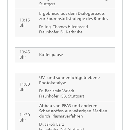
Stuttgart
Ergebnisse aus dem Dialogprozess
zur Spurenstoffstrategie des Bundes
10:15
Uhr
Dr.-Ing. Thomas Hillenbrand
Fraunhofer ISI, Karlsruhe
10:45
Kaffeepause
Uhr
UV- und sonnenlichtgetriebene
Photokatalyse
11:00
Uhr
Dr. Benjamin Wriedt
Fraunhofer IGB, Stuttgart
Abbau von PFAS und anderen
Schadstoffen aus wässrigen Medien
11:30
durch Plasmaverfahren
Uhr
Dr. Jakob Barz
Fraunhofer IGB, Stuttgart