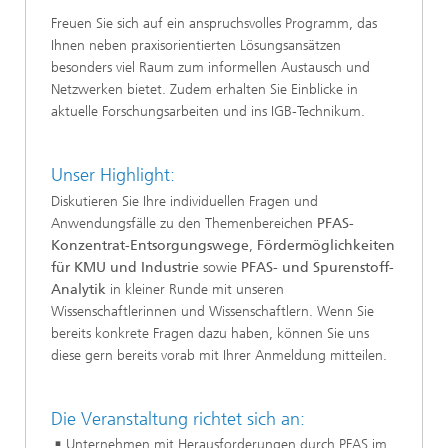
Freuen Sie sich auf ein anspruchsvolles Programm, das
Ihnen neben praxisorientierten Lösungsansätzen
besonders viel Raum zum informellen Austausch und
Netzwerken bietet. Zudem erhalten Sie Einblicke in
aktuelle Forschungsarbeiten und ins IGB-Technikum.
Unser Highlight:
Diskutieren Sie Ihre individuellen Fragen und
Anwendungsfälle zu den Themenbereichen
PFAS-
Konzentrat-Entsorgungswege
,
Fördermöglichkeiten
für KMU und Industrie
sowie
PFAS- und Spurenstoff-
Analytik
in kleiner Runde mit unseren
Wissenschaftlerinnen und Wissenschaftlern. Wenn Sie
bereits konkrete Fragen dazu haben, können Sie uns
diese gern bereits vorab mit Ihrer Anmeldung mitteilen.
Die Veranstaltung richtet sich an:
Unternehmen mit Herausforderungen durch PFAS im