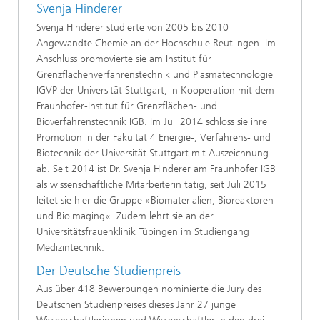
Svenja Hinderer
Svenja Hinderer studierte von 2005 bis 2010
Angewandte Chemie an der Hochschule Reutlingen. Im
Anschluss promovierte sie am Institut für
Grenzflächenverfahrenstechnik und Plasmatechnologie
IGVP der Universität Stuttgart, in Kooperation mit dem
Fraunhofer-Institut für Grenzflächen- und
Bioverfahrenstechnik IGB. Im Juli 2014 schloss sie ihre
Promotion in der Fakultät 4 Energie-, Verfahrens- und
Biotechnik der Universität Stuttgart mit Auszeichnung
ab. Seit 2014 ist Dr. Svenja Hinderer am Fraunhofer IGB
als wissenschaftliche Mitarbeiterin tätig, seit Juli 2015
leitet sie hier die Gruppe »Biomaterialien, Bioreaktoren
und Bioimaging«. Zudem lehrt sie an der
Universitätsfrauenklinik Tübingen im Studiengang
Medizintechnik.
Der Deutsche Studienpreis
Aus über 418 Bewerbungen nominierte die Jury des
Deutschen Studienpreises dieses Jahr 27 junge