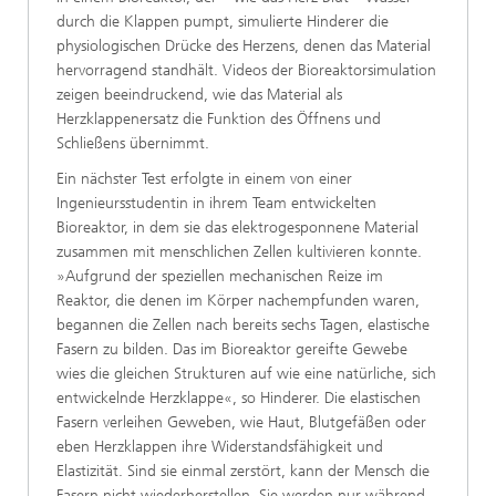
durch die Klappen pumpt, simulierte Hinderer die
physiologischen Drücke des Herzens, denen das Material
hervorragend standhält. Videos der Bioreaktorsimulation
zeigen beeindruckend, wie das Material als
Herzklappenersatz die Funktion des Öffnens und
Schließens übernimmt.
Ein nächster Test erfolgte in einem von einer
Ingenieursstudentin in ihrem Team entwickelten
Bioreaktor, in dem sie das elektrogesponnene Material
zusammen mit menschlichen Zellen kultivieren konnte.
»Aufgrund der speziellen mechanischen Reize im
Reaktor, die denen im Körper nachempfunden waren,
begannen die Zellen nach bereits sechs Tagen, elastische
Fasern zu bilden. Das im Bioreaktor gereifte Gewebe
wies die gleichen Strukturen auf wie eine natürliche, sich
entwickelnde Herzklappe«, so Hinderer. Die elastischen
Fasern verleihen Geweben, wie Haut, Blutgefäßen oder
eben Herzklappen ihre Widerstandsfähigkeit und
Elastizität. Sind sie einmal zerstört, kann der Mensch die
Fasern nicht wiederherstellen. Sie werden nur während