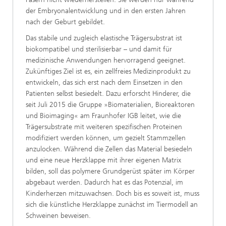
der Embryonalentwicklung und in den ersten Jahren
nach der Geburt gebildet.
Das stabile und zugleich elastische Trägersubstrat ist
biokompatibel und sterilisierbar – und damit für
medizinische Anwendungen hervorragend geeignet.
Zukünftiges Ziel ist es, ein zellfreies Medizinprodukt zu
entwickeln, das sich erst nach dem Einsetzen in den
Patienten selbst besiedelt. Dazu erforscht Hinderer, die
seit Juli 2015 die Gruppe »Biomaterialien, Bioreaktoren
und Bioimaging« am Fraunhofer IGB leitet, wie die
Trägersubstrate mit weiteren spezifischen Proteinen
modifiziert werden können, um gezielt Stammzellen
anzulocken. Während die Zellen das Material besiedeln
und eine neue Herzklappe mit ihrer eigenen Matrix
bilden, soll das polymere Grundgerüst später im Körper
abgebaut werden. Dadurch hat es das Potenzial, im
Kinderherzen mitzuwachsen. Doch bis es soweit ist, muss
sich die künstliche Herzklappe zunächst im Tiermodell an
Schweinen beweisen.