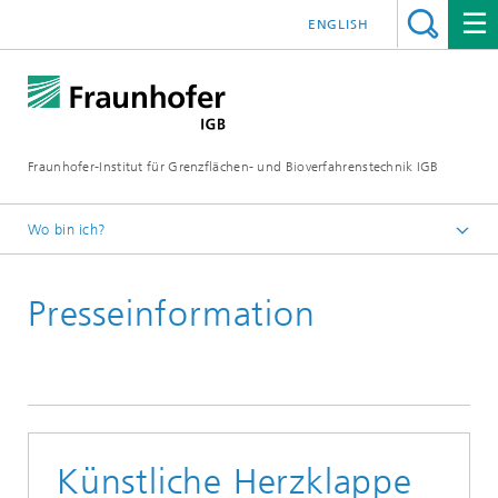
ENGLISH
Fraunhofer-Institut für Grenzflächen- und Bioverfahrenstechnik IGB
Wo bin ich?
Startseite
Presseinformation
Presse / News
Presseinformationen
2015
Künstliche Herzklappe