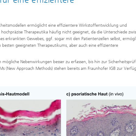
heitsmodellen ermöglicht eine effizientere Wirkstoffentwicklung und
r hochpräzise Therapeutika häufig nicht geeignet, da die Unterschiede zwi
es erkrankten Gewebes, ggf. sogar mit den Patientenzellen selbst, ermögl
 besten geeigneten Therapeutikums, aber auch eine effizientere
ögliche Nebenwirkungen besser zu erfassen, bis hin zur Sicherheitsprü
NAMs (New Approach Methods) stehen bereits am Fraunhofer IGB zur Verf