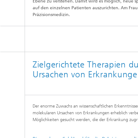
Ebene zu verstehen. Damit wird es möglich, neue s
Wirksto
auf den einzelnen Patienten auszurichten. Am Frau
Präzisionsmedizin.
Zielgerichtete Therapien 
Ursachen von Erkrankung
Der enorme Zuwachs an wissenschaftlichen Erkenntnissen 
molekularen Ursachen von Erkrankungen erheblich verbe
Möglichkeiten gesucht werden, die der Erkrankung zugr