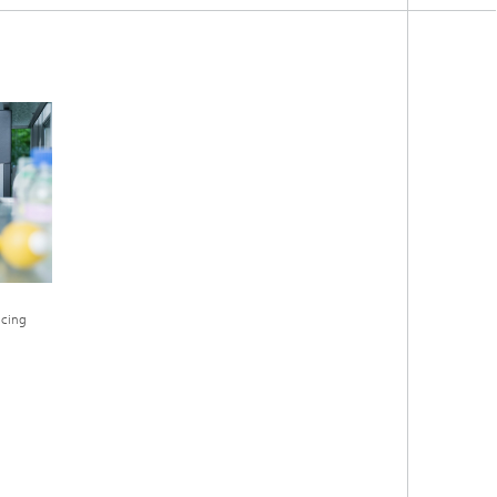
ncing