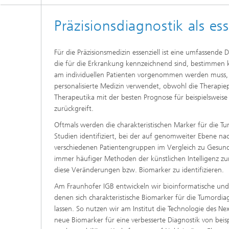
Präzisionsdiagnostik als ess
Für die Präzisionsmedizin essenziell ist eine umfassende 
die für die Erkrankung kennzeichnend sind, bestimmen 
am individuellen Patienten vorgenommen werden muss, w
personalisierte Medizin verwendet, obwohl die Therapi
Therapeutika mit der besten Prognose für beispielsweise
zurückgreift.
Oftmals werden die charakteristischen Marker für die T
Studien identifiziert, bei der auf genomweiter Ebene na
verschiedenen Patientengruppen im Vergleich zu Gesun
immer häufiger Methoden der künstlichen Intelligenz zum 
diese Veränderungen bzw. Biomarker zu identifizieren.
Am Fraunhofer IGB entwickeln wir bioinformatische un
denen sich charakteristische Biomarker für die Tumordi
lassen. So nutzen wir am Institut die Technologie des 
neue Biomarker für eine verbesserte Diagnostik von beis