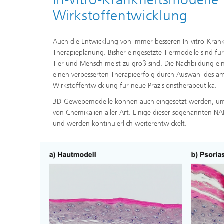
Wirkstoffentwicklung
Auch die Entwicklung von immer besseren In-vitro-Krank
Therapieplanung. Bisher eingesetzte Tiermodelle sind fü
Tier und Mensch meist zu groß sind. Die Nachbildung ein
einen verbesserten Therapieerfolg durch Auswahl des am
Wirkstoffentwicklung für neue Präzisionstherapeutika.
3D-Gewebemodelle können auch eingesetzt werden, um m
von Chemikalien aller Art. Einige dieser sogenannten 
und werden kontinuierlich weiterentwickelt.