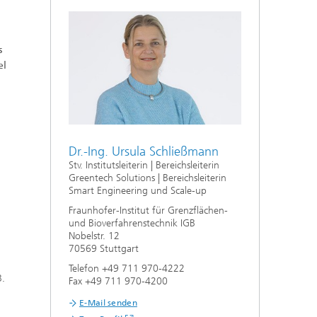
e,
s
el
Dr.-Ing. Ursula Schließmann
Stv. Institutsleiterin | Bereichsleiterin
Greentech Solutions | Bereichsleiterin
Smart Engineering und Scale-up
Fraunhofer-Institut für Grenzflächen-
und Bioverfahrenstechnik IGB
Nobelstr. 12
70569 Stuttgart
Telefon +49 711 970-4222
B.
Fax +49 711 970-4200
E-Mail senden