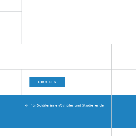
DRUCKEN
Für Schülerinnen/Schüler und Studierende