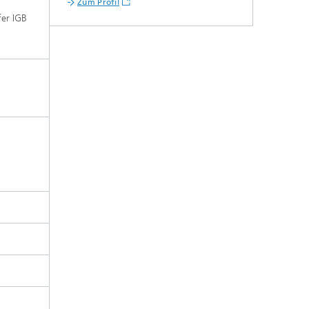
Zum Profil
fer IGB