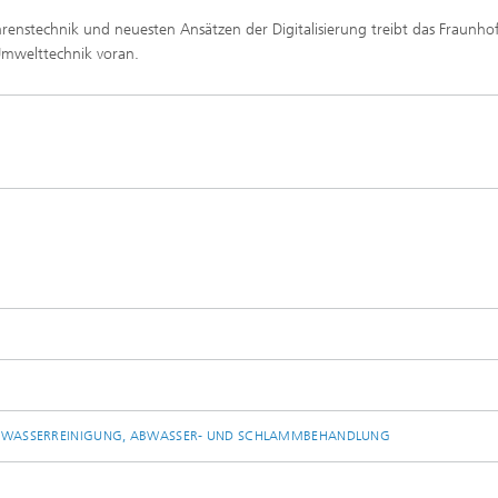
renstechnik und neuesten Ansätzen der Digitalisierung treibt das Fraunho
Umwelttechnik voran.
NDWASSERREINIGUNG, ABWASSER- UND SCHLAMMBEHANDLUNG