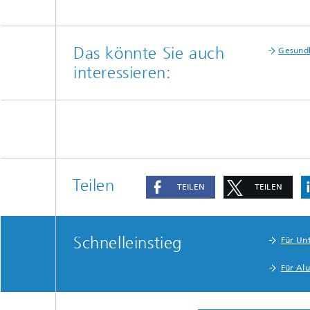
Das könnte Sie auch
Gesund
interessieren:
Teilen
TEILEN
TEILEN
Schnelleinstieg
Für Un
Für Al