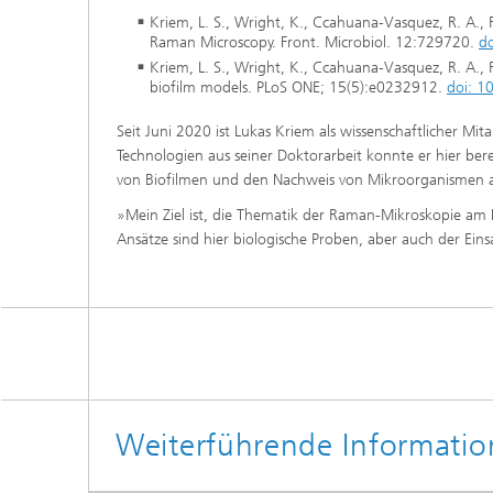
Kriem, L. S., Wright, K., Ccahuana-Vasquez, R. A.,
Raman Microscopy. Front. Microbiol. 12:729720.
d
Kriem, L. S., Wright, K., Ccahuana-Vasquez, R. A., 
biofilm models. PLoS ONE; 15(5):e0232912.
doi: 1
Seit Juni 2020 ist Lukas Kriem als wissenschaftlicher M
Technologien aus seiner Doktorarbeit konnte er hier ber
von Biofilmen und den Nachweis von Mikroorganismen
»Mein Ziel ist, die Thematik der Raman-Mikroskopie am 
Ansätze sind hier biologische Proben, aber auch der Eins
Weiterführende Informati