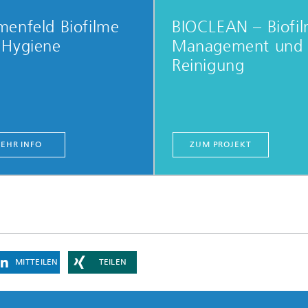
menfeld Biofilme
BIOCLEAN – Biofil
 Hygiene
Management und 
Reinigung
EHR INFO
ZUM PROJEKT
MITTEILEN
TEILEN