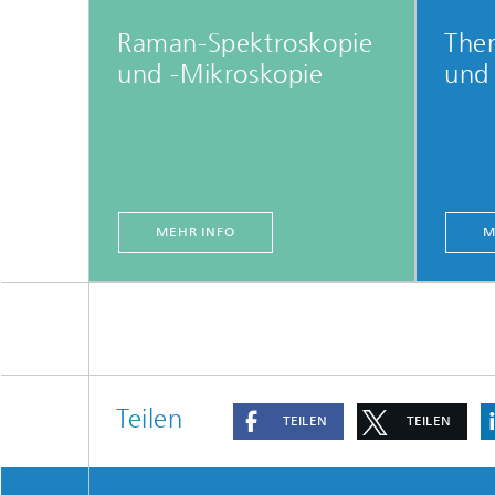
Raman-Spektroskopie
The
und -Mikroskopie
und
MEHR INFO
M
Teilen
TEILEN
TEILEN