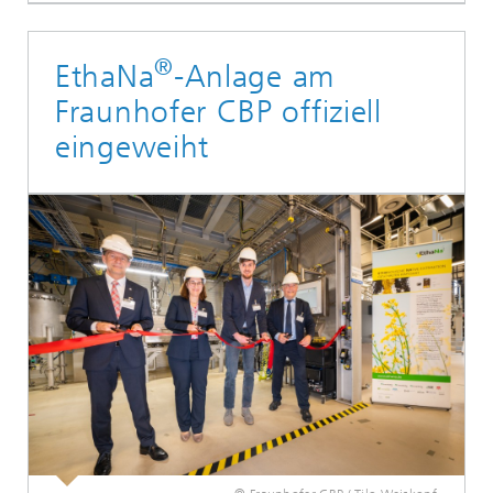
®
EthaNa
-Anlage am
Fraunhofer CBP offiziell
eingeweiht