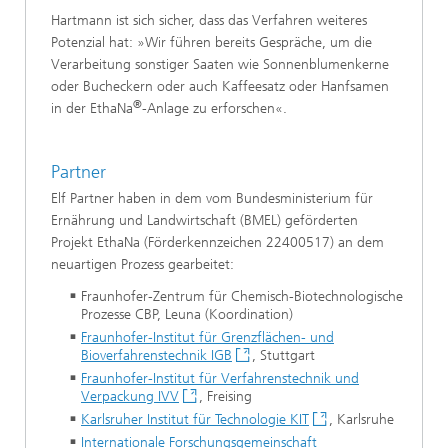
Hartmann ist sich sicher, dass das Verfahren weiteres
Potenzial hat: »Wir führen bereits Gespräche, um die
Verarbeitung sonstiger Saaten wie Sonnenblumenkerne
oder Bucheckern oder auch Kaffeesatz oder Hanfsamen
®
in der EthaNa
-Anlage zu erforschen«.
Partner
Elf Partner haben in dem vom Bundesministerium für
Ernährung und Landwirtschaft (BMEL) geförderten
Projekt EthaNa (Förderkennzeichen 22400517) an dem
neuartigen Prozess gearbeitet:
Fraunhofer-Zentrum für Chemisch-Biotechnologische
Prozesse CBP, Leuna (Koordination)
Fraunhofer-Institut für Grenzflächen- und
Bioverfahrenstechnik IGB
, Stuttgart
Fraunhofer-Institut für Verfahrenstechnik und
Verpackung IVV
, Freising
Karlsruher Institut für Technologie KIT
, Karlsruhe
Internationale Forschungsgemeinschaft