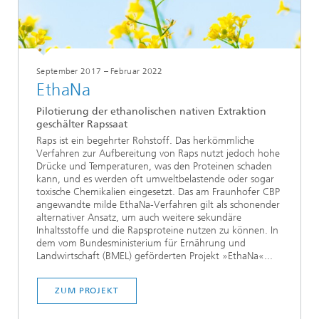
September 2017 – Februar 2022
EthaNa
Pilotierung der ethanolischen nativen Extraktion
geschälter Rapssaat
Raps ist ein begehrter Rohstoff. Das herkömmliche
Verfahren zur Aufbereitung von Raps nutzt jedoch hohe
Drücke und Temperaturen, was den Proteinen schaden
kann, und es werden oft umweltbelastende oder sogar
toxische Chemikalien eingesetzt. Das am Fraunhofer CBP
angewandte milde EthaNa-Verfahren gilt als schonender
alternativer Ansatz, um auch weitere sekundäre
Inhaltsstoffe und die Rapsproteine nutzen zu können. In
dem vom Bundesministerium für Ernährung und
Landwirtschaft (BMEL) geförderten Projekt »EthaNa«...
ZUM PROJEKT