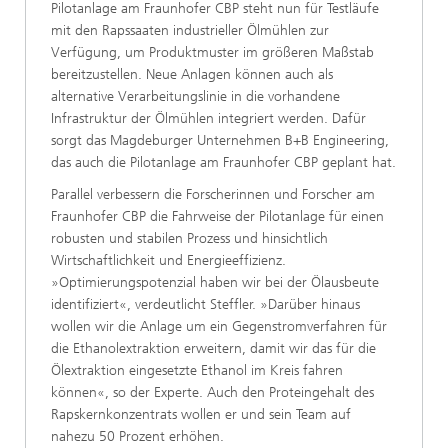
Pilotanlage am Fraunhofer CBP steht nun für Testläufe
mit den Rapssaaten industrieller Ölmühlen zur
Verfügung, um Produktmuster im größeren Maßstab
bereitzustellen. Neue Anlagen können auch als
alternative Verarbeitungslinie in die vorhandene
Infrastruktur der Ölmühlen integriert werden. Dafür
sorgt das Magdeburger Unternehmen B+B Engineering,
das auch die Pilotanlage am Fraunhofer CBP geplant hat.
Parallel verbessern die Forscherinnen und Forscher am
Fraunhofer CBP die Fahrweise der Pilotanlage für einen
robusten und stabilen Prozess und hinsichtlich
Wirtschaftlichkeit und Energieeffizienz.
»Optimierungspotenzial haben wir bei der Ölausbeute
identifiziert«, verdeutlicht Steffler. »Darüber hinaus
wollen wir die Anlage um ein Gegenstromverfahren für
die Ethanolextraktion erweitern, damit wir das für die
Ölextraktion eingesetzte Ethanol im Kreis fahren
können«, so der Experte. Auch den Proteingehalt des
Rapskernkonzentrats wollen er und sein Team auf
nahezu 50 Prozent erhöhen.