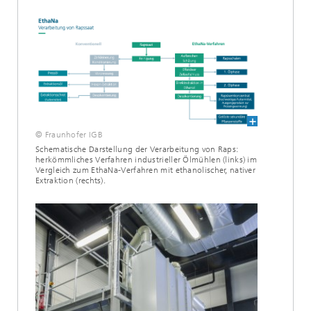
© Fraunhofer IGB
Schematische Darstellung der Verarbeitung von Raps:
herkömmliches Verfahren industrieller Ölmühlen (links) im
Vergleich zum EthaNa-Verfahren mit ethanolischer, nativer
Extraktion (rechts).