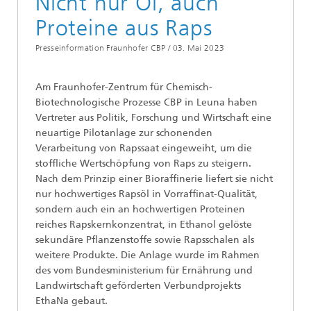
Nicht nur Öl, auch
Proteine aus Raps
Presseinformation Fraunhofer CBP /
03. Mai 2023
Am Fraunhofer-Zentrum für Chemisch-
Biotechnologische Prozesse CBP in Leuna haben
Vertreter aus Politik, Forschung und Wirtschaft eine
neuartige Pilotanlage zur schonenden
Verarbeitung von Rapssaat eingeweiht, um die
stoffliche Wertschöpfung von Raps zu steigern.
Nach dem Prinzip einer Bioraffinerie liefert sie nicht
nur hochwertiges Rapsöl in Vorraffinat-Qualität,
sondern auch ein an hochwertigen Proteinen
reiches Rapskernkonzentrat, in Ethanol gelöste
sekundäre Pflanzenstoffe sowie Rapsschalen als
weitere Produkte. Die Anlage wurde im Rahmen
des vom Bundesministerium für Ernährung und
Landwirtschaft geförderten Verbundprojekts
EthaNa gebaut.