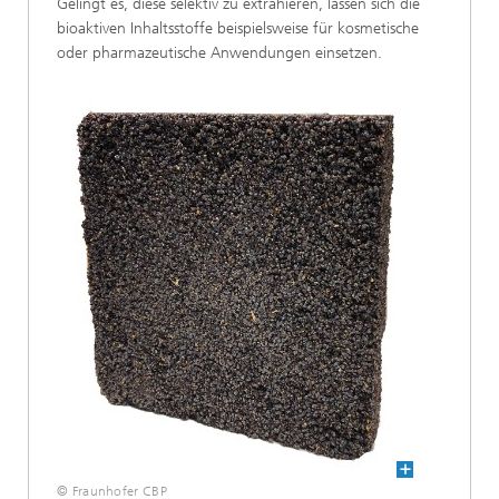
Gelingt es, diese selektiv zu extrahieren, lassen sich die
bioaktiven Inhaltsstoffe beispielsweise für kosmetische
oder pharmazeutische Anwendungen einsetzen.
© Fraunhofer CBP