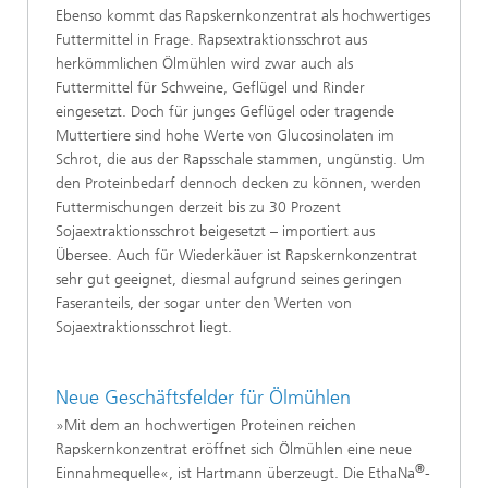
Ebenso kommt das Rapskernkonzentrat als hochwertiges
Futtermittel in Frage. Rapsextraktionsschrot aus
herkömmlichen Ölmühlen wird zwar auch als
Futtermittel für Schweine, Geflügel und Rinder
eingesetzt. Doch für junges Geflügel oder tragende
Muttertiere sind hohe Werte von Glucosinolaten im
Schrot, die aus der Rapsschale stammen, ungünstig. Um
den Proteinbedarf dennoch decken zu können, werden
Futtermischungen derzeit bis zu 30 Prozent
Sojaextraktionsschrot beigesetzt – importiert aus
Übersee. Auch für Wiederkäuer ist Rapskernkonzentrat
sehr gut geeignet, diesmal aufgrund seines geringen
Faseranteils, der sogar unter den Werten von
Sojaextraktionsschrot liegt.
Neue Geschäftsfelder für Ölmühlen
»Mit dem an hochwertigen Proteinen reichen
Rapskernkonzentrat eröffnet sich Ölmühlen eine neue
®
Einnahmequelle«, ist Hartmann überzeugt. Die EthaNa
-