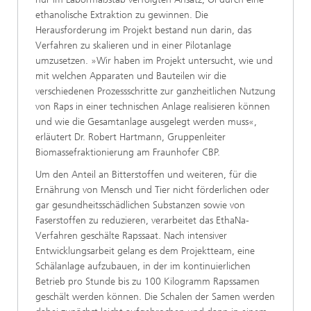
ethanolische Extraktion zu gewinnen. Die
Herausforderung im Projekt bestand nun darin, das
Verfahren zu skalieren und in einer Pilotanlage
umzusetzen. »Wir haben im Projekt untersucht, wie und
mit welchen Apparaten und Bauteilen wir die
verschiedenen Prozessschritte zur ganzheitlichen Nutzung
von Raps in einer technischen Anlage realisieren können
und wie die Gesamtanlage ausgelegt werden muss«,
erläutert Dr. Robert Hartmann, Gruppenleiter
Biomassefraktionierung am Fraunhofer CBP.
Um den Anteil an Bitterstoffen und weiteren, für die
Ernährung von Mensch und Tier nicht förderlichen oder
gar gesundheitsschädlichen Substanzen sowie von
Faserstoffen zu reduzieren, verarbeitet das EthaNa-
Verfahren geschälte Rapssaat. Nach intensiver
Entwicklungsarbeit gelang es dem Projektteam, eine
Schälanlage aufzubauen, in der im kontinuierlichen
Betrieb pro Stunde bis zu 100 Kilogramm Rapssamen
geschält werden können. Die Schalen der Samen werden