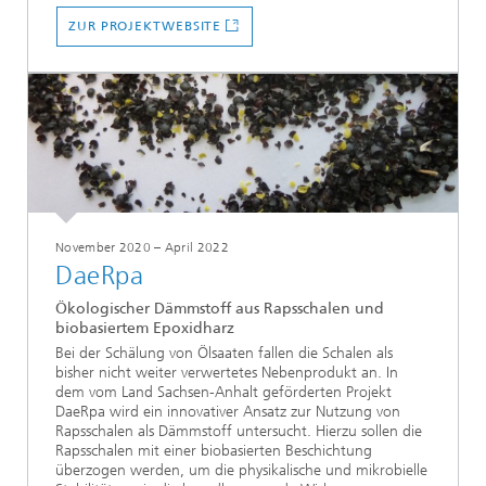
ZUR PROJEKTWEBSITE
November 2020 – April 2022
DaeRpa
Ökologischer Dämmstoff aus Rapsschalen und
biobasiertem Epoxidharz
Bei der Schälung von Ölsaaten fallen die Schalen als
bisher nicht weiter verwertetes Nebenprodukt an. In
dem vom Land Sachsen-Anhalt geförderten Projekt
DaeRpa wird ein innovativer Ansatz zur Nutzung von
Rapsschalen als Dämmstoff untersucht. Hierzu sollen die
Rapsschalen mit einer biobasierten Beschichtung
überzogen werden, um die physikalische und mikrobielle