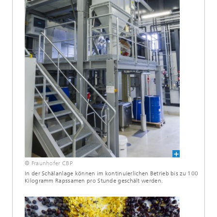
© Fraunhofer CBP
In der Schälanlage können im kontinuierlichen Betrieb bis zu 100
Kilogramm Rapssamen pro Stunde geschält werden.