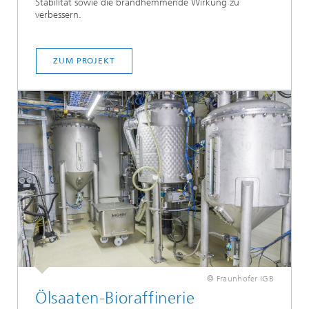
Stabilität sowie die brandhemmende Wirkung zu
verbessern.
ZUM PROJEKT
© Fraunhofer IGB
Ölsaaten-Bioraffinerie