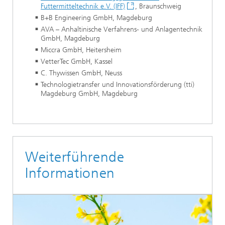
Futtermitteltechnik e.V. (IFF)
, Braunschweig
B+B Engineering GmbH, Magdeburg
AVA – Anhaltinische Verfahrens- und Anlagentechnik
GmbH, Magdeburg
Miccra GmbH, Heitersheim
VetterTec GmbH, Kassel
C. Thywissen GmbH, Neuss
Technologietransfer und Innovationsförderung (tti)
Magdeburg GmbH, Magdeburg
Weiterführende
Informationen