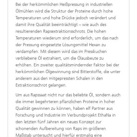
Bei der herkömmlichen Heißpressung in industriellen
Ölmühlen wird die Struktur der Proteine durch hohe
Temperaturen und hohe Drücke jedoch verändert und
damit ihre Qualität beeinträchtigt – wie auch des
resultierenden Rapsextraktionsschrots. Die hohen
Temperaturen wiederum sind erforderlich, um das nach
der Pressung eingesetzte Lösungsmittel Hexan zu
verdampfen. Mit diesem wird das im Presskuchen
verbliebene Öl extrahiert, um die Ölausbeute zu
erhöhen. Ein zweiter qualitätsmindernder Faktor bei der
herkömmlichen Ölgewinnung sind Bitterstoffe, die unter
anderem aus den mitgepressten Schalen in den
Extraktionsschrot gelangen.
Um aus Rapssaat nicht nur das beliebte Öl, sondern auch
die immer begehrteren pflanzlichen Proteine in hoher
Qualität gewinnen zu können, haben elf Partner aus
Forschung und Industrie im Verbundprojekt EthaNa in
den letzten fünf Jahren ein neues Konzept zur
schonenden Aufbereitung von Raps im größeren
Maßstab untersucht und hierfür erstmalig eine