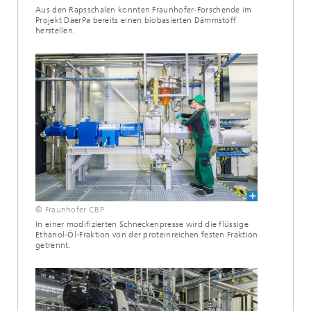
Aus den Rapsschalen konnten Fraunhofer-Forschende im
Projekt DaerPa bereits einen biobasierten Dämmstoff
herstellen.
© Fraunhofer CBP
In einer modifizierten Schneckenpresse wird die flüssige
Ethanol-Öl-Fraktion von der proteinreichen festen Fraktion
getrennt.