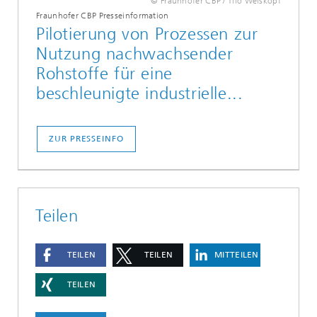
© Fraunhofer CBP / Tilo Weiskopf
Fraunhofer CBP Presseinformation
Pilotierung von Prozessen zur
Nutzung nachwachsender
Rohstoffe für eine
beschleunigte industrielle...
ZUR PRESSEINFO
Teilen
TEILEN
TEILEN
MITTEILEN
TEILEN