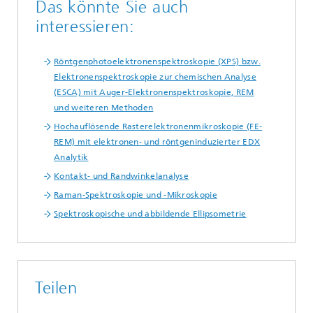
Das könnte Sie auch
interessieren:
Röntgenphotoelektronenspektroskopie (XPS) bzw.
Elektronenspektroskopie zur chemischen Analyse
(ESCA) mit Auger-Elektronenspektroskopie, REM
und weiteren Methoden
Hochauflösende Rasterelektronenmikroskopie (FE-
REM) mit elektronen- und röntgeninduzierter EDX
Analytik
Kontakt- und Randwinkelanalyse
Raman-Spektroskopie und -Mikroskopie
Spektroskopische und abbildende Ellipsometrie
Teilen