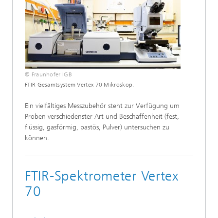
© Fraunhofer IGB
FTIR Gesamtsystem Vertex 70 Mikroskop.
Ein vielfältiges Messzubehör steht zur Verfügung um
Proben verschiedenster Art und Beschaffenheit (fest,
flüssig, gasförmig, pastös, Pulver) untersuchen zu
können.
FTIR-Spektrometer Vertex
70