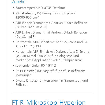
Zubehör
Raumtemperatur DLaTGS‑Detektor
MCT‑Detektor, PV, flüssig Stickstoff gekühlt
12000‑850 cm‑1
ATR‑Einheit Diamant mit Andruck 1‑fach Reflexion,
(Bruker Platinum ATR)
ATR Einheit Diamant mit Andruck 3‑fach Reflexion
(DuraSamplIR)
Horizontale ATR‑Einheit mit Andruck, ZnSe und Ge
Kristall 45 ° (PIKE)
Horizontale ATR‑Einheit mit Dialyseaufsatz ZnSe und
Ge ATR-Kristall (Bio‑ATR) für biologische und
medizinische Applikation 5‑80 °C temperierbar
streifender Einfall 80 ° (PIKE)
DRIFT Einsatz (PIKE EasyDiff) für diffuse Reflexions-
Messungen
Diverse Einsätze für Messungen in Transmission und
Reflexion
FTIR-Mikroskop Hyperion