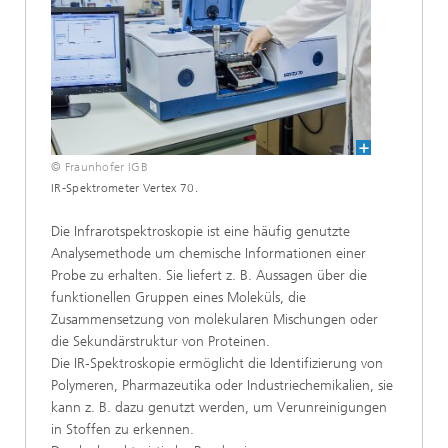
© Fraunhofer IGB
IR-Spektrometer Vertex 70.
Die Infrarotspektroskopie ist eine häufig genutzte
Analysemethode um chemische Informationen einer
Probe zu erhalten. Sie liefert z. B. Aussagen über die
funktionellen Gruppen eines Moleküls, die
Zusammensetzung von molekularen Mischungen oder
die Sekundärstruktur von Proteinen.
Die IR‑Spektroskopie ermöglicht die Identifizierung von
Polymeren, Pharmazeutika oder Industriechemikalien, sie
kann z. B. dazu genutzt werden, um Verunreinigungen
in Stoffen zu erkennen.