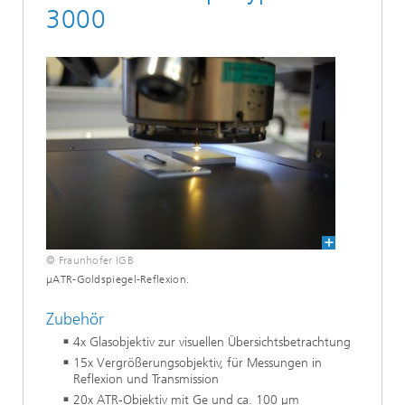
3000
© Fraunhofer IGB
µATR-Goldspiegel-Reflexion.
Zubehör
4x Glasobjektiv zur visuellen Übersichtsbetrachtung
15x Vergrößerungsobjektiv, für Messungen in
Reflexion und Transmission
20x ATR-Objektiv mit Ge und ca. 100 µm