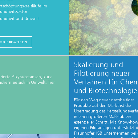
tschöpfungskreisläufe im
undheitssektor
undheit und Umwelt
HR ERFAHREN
Skalierung und
Pilotierung neuer
rierte Alkylsubstanzen, kurz
Verfahren für Che
ichern sie sich in Umwelt, Tier
und Biotechnologie
Für den Weg neuer nachhaltiger
Produkte auf den Markt ist die
Übertragung des Herstellungsverf
in einen größeren Maßstab ein
essenzieller Schritt. Mit Know-ho
eigenen Pilotanlagen unterstützt 
Fraunhofer IGB Unternehmen bei 