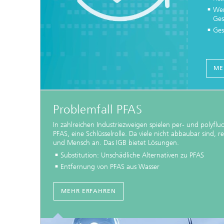
Wer
Ges
Ges
ME
Problemfall PFAS
In zahlreichen Industriezweigen spielen per- und polyfluo
PFAS, eine Schlüsselrolle. Da viele nicht abbaubar sind, re
und Mensch an. Das IGB bietet Lösungen.
Substitution: Unschädliche Alternativen zu PFAS
Entfernung von PFAS aus Wasser
MEHR ERFAHREN