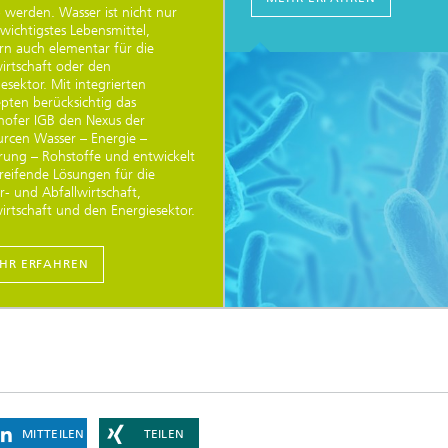
 werden. Wasser ist nicht nur
wichtigstes Lebensmittel,
rn auch elementar für die
irtschaft oder den
esektor. Mit integrierten
pten berücksichtig das
hofer IGB den Nexus der
urcen Wasser – Energie –
rung – Rohstoffe und entwickelt
reifende Lösungen für die
- und Abfallwirtschaft,
irtschaft und den Energiesektor.
HR ERFAHREN
MITTEILEN
TEILEN