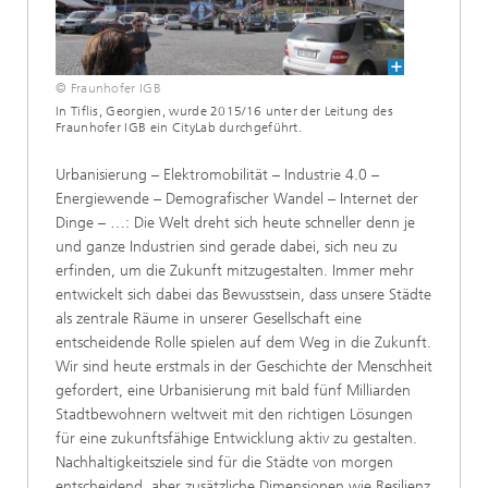
© Fraunhofer IGB
In Tiflis, Georgien, wurde 2015/16 unter der Leitung des
Fraunhofer IGB ein CityLab durchgeführt.
Urbanisierung – Elektromobilität – Industrie 4.0 –
Energiewende – Demografischer Wandel – Internet der
Dinge – …: Die Welt dreht sich heute schneller denn je
und ganze Industrien sind gerade dabei, sich neu zu
erfinden, um die Zukunft mitzugestalten. Immer mehr
entwickelt sich dabei das Bewusstsein, dass unsere Städte
als zentrale Räume in unserer Gesellschaft eine
entscheidende Rolle spielen auf dem Weg in die Zukunft.
Wir sind heute erstmals in der Geschichte der Menschheit
gefordert, eine Urbanisierung mit bald fünf Milliarden
Stadtbewohnern weltweit mit den richtigen Lösungen
für eine zukunftsfähige Entwicklung aktiv zu gestalten.
Nachhaltigkeitsziele sind für die Städte von morgen
entscheidend, aber zusätzliche Dimensionen wie Resilienz