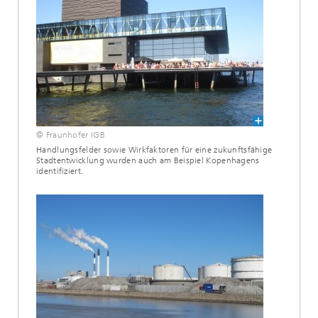
© Fraunhofer IGB
Handlungsfelder sowie Wirkfaktoren für eine zukunftsfähige
Stadtentwicklung wurden auch am Beispiel Kopenhagens
identifiziert.