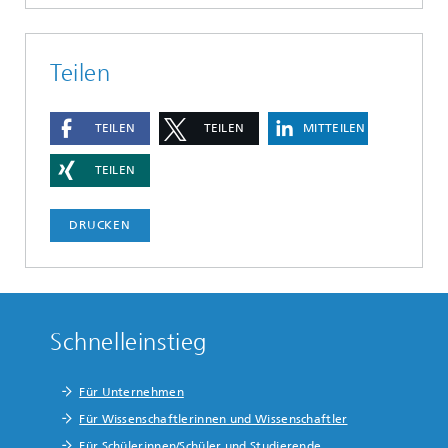
Teilen
TEILEN
TEILEN
MITTEILEN
TEILEN
DRUCKEN
Schnelleinstieg
Für Unternehmen
Für Wissenschaftlerinnen und Wissenschaftler
Für Schülerinnen/Schüler und Studierende