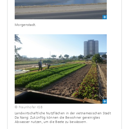
Morgenstadt.
© Fraunhofer IGB
Landwirtschaftliche Nutzflächen in der vietnamesischen Stadt
Da Nang: Zukünftig können die Bewohner gereinigtes
Abwasser nutzen, um die Beete zu bewässern.