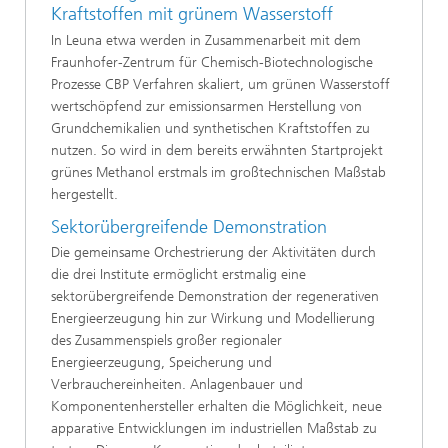
Kraftstoffen mit grünem Wasserstoff
In Leuna etwa werden in Zusammenarbeit mit dem
Fraunhofer-Zentrum für Chemisch-Biotechnologische
Prozesse CBP Verfahren skaliert, um grünen Wasserstoff
wertschöpfend zur emissionsarmen Herstellung von
Grundchemikalien und synthetischen Kraftstoffen zu
nutzen. So wird in dem bereits erwähnten Startprojekt
grünes Methanol erstmals im großtechnischen Maßstab
hergestellt.
Sektorübergreifende Demonstration
Die gemeinsame Orchestrierung der Aktivitäten durch
die drei Institute ermöglicht erstmalig eine
sektorübergreifende Demonstration der regenerativen
Energieerzeugung hin zur Wirkung und Modellierung
des Zusammenspiels großer regionaler
Energieerzeugung, Speicherung und
Verbrauchereinheiten. Anlagenbauer und
Komponentenhersteller erhalten die Möglichkeit, neue
apparative Entwicklungen im industriellen Maßstab zu