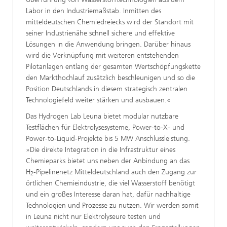
Labor in den Industriemaßstab. Inmitten des
mitteldeutschen Chemiedreiecks wird der Standort mit
seiner Industrienähe schnell sichere und effektive
Lösungen in die Anwendung bringen. Darüber hinaus
wird die Verknüpfung mit weiteren entstehenden
Pilotanlagen entlang der gesamten Wertschöpfungskette
den Markthochlauf zusätzlich beschleunigen und so die
Position Deutschlands in diesem strategisch zentralen
Technologiefeld weiter stärken und ausbauen.«
Das Hydrogen Lab Leuna bietet modular nutzbare
Testflächen für Elektrolysesysteme, Power-to-X- und
Power-to-Liquid-Projekte bis 5 MW Anschlussleistung.
»Die direkte Integration in die Infrastruktur eines
Chemieparks bietet uns neben der Anbindung an das
H
-Pipelinenetz Mitteldeutschland auch den Zugang zur
2
örtlichen Chemieindustrie, die viel Wasserstoff benötigt
und ein großes Interesse daran hat, dafür nachhaltige
Technologien und Prozesse zu nutzen. Wir werden somit
in Leuna nicht nur Elektrolyseure testen und