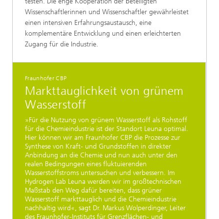
testen. Die enge Kooperation der beteiligten
Wissenschaftlerinnen und Wissenschaftler gewährleistet
einen intensiven Erfahrungsaustausch, eine
komplementäre Entwicklung und einen erleichterten
Zugang für die Industrie.
Fraunhofer CBP
Markttauglichkeit von grünem
Wasserstoff
»Für die Nutzung von grünem Wasserstoff als Rohstoff
für die Chemieindustrie ist der Standort Leuna optimal.
Hier können wir am Fraunhofer CBP die Prozesse zur
Synthese von Kraft- und Grundstoffen in direkter
Anbindung an die Chemie und nun auch unter den
realen Bedingungen eines fluktuierenden
Wasserstoffstroms untersuchen und verbessern. Im
Hydrogen Lab Leuna werden wir im großtechnischen
Maßstab den Weg dafür bereiten, dass grüner
Wasserstoff markttauglich und die Chemieindustrie
nachhaltig wird«, sagt Dr. Markus Wolperdinger, Leiter
des Fraunhofer-Instituts für Grenzflächen- und