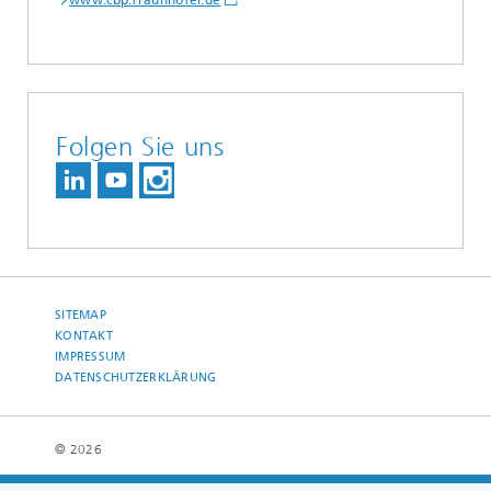
www.cbp.fraunhofer.de
Folgen Sie uns
SITEMAP
KONTAKT
IMPRESSUM
DATENSCHUTZERKLÄRUNG
© 2026