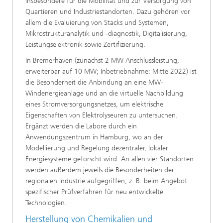
insbesondere für die Mobilität und zur Versorgung von
Quartieren und Industriestandorten. Dazu gehören vor
allem die Evaluierung von Stacks und Systemen,
Mikrostrukturanalytik und -diagnostik, Digitalisierung,
Leistungselektronik sowie Zertifizierung.
In Bremerhaven (zunächst 2 MW Anschlussleistung,
erweiterbar auf 10 MW; Inbetriebnahme: Mitte 2022) ist
die Besonderheit die Anbindung an eine MW-
Windenergieanlage und an die virtuelle Nachbildung
eines Stromversorgungsnetzes, um elektrische
Eigenschaften von Elektrolyseuren zu untersuchen.
Ergänzt werden die Labore durch ein
Anwendungszentrum in Hamburg, wo an der
Modellierung und Regelung dezentraler, lokaler
Energiesysteme geforscht wird. An allen vier Standorten
werden außerdem jeweils die Besonderheiten der
regionalen Industrie aufgegriffen, z. B. beim Angebot
spezifischer Prüfverfahren für neu entwickelte
Technologien.
Herstellung von Chemikalien und