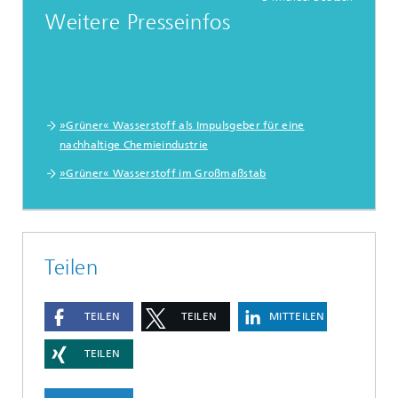
Weitere Presseinfos
»Grüner« Wasserstoff als Impulsgeber für eine
nachhaltige Chemieindustrie
»Grüner« Wasserstoff im Großmaßstab
Teilen
TEILEN
TEILEN
MITTEILEN
TEILEN