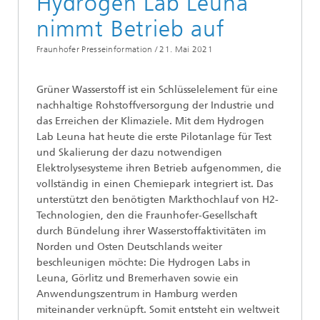
Hydrogen Lab Leuna
nimmt Betrieb auf
Fraunhofer Presseinformation /
21. Mai 2021
Grüner Wasserstoff ist ein Schlüsselelement für eine
nachhaltige Rohstoffversorgung der Industrie und
das Erreichen der Klimaziele. Mit dem Hydrogen
Lab Leuna hat heute die erste Pilotanlage für Test
und Skalierung der dazu notwendigen
Elektrolysesysteme ihren Betrieb aufgenommen, die
vollständig in einen Chemiepark integriert ist. Das
unterstützt den benötigten Markthochlauf von H2-
Technologien, den die Fraunhofer-Gesellschaft
durch Bündelung ihrer Wasserstoffaktivitäten im
Norden und Osten Deutschlands weiter
beschleunigen möchte: Die Hydrogen Labs in
Leuna, Görlitz und Bremerhaven sowie ein
Anwendungszentrum in Hamburg werden
miteinander verknüpft. Somit entsteht ein weltweit