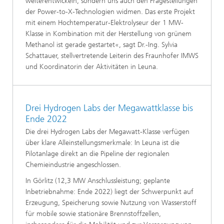
weiterentwickeln, sondern uns auch den Fragestellungen
der Power-to-X-Technologien widmen. Das erste Projekt
mit einem Hochtemperatur-Elektrolyseur der 1 MW-
Klasse in Kombination mit der Herstellung von grünem
Methanol ist gerade gestartet«, sagt Dr.-Ing. Sylvia
Schattauer, stellvertretende Leiterin des Fraunhofer IMWS
und Koordinatorin der Aktivitäten in Leuna.
Drei Hydrogen Labs der Megawattklasse bis
Ende 2022
Die drei Hydrogen Labs der Megawatt-Klasse verfügen
über klare Alleinstellungsmerkmale: In Leuna ist die
Pilotanlage direkt an die Pipeline der regionalen
Chemieindustrie angeschlossen.
In Görlitz (12,3 MW Anschlussleistung; geplante
Inbetriebnahme: Ende 2022) liegt der Schwerpunkt auf
Erzeugung, Speicherung sowie Nutzung von Wasserstoff
für mobile sowie stationäre Brennstoffzellen,