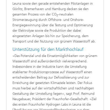
Leuna sowie den gerade entstehenden Pilotanlagen in
Görlitz, Bremerhaven und Hamburg decken sie den
gesamten Prozess von der CO
-neutralen
2
Stromerzeugung durch Offshore- und Onshore-
Energiegewinnung über die Testung und Optimierung
der Elektrolyse sowie die Produktion der dabei
eingesetzten Anlagen bis hin zur Speicherung, dem
Transport und der Nutzung von grünem Wasserstoff ab.
Unterstützung für den Markthochlauf
»Das Potenzial und die Einsatzmöglichkeiten von grünem
Wasserstoff sind außerordentlich vielversprechend.
Insbesondere in der Industrie kann die Umstellung
etablierter Produktionsprozesse auf Wasserstoff einen
entscheidenden Beitrag zur Defossilisierung und zur
Erreichung der gesetzten Klimaziele leisten. Der Fokus
muss hierbei auf der wirtschaftlichen und nachhaltigen
Gestaltung der Umstellung liegen«, sagt Prof. Reimund
Neugebauer, Präsident der Fraunhofer-Gesellschaft. »Ziel
des ersten Fraunhofer Hydrogen Labs in Leuna ist die
Überführung von Wasserstofftechnologien aus dem