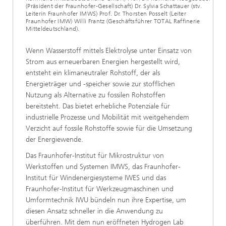
(Präsident der Fraunhofer-Gesellschaft) Dr. Sylvia Schattauer (stv.
Leiterin Fraunhofer IMWS) Prof. Dr. Thorsten Posselt (Leiter
Fraunhofer IMW) Willi Frantz (Geschäftsführer TOTAL Raffinerie
Mitteldeutschland).
Wenn Wasserstoff mittels Elektrolyse unter Einsatz von
Strom aus erneuerbaren Energien hergestellt wird,
entsteht ein klimaneutraler Rohstoff, der als
Energieträger und -speicher sowie zur stofflichen
Nutzung als Alternative zu fossilen Rohstoffen
bereitsteht. Das bietet erhebliche Potenziale für
industrielle Prozesse und Mobilität mit weitgehendem
Verzicht auf fossile Rohstoffe sowie für die Umsetzung
der Energiewende.
Das Fraunhofer-Institut für Mikrostruktur von
Werkstoffen und Systemen IMWS, das Fraunhofer-
Institut für Windenergiesysteme IWES und das
Fraunhofer-Institut für Werkzeugmaschinen und
Umformtechnik IWU bündeln nun ihre Expertise, um
diesen Ansatz schneller in die Anwendung zu
überführen. Mit dem nun eröffneten Hydrogen Lab