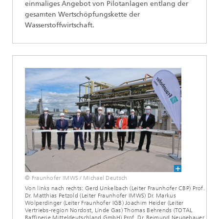
einmaliges Angebot von Pilotanlagen entlang der
gesamten Wertschöpfungskette der
Wasserstoffwirtschaft.
© Fraunhofer IMWS / Michael Deutsch
Von links nach rechts: Gerd Unkelbach (Leiter Fraunhofer CBP) Prof.
Dr. Matthias Petzold (Leiter Fraunhofer IMWS) Dr. Markus
Wolperdinger (Leiter Fraunhofer IGB) Joachim Heider (Leiter
Vertriebs-region Nordost, Linde Gas) Thomas Behrends (TOTAL
Raffinerie Mitteldeutschland GmbH) Prof. Dr. Reimund Neugebauer