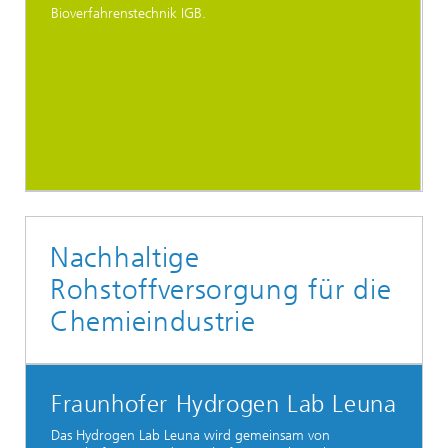
Bioverfahrenstechnik IGB.
Nachhaltige
Rohstoffversorgung für die
Chemieindustrie
Fraunhofer Hydrogen Lab Leuna
Das Hydrogen Lab Leuna wird gemeinsam von