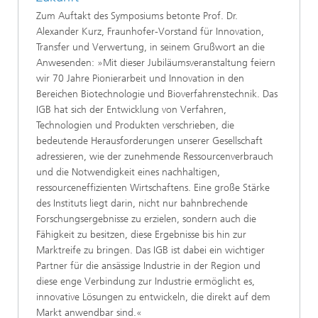
Zum Auftakt des Symposiums betonte Prof. Dr.
Alexander Kurz, Fraunhofer-Vorstand für Innovation,
Transfer und Verwertung, in seinem Grußwort an die
Anwesenden: »Mit dieser Jubiläumsveranstaltung feiern
wir 70 Jahre Pionierarbeit und Innovation in den
Bereichen Biotechnologie und Bioverfahrenstechnik. Das
IGB hat sich der Entwicklung von Verfahren,
Technologien und Produkten verschrieben, die
bedeutende Herausforderungen unserer Gesellschaft
adressieren, wie der zunehmende Ressourcenverbrauch
und die Notwendigkeit eines nachhaltigen,
ressourceneffizienten Wirtschaftens. Eine große Stärke
des Instituts liegt darin, nicht nur bahnbrechende
Forschungsergebnisse zu erzielen, sondern auch die
Fähigkeit zu besitzen, diese Ergebnisse bis hin zur
Marktreife zu bringen. Das IGB ist dabei ein wichtiger
Partner für die ansässige Industrie in der Region und
diese enge Verbindung zur Industrie ermöglicht es,
innovative Lösungen zu entwickeln, die direkt auf dem
Markt anwendbar sind.«