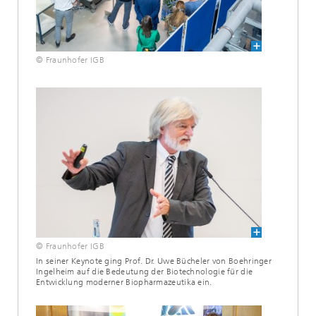
© Fraunhofer IGB
© Fraunhofer IGB
In seiner Keynote ging Prof. Dr. Uwe Bücheler von Boehringer
Ingelheim auf die Bedeutung der Biotechnologie für die
Entwicklung moderner Biopharmazeutika ein.