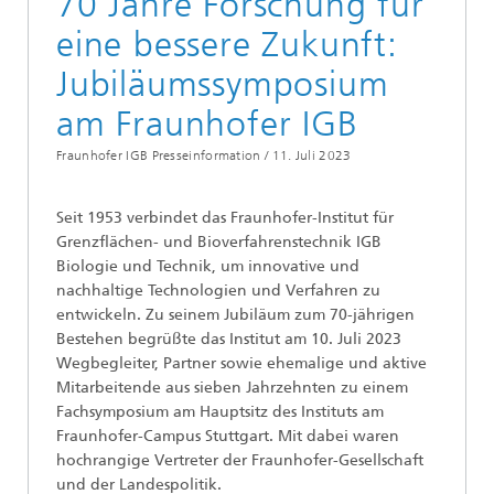
70 Jahre Forschung für
eine bessere Zukunft:
Jubiläumssymposium
am Fraunhofer IGB
Fraunhofer IGB Presseinformation /
11. Juli 2023
Seit 1953 verbindet das Fraunhofer-Institut für
Grenzflächen- und Bioverfahrenstechnik IGB
Biologie und Technik, um innovative und
nachhaltige Technologien und Verfahren zu
entwickeln. Zu seinem Jubiläum zum 70-jährigen
Bestehen begrüßte das Institut am 10. Juli 2023
Wegbegleiter, Partner sowie ehemalige und aktive
Mitarbeitende aus sieben Jahrzehnten zu einem
Fachsymposium am Hauptsitz des Instituts am
Fraunhofer-Campus Stuttgart. Mit dabei waren
hochrangige Vertreter der Fraunhofer-Gesellschaft
und der Landespolitik.