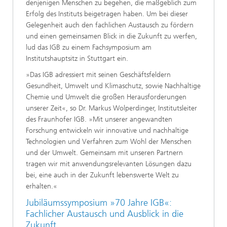
denjenigen Menschen zu begehen, die maßgeblich zum
Erfolg des Instituts beigetragen haben. Um bei dieser
Gelegenheit auch den fachlichen Austausch zu fördern
und einen gemeinsamen Blick in die Zukunft zu werfen,
lud das IGB zu einem Fachsymposium am
Institutshauptsitz in Stuttgart ein.
»Das IGB adressiert mit seinen Geschäftsfeldern
Gesundheit, Umwelt und Klimaschutz, sowie Nachhaltige
Chemie und Umwelt die großen Herausforderungen
unserer Zeit«, so Dr. Markus Wolperdinger, Institutsleiter
des Fraunhofer IGB. »Mit unserer angewandten
Forschung entwickeln wir innovative und nachhaltige
Technologien und Verfahren zum Wohl der Menschen
und der Umwelt. Gemeinsam mit unseren Partnern
tragen wir mit anwendungsrelevanten Lösungen dazu
bei, eine auch in der Zukunft lebenswerte Welt zu
erhalten.«
Jubiläumssymposium »70 Jahre IGB«:
Fachlicher Austausch und Ausblick in die
Zukunft