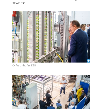
gewinnen.
© Fraunhofer IGB