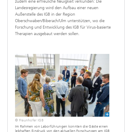
zudem eine erfreuliche Neuigkeit verkünden: Die
Landesregierung wird den Aufbau einer neuen
Außenstelle des IGB in der Region
Oberschwaben/Biberach/Ulm unterstützen, wo die
Forschung und Entwicklung des IGB für Virus-basierte
Therapien ausgebaut werden sollen.
© Fraunhofer IGB
Im Rahmen von Laborführungen konnten die Gäste einen
lebhaften Eindruck von den aktuellen Forschungen am IGB