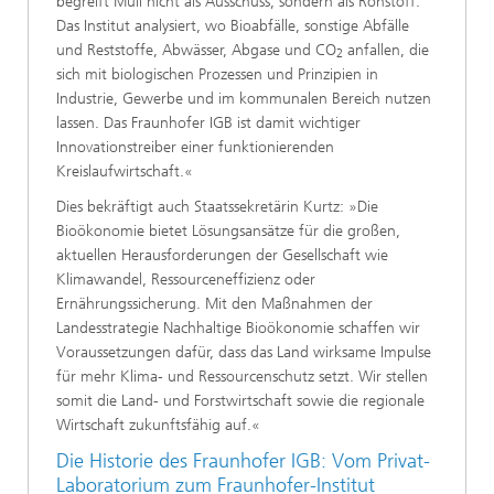
begreift Müll nicht als Ausschuss, sondern als Rohstoff.
Das Institut analysiert, wo Bioabfälle, sonstige Abfälle
und Reststoffe, Abwässer, Abgase und CO
anfallen, die
2
sich mit biologischen Prozessen und Prinzipien in
Industrie, Gewerbe und im kommunalen Bereich nutzen
lassen. Das Fraunhofer IGB ist damit wichtiger
Innovationstreiber einer funktionierenden
Kreislaufwirtschaft.«
Dies bekräftigt auch Staatssekretärin Kurtz: »Die
Bioökonomie bietet Lösungsansätze für die großen,
aktuellen Herausforderungen der Gesellschaft wie
Klimawandel, Ressourceneffizienz oder
Ernährungssicherung. Mit den Maßnahmen der
Landesstrategie Nachhaltige Bioökonomie schaffen wir
Voraussetzungen dafür, dass das Land wirksame Impulse
für mehr Klima- und Ressourcenschutz setzt. Wir stellen
somit die Land- und Forstwirtschaft sowie die regionale
Wirtschaft zukunftsfähig auf.«
Die Historie des Fraunhofer IGB: Vom Privat-
Laboratorium zum Fraunhofer-Institut