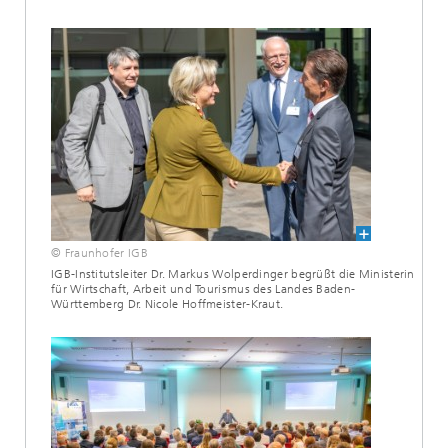
© Fraunhofer IGB
IGB-Institutsleiter Dr. Markus Wolperdinger begrüßt die Ministerin
für Wirtschaft, Arbeit und Tourismus des Landes Baden-
Württemberg Dr. Nicole Hoffmeister-Kraut.