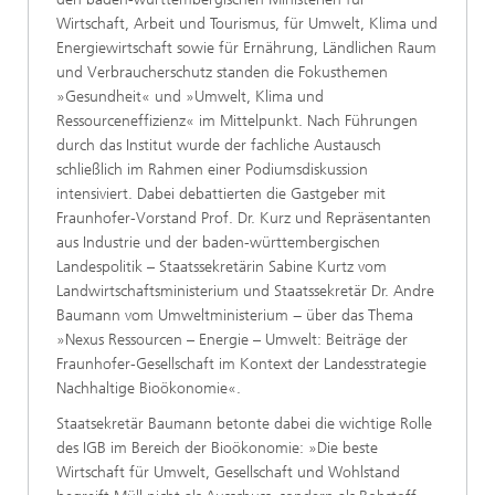
Wirtschaft, Arbeit und Tourismus, für Umwelt, Klima und
Energiewirtschaft sowie für Ernährung, Ländlichen Raum
und Verbraucherschutz standen die Fokusthemen
»Gesundheit« und »Umwelt, Klima und
Ressourceneffizienz« im Mittelpunkt. Nach Führungen
durch das Institut wurde der fachliche Austausch
schließlich im Rahmen einer Podiumsdiskussion
intensiviert. Dabei debattierten die Gastgeber mit
Fraunhofer-Vorstand Prof. Dr. Kurz und Repräsentanten
aus Industrie und der baden-württembergischen
Landespolitik – Staatssekretärin Sabine Kurtz vom
Landwirtschaftsministerium und Staatssekretär Dr. Andre
Baumann vom Umweltministerium − über das Thema
»Nexus Ressourcen – Energie – Umwelt: Beiträge der
Fraunhofer-Gesellschaft im Kontext der Landesstrategie
Nachhaltige Bioökonomie«.
Staatsekretär Baumann betonte dabei die wichtige Rolle
des IGB im Bereich der Bioökonomie: »Die beste
Wirtschaft für Umwelt, Gesellschaft und Wohlstand