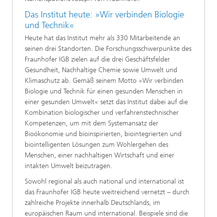
Das Institut heute: »Wir verbinden Biologie
und Technik«
Heute hat das Institut mehr als 330 Mitarbeitende an
seinen drei Standorten. Die Forschungsschwerpunkte des
Fraunhofer IGB zielen auf die drei Geschäftsfelder
Gesundheit, Nachhaltige Chemie sowie Umwelt und
Klimaschutz ab. Gemäß seinem Motto »Wir verbinden
Biologie und Technik für einen gesunden Menschen in
einer gesunden Umwelt« setzt das Institut dabei auf die
Kombination biologischer und verfahrenstechnischer
Kompetenzen, um mit dem Systemansatz der
Bioökonomie und bioinspirierten, biointegrierten und
biointelligenten Lösungen zum Wohlergehen des
Menschen, einer nachhaltigen Wirtschaft und einer
intakten Umwelt beizutragen.
Sowohl regional als auch national und international ist
das Fraunhofer IGB heute weitreichend vernetzt – durch
zahlreiche Projekte innerhalb Deutschlands, im
europäischen Raum und international. Beispiele sind die