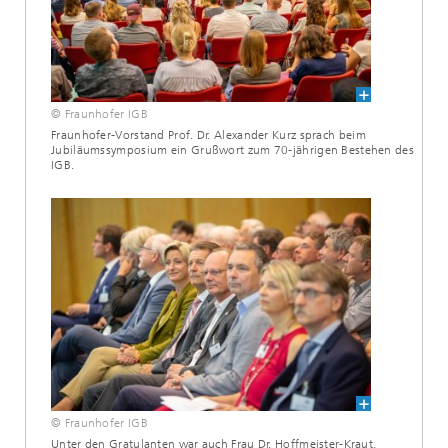
© Fraunhofer IGB
Fraunhofer-Vorstand Prof. Dr. Alexander Kurz sprach beim
Jubiläumssymposium ein Grußwort zum 70-jährigen Bestehen des
IGB.
© Fraunhofer IGB
Unter den Gratulanten war auch Frau Dr. Hoffmeister-Kraut,