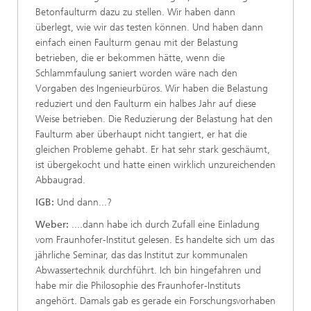
Betonfaulturm dazu zu stellen. Wir haben dann
überlegt, wie wir das testen können. Und haben dann
einfach einen Faulturm genau mit der Belastung
betrieben, die er bekommen hätte, wenn die
Schlammfaulung saniert worden wäre nach den
Vorgaben des Ingenieurbüros. Wir haben die Belastung
reduziert und den Faulturm ein halbes Jahr auf diese
Weise betrieben. Die Reduzierung der Belastung hat den
Faulturm aber überhaupt nicht tangiert, er hat die
gleichen Probleme gehabt. Er hat sehr stark geschäumt,
ist übergekocht und hatte einen wirklich unzureichenden
Abbaugrad.
IGB:
Und dann...?
Weber:
....dann habe ich durch Zufall eine Einladung
vom Fraunhofer-Institut gelesen. Es handelte sich um das
jährliche Seminar, das das Institut zur kommunalen
Abwassertechnik durchführt. Ich bin hingefahren und
habe mir die Philosophie des Fraunhofer-Instituts
angehört. Damals gab es gerade ein Forschungsvorhaben