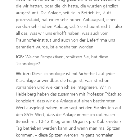
die wir hatten, oder die ich hatte, die wurden gänzlich
ausgeräumt. Die Anlage, seit sie in Betrieb ist, läuft
prozessstabil, hat einen sehr hohen Abbaugrad, einen
wirklich sehr hohen Abbaugrad. Sie schäumt nicht – also
all das, was wir uns erhofft haben, was auch vom
Fraunhofer-Institut und auch von der Lieferfirma uns
garantiert wurde, ist eingehalten worden.
IGB:
Welche Perspektiven, schätzen Sie, hat diese
Technologie?
Weber:
Diese Technologie ist mit Sicherheit auf jeder
Kläranlage anwendbar, die Frage ist, was ist schon
vorhanden und wie kann ich sie integrieren. Wir in
Heidelberg haben das zusammen mit Professor Trösch so
konzipiert, dass wir die Anlage auf einen bestimmten
Wert ausgelegt haben, man sagt bei den Fachleuten auf
den 85%-Wert, dass die Anlage immer im optimalen
Bereich mit 10-12 Kilogramm Organik pro Kubikmeter /
Tag betrieben werden kann und wenn man mal Spitzen
kommen, – diese Spitzen werden im ganz normalen