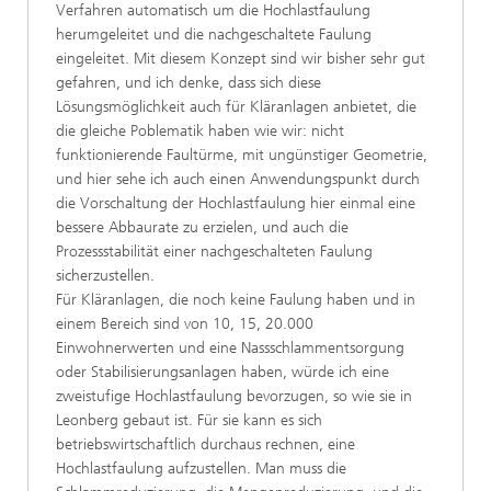
Verfahren automatisch um die Hochlastfaulung
herumgeleitet und die nachgeschaltete Faulung
eingeleitet. Mit diesem Konzept sind wir bisher sehr gut
gefahren, und ich denke, dass sich diese
Lösungsmöglichkeit auch für Kläranlagen anbietet, die
die gleiche Poblematik haben wie wir: nicht
funktionierende Faultürme, mit ungünstiger Geometrie,
und hier sehe ich auch einen Anwendungspunkt durch
die Vorschaltung der Hochlastfaulung hier einmal eine
bessere Abbaurate zu erzielen, und auch die
Prozessstabilität einer nachgeschalteten Faulung
sicherzustellen.
Für Kläranlagen, die noch keine Faulung haben und in
einem Bereich sind von 10, 15, 20.000
Einwohnerwerten und eine Nassschlammentsorgung
oder Stabilisierungsanlagen haben, würde ich eine
zweistufige Hochlastfaulung bevorzugen, so wie sie in
Leonberg gebaut ist. Für sie kann es sich
betriebswirtschaftlich durchaus rechnen, eine
Hochlastfaulung aufzustellen. Man muss die