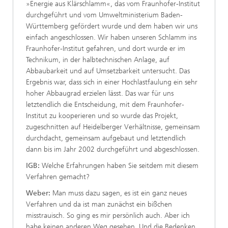
»Energie aus Klärschlamm«, das vom Fraunhofer-Institut
durchgeführt und vom Umweltministerium Baden-
Württemberg gefördert wurde und dem haben wir uns
einfach angeschlossen. Wir haben unseren Schlamm ins
Fraunhofer-Institut gefahren, und dort wurde er im
Technikum, in der halbtechnischen Anlage, auf
Abbaubarkeit und auf Umsetzbarkeit untersucht. Das
Ergebnis war, dass sich in einer Hochlastfaulung ein sehr
hoher Abbaugrad erzielen lässt. Das war für uns
letztendlich die Entscheidung, mit dem Fraunhofer-
Institut zu kooperieren und so wurde das Projekt,
zugeschnitten auf Heidelberger Verhältnisse, gemeinsam
durchdacht, gemeinsam aufgebaut und letztendlich
dann bis im Jahr 2002 durchgeführt und abgeschlossen.
IGB:
Welche Erfahrungen haben Sie seitdem mit diesem
Verfahren gemacht?
Weber:
Man muss dazu sagen, es ist ein ganz neues
Verfahren und da ist man zunächst ein bißchen
misstrauisch. So ging es mir persönlich auch. Aber ich
habe keinen anderen Weg gesehen. Und die Bedenken,