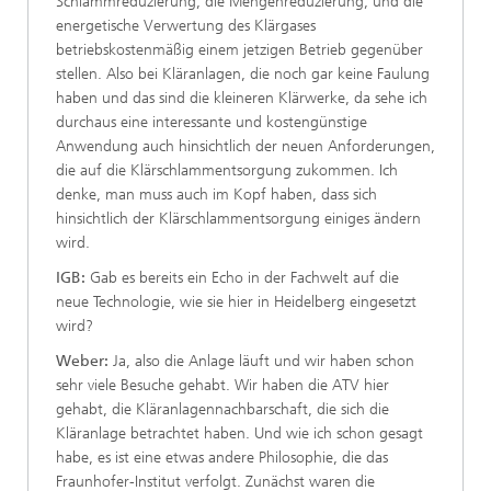
Schlammreduzierung, die Mengenreduzierung, und die
energetische Verwertung des Klärgases
betriebskostenmäßig einem jetzigen Betrieb gegenüber
stellen. Also bei Kläranlagen, die noch gar keine Faulung
haben und das sind die kleineren Klärwerke, da sehe ich
durchaus eine interessante und kostengünstige
Anwendung auch hinsichtlich der neuen Anforderungen,
die auf die Klärschlammentsorgung zukommen. Ich
denke, man muss auch im Kopf haben, dass sich
hinsichtlich der Klärschlammentsorgung einiges ändern
wird.
IGB:
Gab es bereits ein Echo in der Fachwelt auf die
neue Technologie, wie sie hier in Heidelberg eingesetzt
wird?
Weber:
Ja, also die Anlage läuft und wir haben schon
sehr viele Besuche gehabt. Wir haben die ATV hier
gehabt, die Kläranlagennachbarschaft, die sich die
Kläranlage betrachtet haben. Und wie ich schon gesagt
habe, es ist eine etwas andere Philosophie, die das
Fraunhofer-Institut verfolgt. Zunächst waren die