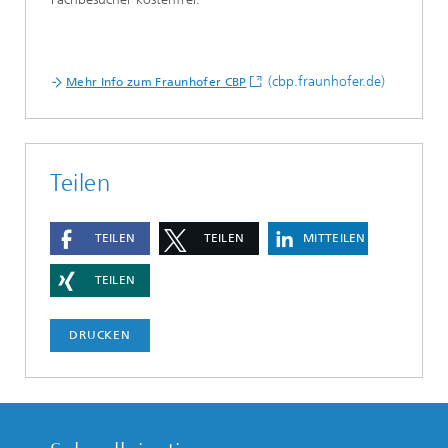
(cbp.fraunhofer.de)
Mehr Info zum Fraunhofer CBP
Teilen
TEILEN
TEILEN
MITTEILEN
TEILEN
DRUCKEN