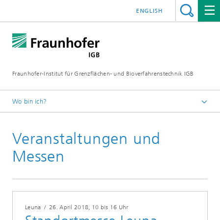
ENGLISH
Fraunhofer-Institut für Grenzflächen- und Bioverfahrenstechnik IGB
Wo bin ich?
Startseite
Veranstaltungen und
Veranstaltungen
Messen
Leuna
/
26. April 2018
, 10 bis 16 Uhr