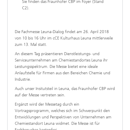
Sie finden das Fraunhofer CBP im Foyer (Stand
C2).
Die Fachmesse Leuna-Dialog findet am 26. April 2018
von 10 bis 16 Uhr im cCE Kulturhaus Leuna mittlerweile
zum 13. Mal statt.
An diesem Tag präsentieren Dienstleistungs- und
Serviceunternehmen am Chemiestandortes Leuna ihr
Leistungsspektrum. Die Messe bietet eine ideale
Anlaufstelle für Firmen aus den Bereichen Chemie und
Industrie.
Auch unser Insitutsteil in Leuna, das Fraunhofer CBP wird
auf der Messe vertreten sein.
Ergänzt wird der Messetag durch ein
Vortragsprogramm, welches sich im Schwerpunkt den
Entwicklungen und Perspektiven von Unternehmen am
Chemiestandort Leuna widmet. Die Messe ist für
Fachbesucher kostenfrei.