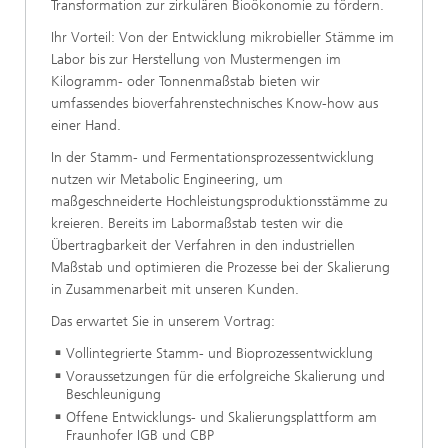
Transformation zur zirkulären Bioökonomie zu fördern.
Ihr Vorteil: Von der Entwicklung mikrobieller Stämme im
Labor bis zur Herstellung von Mustermengen im
Kilogramm- oder Tonnenmaßstab bieten wir
umfassendes bioverfahrenstechnisches Know-how aus
einer Hand.
In der Stamm- und Fermentationsprozessentwicklung
nutzen wir Metabolic Engineering, um
maßgeschneiderte Hochleistungsproduktionsstämme zu
kreieren. Bereits im Labormaßstab testen wir die
Übertragbarkeit der Verfahren in den industriellen
Maßstab und optimieren die Prozesse bei der Skalierung
in Zusammenarbeit mit unseren Kunden.
Das erwartet Sie in unserem Vortrag:
Vollintegrierte Stamm- und Bioprozessentwicklung
Voraussetzungen für die erfolgreiche Skalierung und
Beschleunigung
Offene Entwicklungs- und Skalierungsplattform am
Fraunhofer IGB und CBP