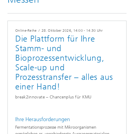
Online-Reihe
/
28. Oktober 2026
, 14:00 - 14:30 Uhr
Die Plattform für Ihre
Stamm- und
Bioprozessentwicklung,
Scale-up und
Prozesstransfer – alles aus
einer Hand!
break2innovate – Chancenplus für KMU
Ihre Herausforderungen
Fermentationsprozesse mit Mikroorganismen
ermöglichen es, verschiedenste Ausgangsmaterialien –