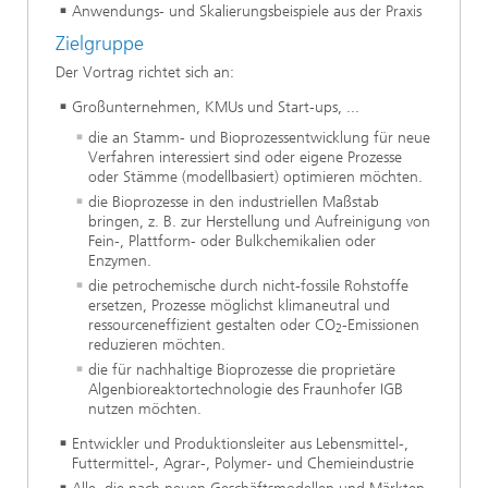
Anwendungs- und Skalierungsbeispiele aus der Praxis
Zielgruppe
Der Vortrag richtet sich an:
Großunternehmen, KMUs und Start-ups, ...
die an Stamm- und Bioprozessentwicklung für neue
Verfahren interessiert sind oder eigene Prozesse
oder Stämme (modellbasiert) optimieren möchten.
die Bioprozesse in den industriellen Maßstab
bringen, z. B. zur Herstellung und Aufreinigung von
Fein-, Plattform- oder Bulkchemikalien oder
Enzymen.
die petrochemische durch nicht-fossile Rohstoffe
ersetzen, Prozesse möglichst klimaneutral und
ressourceneffizient gestalten oder CO
-Emissionen
2
reduzieren möchten.
die für nachhaltige Bioprozesse die proprietäre
Algenbioreaktortechnologie des Fraunhofer IGB
nutzen möchten.
Entwickler und Produktionsleiter aus Lebensmittel-,
Futtermittel-, Agrar-, Polymer- und Chemieindustrie