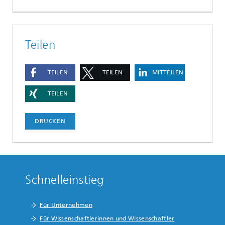
Teilen
TEILEN
TEILEN
MITTEILEN
TEILEN
DRUCKEN
Schnelleinstieg
Für Unternehmen
Für Wissenschaftlerinnen und Wissenschaftler