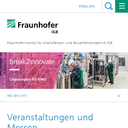
ENGLISH
Fraunhofer-Institut für Grenzflächen- und Bioverfahrenstechnik IGB
Wo bin ich?
Startseite
Veranstaltungen und
Veranstaltungen
2026
Messen