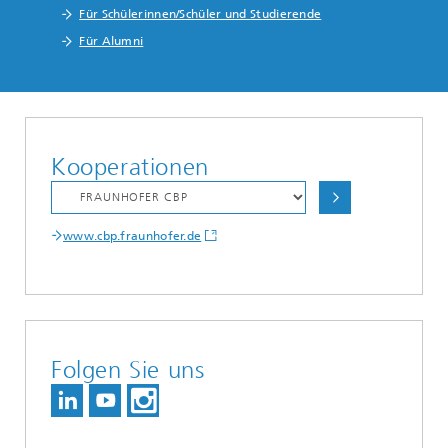
Für Schülerinnen/Schüler und Studierende
Für Alumni
Kooperationen
www.cbp.fraunhofer.de
Folgen Sie uns