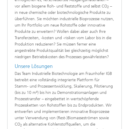
vor allem biogene Roh- und Reststoffe und selbst CO
–
2
in neue chemische oder biotechnologische Produkte zu
überführen. Sie möchten industrielle Bioprozesse nutzen,
um Ihr Portfolio um neue Rohstoffe oder innovative
Produkte zu erweitern? Wollen dabei aber auch Ihre
Transferzeiten, -kosten und -risiken vom Labor bis in die
Produktion reduzieren? Sie müssen ferner eine
angestrebte Produktqualität bei gleichzeitig möglichst
niedrigen Betriebskosten des Prozesses gewährleisten?
Unsere Lösungen
Das Team Industrielle Biotechnologie am Fraunhofer IGB
betreibt eine vollständig integrierte Plattform für
Stamm- und Prozessentwicklung, Skalierung, Pilotierung
(bis zu 10 m³) bis hin zu Demonstrationsanlagen und
Prozesstransfer – eingebettet in wertschöpfende
Prozessketten von Rohstoffen bis zu Endprodukten. Wir
entwerfen und implementieren innovative Bioprozesse
unter Verwendung von (Rest-)Biomasseströmen sowie
CO
als alternative Kohlenstoffquellen, um die
2