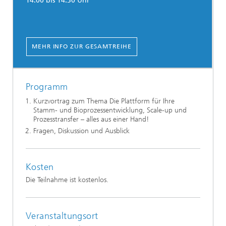
14:00 bis 14:30 Uhr
MEHR INFO ZUR GESAMTREIHE
Programm
Kurzvortrag zum Thema Die Plattform für Ihre
Stamm- und Bioprozessentwicklung, Scale-up und
Prozesstransfer – alles aus einer Hand!
Fragen, Diskussion und Ausblick
Kosten
Die Teilnahme ist kostenlos.
Veranstaltungsort