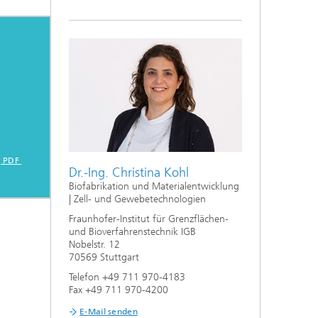
[ PDF
Dr.-Ing. Christina Kohl
Biofabrikation und Materialentwicklung
| Zell- und Gewebetechnologien
Fraunhofer-Institut für Grenzflächen-
und Bioverfahrenstechnik IGB
Nobelstr. 12
70569 Stuttgart
Telefon +49 711 970-4183
Fax +49 711 970-4200
E-Mail senden