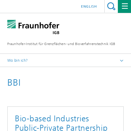
ENGLISH
Fraunhofer-Institut für Grenzflächen- und Bioverfahrenstechnik IGB
Wo bin ich?
Startseite
BBI
Über uns
EU-Aktivitäten
Horizon 2020
Bio-based Industries
Public-Private Partnership