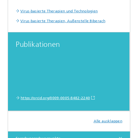
Virus-basierte Therapien und Technologien
Virus-basierte Therapien, Außenstelle Biberach
Publikationen
https://orcid.org/0009-0005-8482-2240
Alle ausklappen