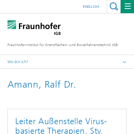
ENGLISH
Fraunhofer-Institut für Grenzflächen- und Bioverfahrenstechnik IGB
Wo bin ich?
Startseite
Amann, Ralf Dr.
Über uns
Mitarbeitende
Leiter Außenstelle Virus-
basierte Therapien, Stv.