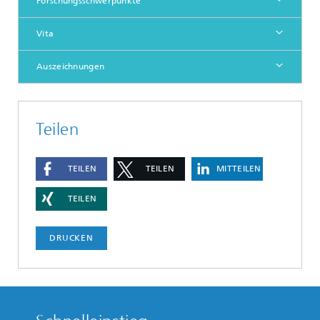
Forschungsschwerpunkte
Vita
Auszeichnungen
Teilen
TEILEN
TEILEN
MITTEILEN
TEILEN
DRUCKEN