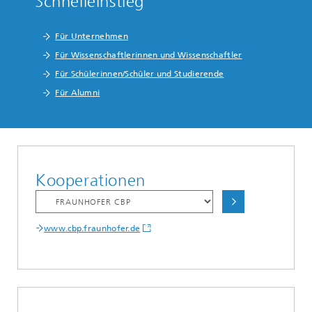
Schnelleinstieg
Für Unternehmen
Für Wissenschaftlerinnen und Wissenschaftler
Für Schülerinnen/Schüler und Studierende
Für Alumni
Kooperationen
www.cbp.fraunhofer.de