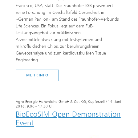
Francisco, USA, statt. Das Fraunhofer IGB präsentiert
seine Forschung im Geschäftsfeld Gesundheit im
»German Pavilion« am Stand des Fraunhofer-Verbunds
Life Sciences. Ein Fokus liegt auf dem FuE-
Leistungsangebot zur präklinischen
Arzneimittelentwicklung mit Testsystemen und
mikrofluidischen Chips, zur berührungsfreien
Gewebsanalyse und zum kardiovaskulären Tissue
Engineering.
MEHR INFO
Agro Energie Hohenlohe GmbH & Co. KG, Kupferzell
/
14. Juni
2016, 9:00 - 17:30 Uhr
BioEcoSIM Open Demonstration
Event