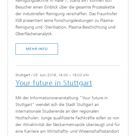
Reinigungstechnik in Halle 7, Stand B41 können sich
Besucher einen Einblick über die gesamte Prozesskette
der industriellen Reinigung verschaffen. Das Fraunhofer
IGB präsentiert seine Forschungsleistungen zu Plasma-
Reinigung und -Sterilisation, Plasma-Beschichtung und
Oberflächenanalytik.
MEHR INFO
Stuttgart
/
03. Juni 2016, 14:00 – 18:00 Uhr
Your future in Stuttgart
Mit der Informationsveranstaltung "Your future in
Stuttgart" wendet sich die Stadt Stuttgart an
internationale Studierende an den regionalen
Hochschulen. Junge qualifizierte Fachkräfte sollen so von
der Attraktivität der Neckarmetropole überzeugt und für
eine Karriere am Wirtschafts- und Wissenschaftsstandort