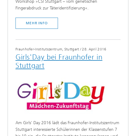
Workshop »CSI Stuttgart – vom genetischen
Fingerabdruck zur Täteridentifizierung«.
MEHR INFO
Fraunhofer-Institutszentrum, Stuttgart
/
28. April 2016
Girls'Day bei Fraunhofer in
Stuttgart
Am Girls' Day 2016 lädt das Fraunhofer-Institutszentrum
Stuttgart interessierte Schülerinnen der Klassenstufen 7