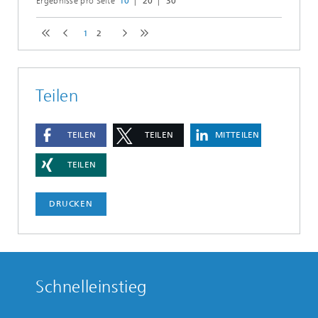
Ergebnisse pro Seite
10
20
30
1
2
Teilen
TEILEN
TEILEN
MITTEILEN
TEILEN
DRUCKEN
Schnelleinstieg