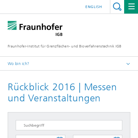
ENGLISH
Fraunhofer-Institut für Grenzflächen- und Bioverfahrenstechnik IGB
Wo bin ich?
Startseite
Rückblick 2016 | Messen
Veranstaltungen
und Veranstaltungen