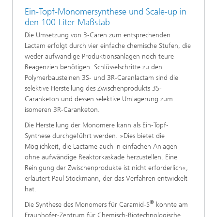
Ein-Topf-Monomersynthese und Scale-up in
den 100-Liter-Maßstab
Die Umsetzung von 3-Caren zum entsprechenden
Lactam erfolgt durch vier einfache chemische Stufen, die
weder aufwändige Produktionsanlagen noch teure
Reagenzien benötigen. Schlüsselschritte zu den
Polymerbausteinen 3S- und 3R-Caranlactam sind die
selektive Herstellung des Zwischenprodukts 3S-
Caranketon und dessen selektive Umlagerung zum
isomeren 3R-Caranketon.
Die Herstellung der Monomere kann als Ein-Topf-
Synthese durchgeführt werden. »Dies bietet die
Möglichkeit, die Lactame auch in einfachen Anlagen
ohne aufwändige Reaktorkaskade herzustellen. Eine
Reinigung der Zwischenprodukte ist nicht erforderlich«,
erläutert Paul Stockmann, der das Verfahren entwickelt
hat.
®
Die Synthese des Monomers für Caramid-S
konnte am
Fraunhofer-Zentrum für Chemisch-Biotechnologische