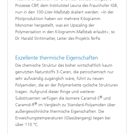
Prozesse CBP, dem Institutsteil Leuna des Fraunhofer IGB,
nun in den 100-Liter-Maßstab skaliert werden. »In der
Pilotproduktion haben wir mehrere Kilogramm
Monomer hergestellt, was ein Upscaling der
Polymerisation in den Kilogramm-Maßstab erlaubt«, so
Dr. Harald Strittmatter, Leiter des Projekts TerPa.
Exzellente thermische Eigenschaften
Die chemische Struktur des bisher wirtschaftlich kaum
genutzten Naturstoffs 3-Caren, die petrochemisch nur
sehr aufwändig zugänglich wäre, führt zu neuen
Polyamiden, die an der Polymerkette cyclische Strukturen
tragen. Aufgrund dieser Ringe und weiterer
®
Substituenten verfügen die Isomere Caramid-S
und
®
Caramid-R
im Vergleich zu Standard-Polyamiden über
außergewöhnliche thermische Eigenschaften. Die
Erweichungstemperaturen (Glasübergang) liegen bei
über 110 °C.