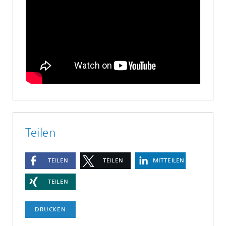
Teilen
TEILEN
TEILEN
MITTEILEN
TEILEN
DRUCKEN