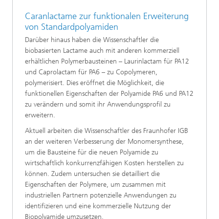
Caranlactame zur funktionalen Erweiterung
von Standardpolyamiden
Darüber hinaus haben die Wissenschaftler die
biobasierten Lactame auch mit anderen kommerziell
erhältlichen Polymerbausteinen – Laurinlactam für PA12
und Caprolactam für PA6 – zu Copolymeren,
polymerisiert. Dies eröffnet die Möglichkeit, die
funktionellen Eigenschaften der Polyamide PA6 und PA12
zu verändern und somit ihr Anwendungsprofil zu
erweitern.
Aktuell arbeiten die Wissenschaftler des Fraunhofer IGB
an der weiteren Verbesserung der Monomersynthese,
um die Bausteine für die neuen Polyamide zu
wirtschaftlich konkurrenzfähigen Kosten herstellen zu
können. Zudem untersuchen sie detailliert die
Eigenschaften der Polymere, um zusammen mit
industriellen Partnern potenzielle Anwendungen zu
identifizieren und eine kommerzielle Nutzung der
Biopolyamide umzusetzen.