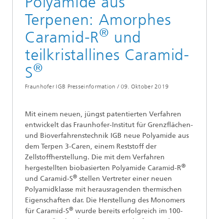
Polyamide aus
Terpenen: Amorphes
®
Caramid-R
und
teilkristallines Caramid-
®
S
Fraunhofer IGB Presseinformation /
09. Oktober 2019
Mit einem neuen, jüngst patentierten Verfahren
entwickelt das Fraunhofer-Institut für Grenzflächen-
und Bioverfahrenstechnik IGB neue Polyamide aus
dem Terpen 3-Caren, einem Reststoff der
Zellstoffherstellung. Die mit dem Verfahren
®
hergestellten biobasierten Polyamide Caramid-R
®
und Caramid-S
stellen Vertreter einer neuen
Polyamidklasse mit herausragenden thermischen
Eigenschaften dar. Die Herstellung des Monomers
®
für Caramid-S
wurde bereits erfolgreich im 100-