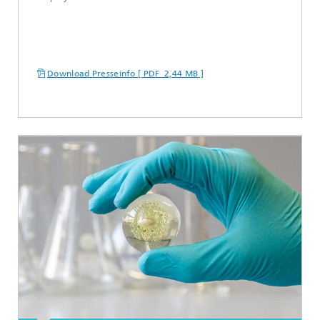
Download Presseinfo [ PDF 2,44 MB ]