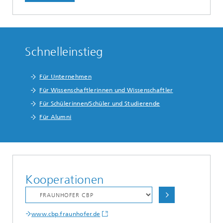
Schnelleinstieg
Für Unternehmen
Für Wissenschaftlerinnen und Wissenschaftler
Für Schülerinnen/Schüler und Studierende
Für Alumni
Kooperationen
www.cbp.fraunhofer.de