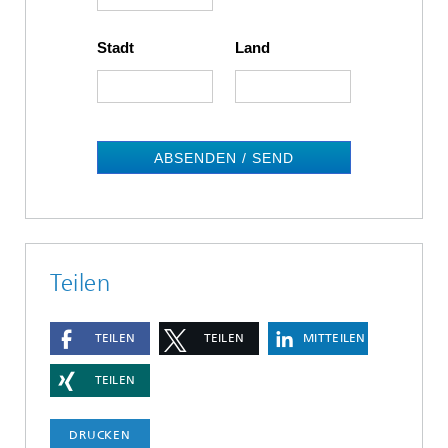
Stadt
Land
ABSENDEN / SEND
Teilen
TEILEN
TEILEN
MITTEILEN
TEILEN
DRUCKEN