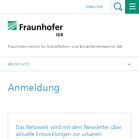
ENGLISH
Fraunhofer-Institut für Grenzflächen- und Bioverfahrenstechnik IGB
Wo bin ich?
Startseite
Anmeldung
Projekte
urban BioEconomyNet
Das Netzwerk wird mit dem Newsletter über
aktuelle Entwicklungen zur urbanen