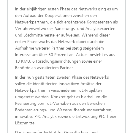
In der einjährigen ersten Phase des Netzwerks ging es um
den Aufbau der Kooperationen zwischen den
Netzwerkpartnern, die sich ergänzende Kompetenzen als
Verfahrensentwickler, Sanierungs‑ und Analytikexperten
und Löschmittelhersteller aufweisen. Während dieser
ersten Phase wuchs das Netzwerk dabei durch die
Aufnahme weiterer Partner bei stetig steigendem
Interesse um über 50 Prozent an. Aktuell besteht es aus
13 KMU, 6 Forschungseinrichtungen sowie einer
Behörde als assoziiertem Partner.
In der nun gestarteten zweiten Phase des Netzwerks
sollen die identifizierten innovativen Ansätze der
Netzwerkpartner in verschiedenen FuE‑Projekten
umgesetzt werden. Konkret geht es hierbei um die
Realisierung von FuE‑Vorhaben aus den Bereichen
Bodensanierungs‑ und Wasseraufbereitungsverfahren,
innovative PFC‑Analytik sowie die Entwicklung PFC‑freier
Löschmittel.
Das Fraunhofer-Institut für Grenzflächen- und