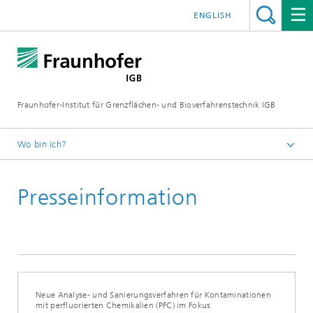
ENGLISH
Fraunhofer-Institut für Grenzflächen- und Bioverfahrenstechnik IGB
Wo bin ich?
Startseite
Presseinformation
Presse / News
Presseinformationen
Neue Analyse- und Sanierungsverfahren für Kontaminationen
mit perfluorierten Chemikalien (PFC) im Fokus