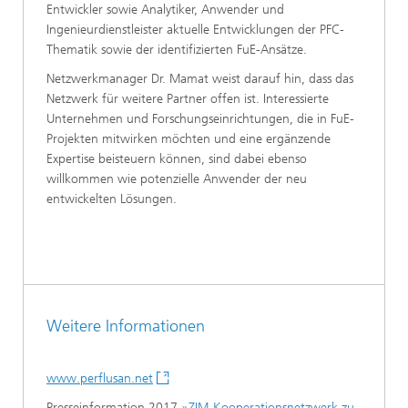
Entwickler sowie Analytiker, Anwender und
Ingenieurdienstleister aktuelle Entwicklungen der PFC-
Thematik sowie der identifizierten FuE-Ansätze.
Netzwerkmanager Dr. Mamat weist darauf hin, dass das
Netzwerk für weitere Partner offen ist. Interessierte
Unternehmen und Forschungseinrichtungen, die in FuE-
Projekten mitwirken möchten und eine ergänzende
Expertise beisteuern können, sind dabei ebenso
willkommen wie potenzielle Anwender der neu
entwickelten Lösungen.
Weitere Informationen
www.perflusan.net
Presseinformation 2017
»ZIM-Kooperationsnetzwerk zu