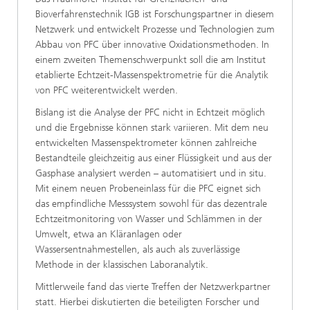
Bioverfahrenstechnik IGB ist Forschungspartner in diesem
Netzwerk und entwickelt Prozesse und Technologien zum
Abbau von PFC über innovative Oxidationsmethoden. In
einem zweiten Themenschwerpunkt soll die am Institut
etablierte Echtzeit-Massenspektrometrie für die Analytik
von PFC weiterentwickelt werden.
Bislang ist die Analyse der PFC nicht in Echtzeit möglich
und die Ergebnisse können stark variieren. Mit dem neu
entwickelten Massenspektrometer können zahlreiche
Bestandteile gleichzeitig aus einer Flüssigkeit und aus der
Gasphase analysiert werden – automatisiert und in situ.
Mit einem neuen Probeneinlass für die PFC eignet sich
das empfindliche Messsystem sowohl für das dezentrale
Echtzeitmonitoring von Wasser und Schlämmen in der
Umwelt, etwa an Kläranlagen oder
Wassersentnahmestellen, als auch als zuverlässige
Methode in der klassischen Laboranalytik.
Mittlerweile fand das vierte Treffen der Netzwerkpartner
statt. Hierbei diskutierten die beteiligten Forscher und