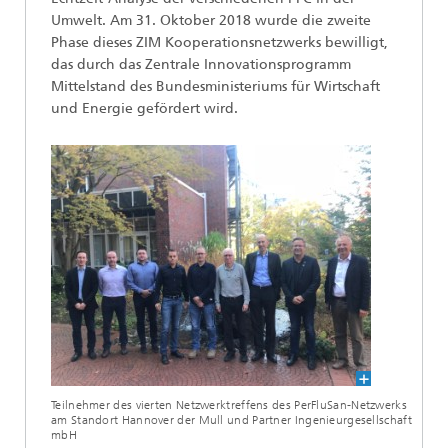
Umwelt. Am 31. Oktober 2018 wurde die zweite
Phase dieses ZIM Kooperationsnetzwerks bewilligt,
das durch das Zentrale Innovationsprogramm
Mittelstand des Bundesministeriums für Wirtschaft
und Energie gefördert wird.
Teilnehmer des vierten Netzwerktreffens des PerFluSan-Netzwerks
am Standort Hannover der Mull und Partner Ingenieurgesellschaft
mbH