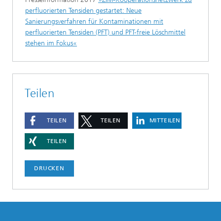
perfluorierten Tensiden gestartet: Neue
Sanierungsverfahren für Kontaminationen mit
perfluorierten Tensiden (PFT) und PFT-freie Löschmittel
stehen im Fokus«
Teilen
TEILEN
TEILEN
MITTEILEN
TEILEN
DRUCKEN