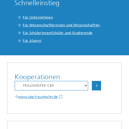
Schnelleinstieg
Für Unternehmen
Für Wissenschaftlerinnen und Wissenschaftler
Für Schülerinnen/Schüler und Studierende
Für Alumni
Kooperationen
www.cbp.fraunhofer.de