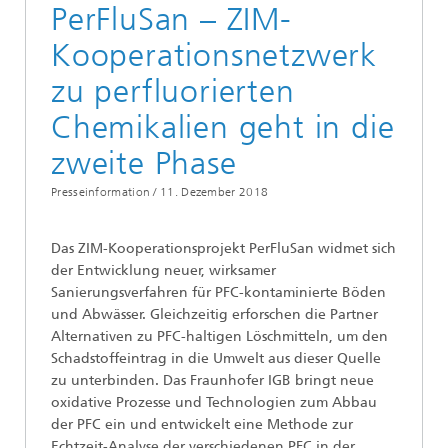
PerFluSan – ZIM-
Kooperationsnetzwerk
zu perfluorierten
Chemikalien geht in die
zweite Phase
Presseinformation /
11. Dezember 2018
Das ZIM-Kooperationsprojekt PerFluSan widmet sich
der Entwicklung neuer, wirksamer
Sanierungsverfahren für PFC-kontaminierte Böden
und Abwässer. Gleichzeitig erforschen die Partner
Alternativen zu PFC-haltigen Löschmitteln, um den
Schadstoffeintrag in die Umwelt aus dieser Quelle
zu unterbinden. Das Fraunhofer IGB bringt neue
oxidative Prozesse und Technologien zum Abbau
der PFC ein und entwickelt eine Methode zur
Echtzeit-Analyse der verschiedenen PFC in der