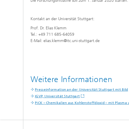
Die Forschungsinitiative soll zum 1. Januar 2020 starten.
Kontakt an der Universität Stuttgart:
Prof. Dr. Elias Klemm
Tel.: +49 711 685-64059
E-Mail: elias.klemm@itc.uni-stuttgart.de
Weitere Informationen
Presseinformation an der Universität Stuttgart mit Bild
IGVP, Universität Stuttgart
PiCK – Chemikalien aus Kohlenstoffdioxid – mit Plas