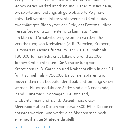
jedoch deren Marktdurchdringung. Daher müssen neue,
preiswerte und leistungsfähige biobasierte Polymere
entwickelt werden. Interessanterweise hat Chitin, das
zweithäufigste Biopolymer der Erde, das Potenzial, diese
Herausforderung zu meistern. Es kann aus Pilzen,
Insekten und Schalentieren gewonnen werden. Die
Verarbeitung von Krebstieren (z. B. Garnelen, Krabben,
Hummer) in Kanada führte im Jahr 2016 zu mehr als
130.000 Tonnen Schalenabfällen, die rund 33.000
Tonnen Chitin enthalten. Die Verarbeitung von
Krebstieren (z. B. Garnelen und Krabben) allein in der EU
führt zu mehr als ~ 750.000 t/a Schalenabfällen und
müssen daher als bedeutender Bioabfallstrom angesehen
werden. Hauptproduktionsländer sind die Niederlande,
Irland, Dänemark, Norwegen, Deutschland,
Großbritannien und Island. Derzeit muss dieser
Meeresbiomüll zu Kosten von etwa 7500 €/t in Deponien
entsorgt werden, was weder eine ökonomische noch
eine nachhaltige Strategie darstellt.