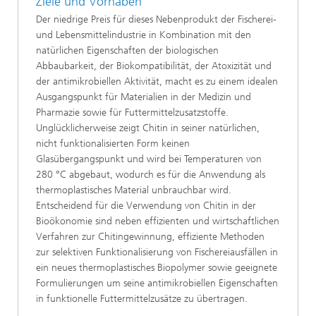
Ziele und Vorhaben
Der niedrige Preis für dieses Nebenprodukt der Fischerei-
und Lebensmittelindustrie in Kombination mit den
natürlichen Eigenschaften der biologischen
Abbaubarkeit, der Biokompatibilität, der Atoxizität und
der antimikrobiellen Aktivität, macht es zu einem idealen
Ausgangspunkt für Materialien in der Medizin und
Pharmazie sowie für Futtermittelzusatzstoffe.
Unglücklicherweise zeigt Chitin in seiner natürlichen,
nicht funktionalisierten Form keinen
Glasübergangspunkt und wird bei Temperaturen von
280 °C abgebaut, wodurch es für die Anwendung als
thermoplastisches Material unbrauchbar wird.
Entscheidend für die Verwendung von Chitin in der
Bioökonomie sind neben effizienten und wirtschaftlichen
Verfahren zur Chitingewinnung, effiziente Methoden
zur selektiven Funktionalisierung von Fischereiausfällen in
ein neues thermoplastisches Biopolymer sowie geeignete
Formulierungen um seine antimikrobiellen Eigenschaften
in funktionelle Futtermittelzusätze zu übertragen.