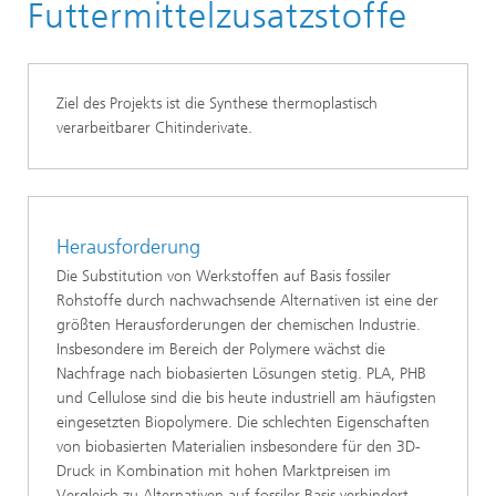
Futtermittelzusatzstoffe
Ziel des Projekts ist die Synthese thermoplastisch
verarbeitbarer Chitinderivate.
Herausforderung
Die Substitution von Werkstoffen auf Basis fossiler
Rohstoffe durch nachwachsende Alternativen ist eine der
größten Herausforderungen der chemischen Industrie.
Insbesondere im Bereich der Polymere wächst die
Nachfrage nach biobasierten Lösungen stetig. PLA, PHB
und Cellulose sind die bis heute industriell am häufigsten
eingesetzten Biopolymere. Die schlechten Eigenschaften
von biobasierten Materialien insbesondere für den 3D-
Druck in Kombination mit hohen Marktpreisen im
Vergleich zu Alternativen auf fossiler Basis verhindert