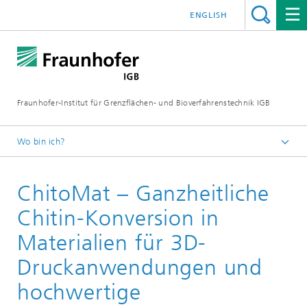
ENGLISH
Fraunhofer-Institut für Grenzflächen- und Bioverfahrenstechnik IGB
Wo bin ich?
Startseite
ChitoMat – Ganzheitliche
Projekte
Chitin-Konversion in
Materialien für 3D-
Druckanwendungen und
hochwertige