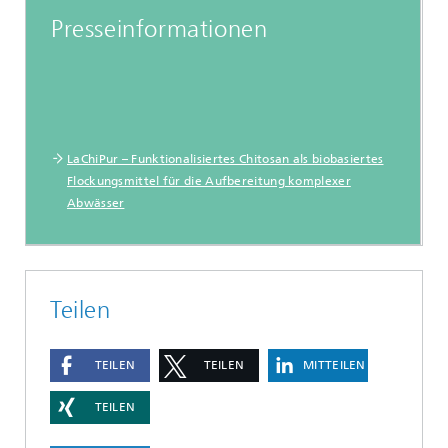
Presseinformationen
LaChiPur – Funktionalisiertes Chitosan als biobasiertes
Flockungsmittel für die Aufbereitung komplexer
Abwässer
Teilen
TEILEN
TEILEN
MITTEILEN
TEILEN