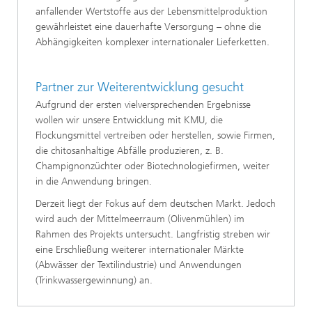
anfallender Wertstoffe aus der Lebensmittelproduktion
gewährleistet eine dauerhafte Versorgung – ohne die
Abhängigkeiten komplexer internationaler Lieferketten.
Partner zur Weiterentwicklung gesucht
Aufgrund der ersten vielversprechenden Ergebnisse
wollen wir unsere Entwicklung mit KMU, die
Flockungsmittel vertreiben oder herstellen, sowie Firmen,
die chitosanhaltige Abfälle produzieren, z. B.
Champignonzüchter oder Biotechnologiefirmen, weiter
in die Anwendung bringen.
Derzeit liegt der Fokus auf dem deutschen Markt. Jedoch
wird auch der Mittelmeerraum (Olivenmühlen) im
Rahmen des Projekts untersucht. Langfristig streben wir
eine Erschließung weiterer internationaler Märkte
(Abwässer der Textilindustrie) und Anwendungen
(Trinkwassergewinnung) an.