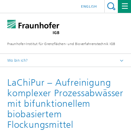
ENGLISH
Fraunhofer-Institut für Grenzflächen- und Bioverfahrenstechnik IGB
Wo bin ich?
Startseite
LaChiPur – Aufreinigung
Projekte
komplexer Prozessabwässer
mit bifunktionellem
biobasiertem
Flockungsmittel