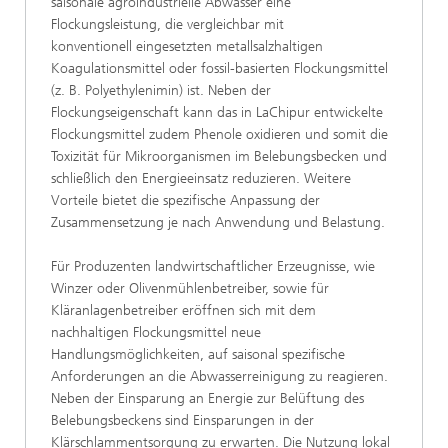
saisonale agroindustrielle Abwässer eine
Flockungsleistung, die vergleichbar mit
konventionell eingesetzten metallsalzhaltigen
Koagulationsmittel oder fossil-basierten Flockungsmittel
(z. B. Polyethylenimin) ist. Neben der
Flockungseigenschaft kann das in LaChipur entwickelte
Flockungsmittel zudem Phenole oxidieren und somit die
Toxizität für Mikroorganismen im Belebungsbecken und
schließlich den Energieeinsatz reduzieren. Weitere
Vorteile bietet die spezifische Anpassung der
Zusammensetzung je nach Anwendung und Belastung.
Für Produzenten landwirtschaftlicher Erzeugnisse, wie
Winzer oder Olivenmühlenbetreiber, sowie für
Kläranlagenbetreiber eröffnen sich mit dem
nachhaltigen Flockungsmittel neue
Handlungsmöglichkeiten, auf saisonal spezifische
Anforderungen an die Abwasserreinigung zu reagieren.
Neben der Einsparung an Energie zur Belüftung des
Belebungsbeckens sind Einsparungen in der
Klärschlammentsorgung zu erwarten. Die Nutzung lokal