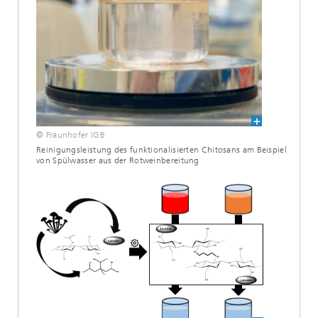
© Fraunhofer IGB
Reinigungsleistung des funktionalisierten Chitosans am Beispiel
von Spülwasser aus der Rotweinbereitung