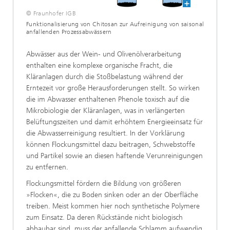
© Fraunhofer IGB
Funktionalisierung von Chitosan zur Aufreinigung von saisonal
anfallenden Prozessabwässern
Abwässer aus der Wein- und Olivenölverarbeitung
enthalten eine komplexe organische Fracht, die
Kläranlagen durch die Stoßbelastung während der
Erntezeit vor große Herausforderungen stellt. So wirken
die im Abwasser enthaltenen Phenole toxisch auf die
Mikrobiologie der Kläranlagen, was in verlängerten
Belüftungszeiten und damit erhöhtem Energieeinsatz für
die Abwasserreinigung resultiert. In der Vorklärung
können Flockungsmittel dazu beitragen, Schwebstoffe
und Partikel sowie an diesen haftende Verunreinigungen
zu entfernen.
Flockungsmittel fördern die Bildung von größeren
»Flocken«, die zu Boden sinken oder an der Oberfläche
treiben. Meist kommen hier noch synthetische Polymere
zum Einsatz. Da deren Rückstände nicht biologisch
abbaubar sind, muss der anfallende Schlamm aufwendig