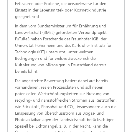
Fettsäuren oder Proteine, die beispielsweise für den
Einsatz in der Lebensmittel- oder Kosmetikindustrie
geeignet sind.
In dem vom Bundesministerium für Ernährung und
Landwirtschaft (BMEL) geförderten Verbundprojekt
FuTuReS haben Forschende des Fraunhofer IGB, der
Universität Hohenheim und des Karlsruher Instituts für
Technologie (KIT) untersucht, unter welchen
Bedingungen und für welche Zwecke sich die
Kultivierung von Mikroalgen in Deutschland derzeit
bereits lohnt.
Die angestrebte Bewertung basiert dabei auf bereits
vorhandenen, realen Prozessdaten und soll neben
potenziellen Wertschöpfungsketten zur Nutzung von
recycling‑ und nährstoffreichen Strömen aus Reststoffen,
wie Stickstoff, Phosphat und CO
, insbesondere auch die
2
Einspeisung von Überschussstrom aus Biogas‑ und
Photovoltaikanlagen der Landwirtschaft berücksichtigen.
Speziell bei Lichtmangel, z. B. in der Nacht, kann die