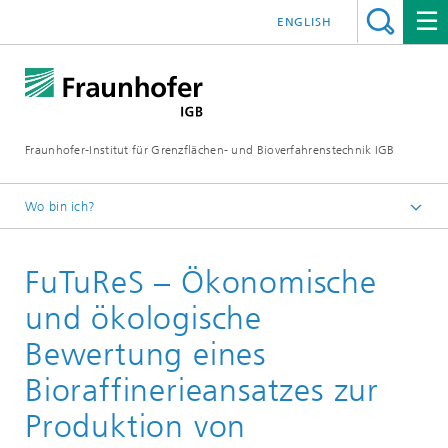
ENGLISH
Fraunhofer-Institut für Grenzflächen- und Bioverfahrenstechnik IGB
Wo bin ich?
Startseite
FuTuReS – Ökonomische
Projekte
und ökologische
Bewertung eines
Bioraffinerieansatzes zur
Produktion von