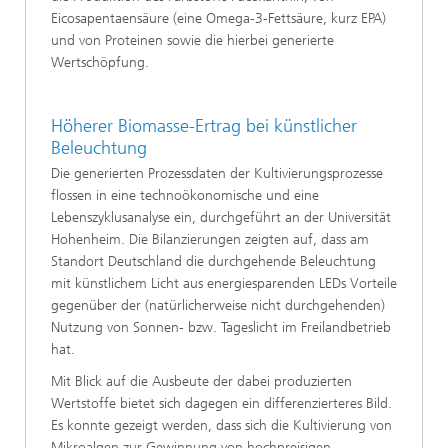
Eicosapentaensäure (eine Omega-3-Fettsäure, kurz EPA)
und von Proteinen sowie die hierbei generierte
Wertschöpfung.
Höherer Biomasse-Ertrag bei künstlicher
Beleuchtung
Die generierten Prozessdaten der Kultivierungsprozesse
flossen in eine technoökonomische und eine
Lebenszyklusanalyse ein, durchgeführt an der Universität
Hohenheim. Die Bilanzierungen zeigten auf, dass am
Standort Deutschland die durchgehende Beleuchtung
mit künstlichem Licht aus energiesparenden LEDs Vorteile
gegenüber der (natürlicherweise nicht durchgehenden)
Nutzung von Sonnen- bzw. Tageslicht im Freilandbetrieb
hat.
Mit Blick auf die Ausbeute der dabei produzierten
Wertstoffe bietet sich dagegen ein differenzierteres Bild.
Es konnte gezeigt werden, dass sich die Kultivierung von
Mikroalgen zur Gewinnung von hochpreisigen