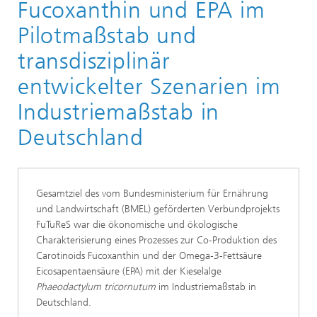
Fucoxanthin und EPA im
Pilotmaßstab und
transdisziplinär
entwickelter Szenarien im
Industriemaßstab in
Deutschland
Gesamtziel des vom Bundesministerium für Ernährung
und Landwirtschaft (BMEL) geförderten Verbundprojekts
FuTuReS war die ökonomische und ökologische
Charakterisierung eines Prozesses zur Co‑Produktion des
Carotinoids Fucoxanthin und der Omega‑3‑Fettsäure
Eicosapentaensäure (EPA) mit der Kieselalge
Phaeodactylum tricornutum
im Industriemaßstab in
Deutschland.