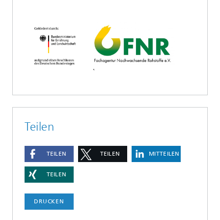
Teilen
TEILEN
TEILEN
MITTEILEN
TEILEN
DRUCKEN