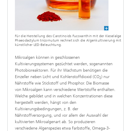
Für die Herstellung des Carotinoids Fucoxanthin mit der Kieselalge
Phaeodactylum tricornutum rechnet sich die Algenkultivierung mit
künstlicher LED-Beleuchtung.
Mikroalgen können in geschlossenen
Kultivierungssystemen gezüchtet werden, sogenannten
Photobioreaktoren. Für ihr Wachstum benötigen die
Einzeller neben Licht und Kohlenstoffdioxid (CO
) nur
2
Nährstoffe wie Stickstoff und Phosphor. Die Biomasse
von Mikroalgen kann verschiedene Wertstoffe enthalten.
Welche gebildet und in welchen Konzentrationen diese
hergestellt werden, hängt von den
Kultivierungsbedingungen, z. B. der
Nährstoffversorgung, und vor allem der Auswahl der
kultivierten Mikroalgenart ab. So produzieren
verschiedene Algenspezies etwa Farbstoffe, Omega-3-