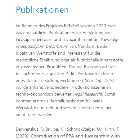
Publikationen
Im Rahmen des Projektes FuTuReS wurden 2020 zwei
wissenschaftliche Publikationen zur Herstellung von
Eicosapentaensäure und Fucoxanthin mit der Kieselalge
Phaeodactylum tricornutum
veröffentlicht. Beide
bioaktiven Wertstoffe sind interessant für die
menschliche Ernährung oder als funktionelle Inhaltsstoffe
in kosmetischen Produkten. Das auf Basis von artifiziell
beleuchteten Flachplatten‑Airlift‑Photobioreaktoren
entwickelte Herstellungsverfahren (
Chem. Ing. Tech.
)
wurde anhand verschiedener Produktionsszenarien
techno-ökonomisch bewertet (
Algal Research
). Somit
konnten erstmals Herstellungskosten für beide
Wertstoffe ermittelt und wesentliche Kostentreiber
identifiziert werden.
Derwenskus, F.; Briviba, K.; Schmid-Staiger, U.; Hirth, T.
(2020).
Coproduction of EPA and fucoxanthin with