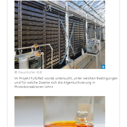
© Fraunhofer IGB
Im Projekt FuTuReS wurde untersucht, unter welchen Bedingungen
und für welche Zwecke sich die Algenkultivierung in
Photobioreaktoren lohnt.