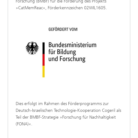
Forschung (BMBF) für die Förderung des Projekts
»CatMemReac«, Förderkennzeichen 02WIL1605.
Dies erfolgt im Rahmen des Förderprogramms zur
Deutsch-Israelischen Technologie-Kooperation Cogeril als
Teil der BMBF-Strategie »Forschung für Nachhaltigkeit
(FONA)«.