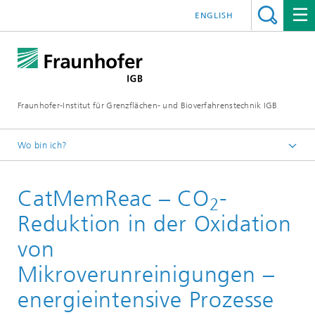
ENGLISH
Fraunhofer-Institut für Grenzflächen- und Bioverfahrenstechnik IGB
Wo bin ich?
Startseite
CatMemReac – CO
-
Projekte
2
Reduktion in der Oxidation
von
Mikroverunreinigungen –
energieintensive Prozesse