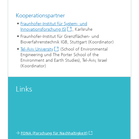
Kooperationspartner
Fraunhofer-Institut für System- und
Innovationsforschung ISI
, Karlsruhe
Fraunhofer-Institut für Grenzflächen- und
Bioverfahrenstechnik IGB, Stuttgart (Koordinator)
Tel-Aviv University
(School of Environmental
Engineering und The Porter School of the
Environment and Earth Studies), Tel-Aviv, Israel
(Koordinator)
Links
FONA (Forschung für Nachhaltigkeit)