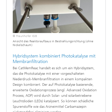
© Fraunhofer IGB
Ansicht des Reaktoraufbaus in Bestrahlungsrichtung (ohne
Nickelschaum)
Hybridsystem kombiniert Photokatalyse mit
Membranfiltration
Bei CatMemReac handelt es sich um ein Hybridsystem,
das die Photokatalyse mit einer vorgeschalteten
Niederdruck-Membranfiltration in einem kompakten
Design kombiniert. Der auf Photokatalyse basierende,
erweiterte Oxidationsprozess (engl. Advanced Oxidation
Process, AOP) wird durch Solar- und solarbetriebene
Leuchtdioden (LEDs) katalysiert. So können schädliche
Spurenstoffe wie das Arzneimittel Carbamazepin