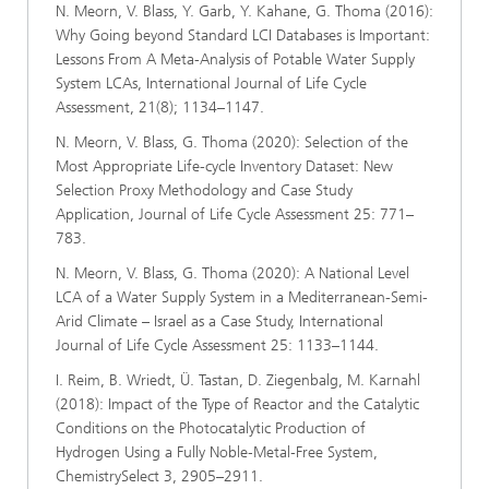
N. Meorn, V. Blass, Y. Garb, Y. Kahane, G. Thoma (2016):
Why Going beyond Standard LCI Databases is Important:
Lessons From A Meta-Analysis of Potable Water Supply
System LCAs, International Journal of Life Cycle
Assessment, 21(8); 1134–1147.
N. Meorn, V. Blass, G. Thoma (2020): Selection of the
Most Appropriate Life-cycle Inventory Dataset: New
Selection Proxy Methodology and Case Study
Application, Journal of Life Cycle Assessment 25: 771–
783.
N. Meorn, V. Blass, G. Thoma (2020): A National Level
LCA of a Water Supply System in a Mediterranean-Semi-
Arid Climate – Israel as a Case Study, International
Journal of Life Cycle Assessment 25: 1133–1144.
I. Reim, B. Wriedt, Ü. Tastan, D. Ziegenbalg, M. Karnahl
(2018): Impact of the Type of Reactor and the Catalytic
Conditions on the Photocatalytic Production of
Hydrogen Using a Fully Noble‐Metal‐Free System,
ChemistrySelect 3, 2905–2911.