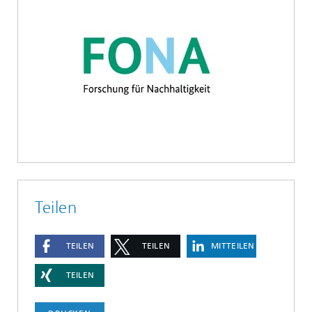
Teilen
TEILEN
TEILEN
MITTEILEN
TEILEN