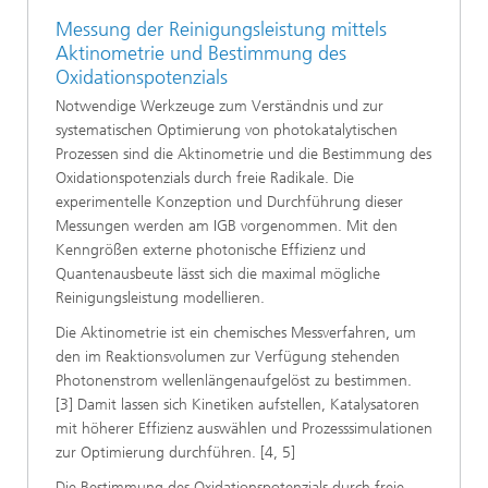
Messung der Reinigungsleistung mittels
Aktinometrie und Bestimmung des
Oxidationspotenzials
Notwendige Werkzeuge zum Verständnis und zur
systematischen Optimierung von photokatalytischen
Prozessen sind die Aktinometrie und die Bestimmung des
Oxidationspotenzials durch freie Radikale. Die
experimentelle Konzeption und Durchführung dieser
Messungen werden am IGB vorgenommen. Mit den
Kenngrößen externe photonische Effizienz und
Quantenausbeute lässt sich die maximal mögliche
Reinigungsleistung modellieren.
Die Aktinometrie ist ein chemisches Messverfahren, um
den im Reaktionsvolumen zur Verfügung stehenden
Photonenstrom wellenlängenaufgelöst zu bestimmen.
[3] Damit lassen sich Kinetiken aufstellen, Katalysatoren
mit höherer Effizienz auswählen und Prozesssimulationen
zur Optimierung durchführen. [4, 5]
Die Bestimmung des Oxidationspotenzials durch freie