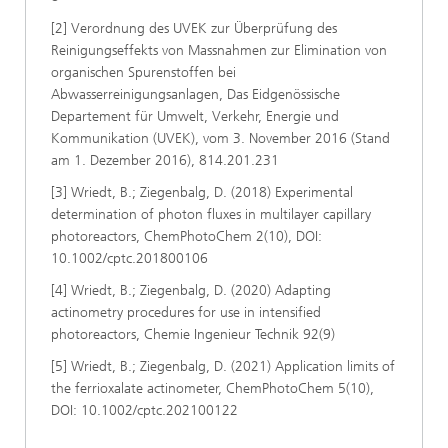
[2] Verordnung des UVEK zur Überprüfung des
Reinigungseffekts von Massnahmen zur Elimination von
organischen Spurenstoffen bei
Abwasserreinigungsanlagen, Das Eidgenössische
Departement für Umwelt, Verkehr, Energie und
Kommunikation (UVEK), vom 3. November 2016 (Stand
am 1. Dezember 2016), 814.201.231
[3] Wriedt, B.; Ziegenbalg, D. (2018) Experimental
determination of photon fluxes in multilayer capillary
photoreactors, ChemPhotoChem 2(10), DOI:
10.1002/cptc.201800106
[4] Wriedt, B.; Ziegenbalg, D. (2020) Adapting
actinometry procedures for use in intensified
photoreactors, Chemie Ingenieur Technik 92(9)
[5] Wriedt, B.; Ziegenbalg, D. (2021) Application limits of
the ferrioxalate actinometer, ChemPhotoChem 5(10),
DOI: 10.1002/cptc.202100122