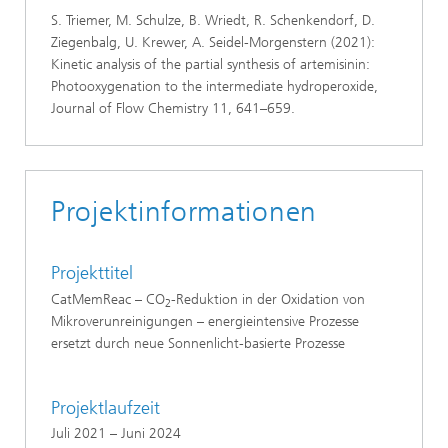
S. Triemer, M. Schulze, B. Wriedt, R. Schenkendorf, D.
Ziegenbalg, U. Krewer, A. Seidel-Morgenstern (2021):
Kinetic analysis of the partial synthesis of artemisinin:
Photooxygenation to the intermediate hydroperoxide,
Journal of Flow Chemistry 11, 641–659.
Projektinformationen
Projekttitel
CatMemReac – CO
-Reduktion in der Oxidation von
2
Mikroverunreinigungen – energieintensive Prozesse
ersetzt durch neue Sonnenlicht-basierte Prozesse
Projektlaufzeit
Juli 2021 – Juni 2024