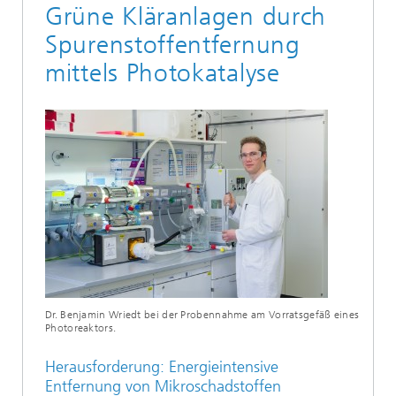
Grüne Kläranlagen durch
Spurenstoffentfernung
mittels Photokatalyse
Dr. Benjamin Wriedt bei der Probennahme am Vorratsgefäß eines
Photoreaktors.
Herausforderung: Energieintensive
Entfernung von Mikroschadstoffen