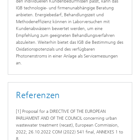
den individuellen Kundenbedürfnissen passt, kann das
IGB technologie- und firmenunabhängige Beratung
anbieten. Energiebedarf, Behandlungszeit und
Methodeneffizienz können in Laborversuchen mit
Kundenabwässern bewertet werden, um eine
Empfehlung zum geeigneten Behandlungsverfahren
abzuleiten. Weiterhin bietet das IGB die Bestimmung des
Oxidationspotenzials und des verfügbaren
Photonenstroms in einer Anlage als Servicemessungen
an.
Referenzen
[1] Proposal for a DIRECTIVE OF THE EUROPEAN
PARLIAMENT AND OF THE COUNCIL concerning urban
wastewater treatment (recast), European Commission,
2022; 26.10.2022 COM (2022) 541 final, ANNEXES 1 to
8