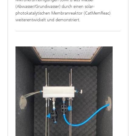
(Abwasser/Grundwasser) durch einen solar-
photokatalytischen Membranreaktor (CatMemReac)
weiterentwickelt und demonstriert.