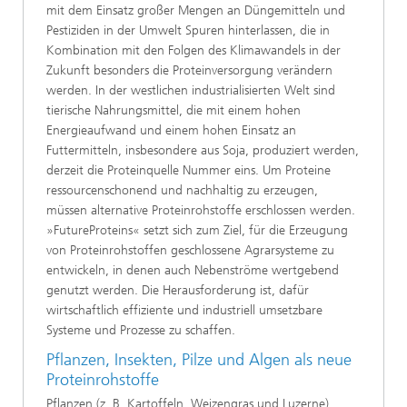
mit dem Einsatz großer Mengen an Düngemitteln und
Pestiziden in der Umwelt Spuren hinterlassen, die in
Kombination mit den Folgen des Klimawandels in der
Zukunft besonders die Proteinversorgung verändern
werden. In der westlichen industrialisierten Welt sind
tierische Nahrungsmittel, die mit einem hohen
Energieaufwand und einem hohen Einsatz an
Futtermitteln, insbesondere aus Soja, produziert werden,
derzeit die Proteinquelle Nummer eins. Um Proteine
ressourcenschonend und nachhaltig zu erzeugen,
müssen alternative Proteinrohstoffe erschlossen werden.
»FutureProteins« setzt sich zum Ziel, für die Erzeugung
von Proteinrohstoffen geschlossene Agrarsysteme zu
entwickeln, in denen auch Nebenströme wertgebend
genutzt werden. Die Herausforderung ist, dafür
wirtschaftlich effiziente und industriell umsetzbare
Systeme und Prozesse zu schaffen.
Pflanzen, Insekten, Pilze und Algen als neue
Proteinrohstoffe
Pflanzen (z. B. Kartoffeln, Weizengras und Luzerne),