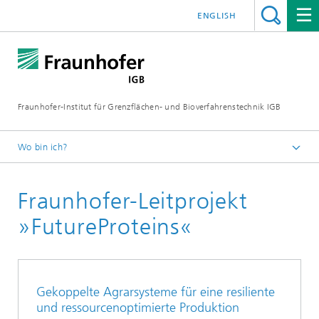
ENGLISH
Fraunhofer-Institut für Grenzflächen- und Bioverfahrenstechnik IGB
Wo bin ich?
Startseite
Fraunhofer-Leitprojekt
Projekte
»FutureProteins«
Gekoppelte Agrarsysteme für eine resiliente
und ressourcenoptimierte Produktion