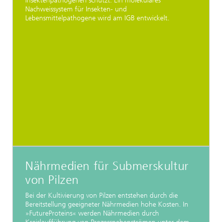
Insektenpathogenen schützt. Ein molekulares
Nachweissystem für Insekten- und
Lebensmittelpathogene wird am IGB entwickelt.
Nährmedien für Submerskultur
von Pilzen
Bei der Kultivierung von Pilzen entstehen durch die
Bereitstellung geeigneter Nährmedien hohe Kosten. In
»FutureProteins« werden Nährmedien durch