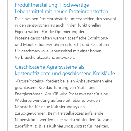
Produktherstellung: Hochwertige
Lebensmittel mit neuen Proteinrohstoffen
Die einzelnen Proteinrohstoffe unterscheiden sich sowohl
in den sensorischen als auch in den funktionellen
Eigenschaften. Für die Optimierung der
Proteineigenschaften werden spezifische Extraktions-
und Modifikationsverfahren erforscht und Rezepturen
für geschmackvolle Lebensmittel mit einer hohen
Verbraucherakzeptanz entwickelt.
Geschlossene Agrarsysteme als
kosteneffiziente und geschlossene Kreisläufe
»FutureProteins« forciert bei allen Anbausystemen eine
geschlossene Kreislaufführung von Stoff- und
Energieströmen. Am IGB wird Prozesswasser für eine
Wiederverwendung aufbereitet, ebenso werden
Nährstoffe für neue Kultivierungszyklen
zurückgewonnen. Beim Herstellprozess anfallende
Nebenströme werden einer wertschöpfenden Nutzung
zugeführt, z. B. als Kultivierungssubstrat für Insekten,