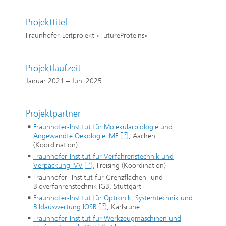
Projekttitel
Fraunhofer-Leitprojekt »FutureProteins«
Projektlaufzeit
Januar 2021 – Juni 2025
Projektpartner
Fraunhofer-Institut für Molekularbiologie und
Angewandte Oekologie IME
, Aachen
(Koordination)
Fraunhofer-Institut für Verfahrenstechnik und
Verpackung IVV
, Freising (Koordination)
Fraunhofer- Institut für Grenzflächen- und
Bioverfahrenstechnik IGB, Stuttgart
Fraunhofer-Institut für Optronik, Systemtechnik und
Bildauswertung IOSB
, Karlsruhe
Fraunhofer-Institut für Werkzeugmaschinen und