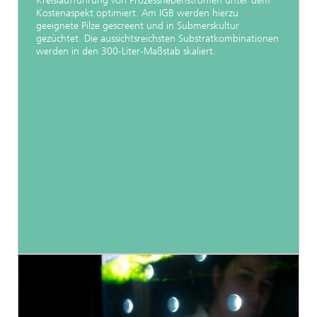
Kreislaufführung von Prozessnebenströmen unter dem
Kostenaspekt optimiert. Am IGB werden hierzu
geeignete Pilze gescreent und in Submerskultur
gezüchtet. Die aussichtsreichsten Substratkombinationen
werden in den 300-Liter-Maßstab skaliert.