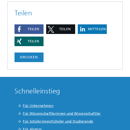
Teilen
TEILEN
TEILEN
MITTEILEN
TEILEN
DRUCKEN
Schnelleinstieg
Für Unternehmen
Für Wissenschaftlerinnen und Wissenschaftler
Für Schülerinnen/Schüler und Studierende
Für Alumni