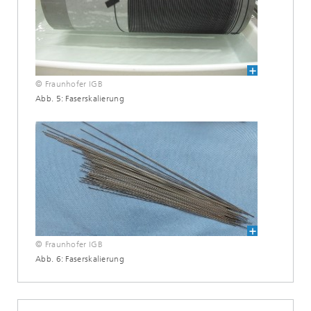
© Fraunhofer IGB
Abb. 5: Faserskalierung
© Fraunhofer IGB
Abb. 6: Faserskalierung