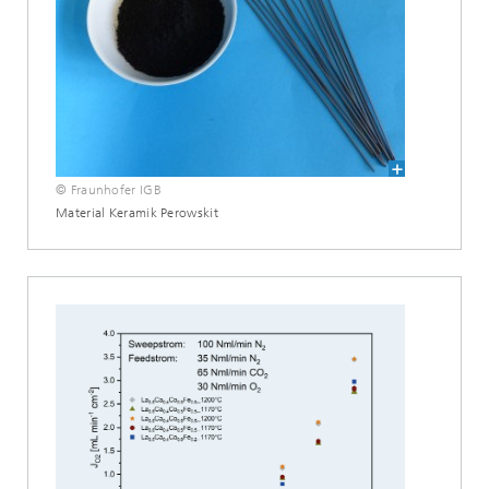
© Fraunhofer IGB
Material Keramik Perowskit