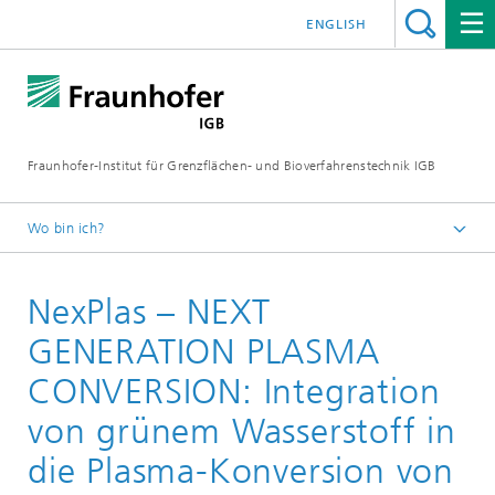
ENGLISH
Fraunhofer-Institut für Grenzflächen- und Bioverfahrenstechnik IGB
Wo bin ich?
Startseite
NexPlas – NEXT
Projekte
GENERATION PLASMA
CONVERSION: Integration
von grünem Wasserstoff in
die Plasma-Konversion von