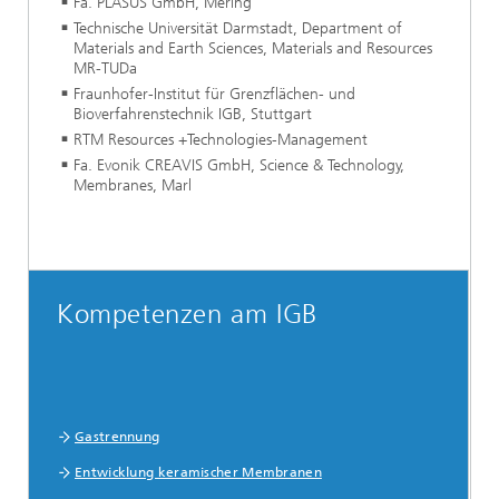
Fa. PLASUS GmbH, Mering
Technische Universität Darmstadt, Department of
Materials and Earth Sciences, Materials and Resources
MR-TUDa
Fraunhofer-Institut für Grenzflächen- und
Bioverfahrenstechnik IGB, Stuttgart
RTM Resources +Technologies-Management
Fa. Evonik CREAVIS GmbH, Science & Technology,
Membranes, Marl
Kompetenzen am IGB
Gastrennung
Entwicklung keramischer Membranen