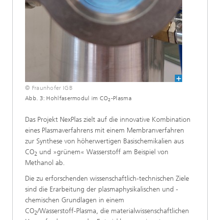
© Fraunhofer IGB
Abb. 3: Hohlfasermodul im CO
-Plasma
2
Das Projekt NexPlas zielt auf die innovative Kombination
eines Plasmaverfahrens mit einem Membranverfahren
zur Synthese von höherwertigen Basischemikalien aus
CO
und »grünem« Wasserstoff am Beispiel von
2
Methanol ab.
Die zu erforschenden wissenschaftlich‑technischen Ziele
sind die Erarbeitung der plasmaphysikalischen und -
chemischen Grundlagen in einem
CO
/Wasserstoff‑Plasma, die materialwissenschaftlichen
2